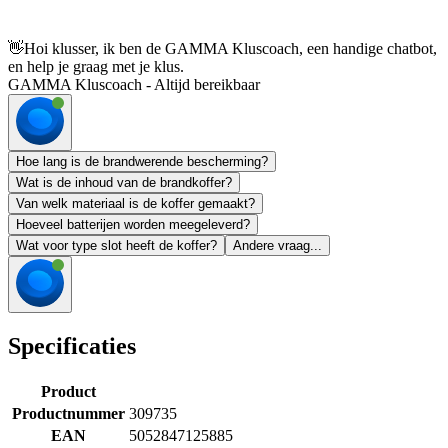
👋
Hoi klusser, ik ben de GAMMA Kluscoach, een handige chatbot,
en help je graag met je klus.
GAMMA Kluscoach - Altijd bereikbaar
Hoe lang is de brandwerende bescherming?
Wat is de inhoud van de brandkoffer?
Van welk materiaal is de koffer gemaakt?
Hoeveel batterijen worden meegeleverd?
Wat voor type slot heeft de koffer?
Andere vraag...
Specificaties
Product
Productnummer
309735
EAN
5052847125885