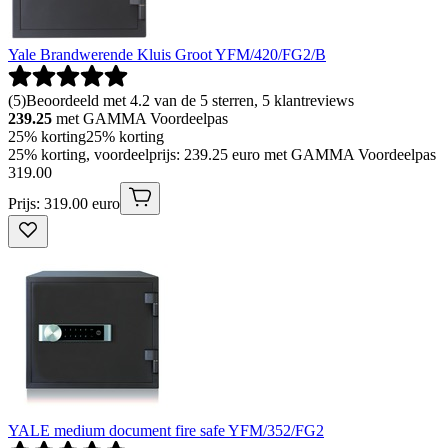
Yale Brandwerende Kluis Groot YFM/420/FG2/B
(
5
)
Beoordeeld met 4.2 van de 5 sterren, 5 klantreviews
239.25
met GAMMA Voordeelpas
25% korting
25% korting
25% korting, voordeelprijs: 239.25 euro met GAMMA Voordeelpas
319
.
00
Prijs: 319.00 euro
YALE medium document fire safe YFM/352/FG2