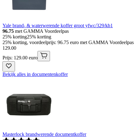
Yale brand- & waterwerende koffer groot yfwc/329/kb1
96.75
met GAMMA Voordeelpas
25% korting
25% korting
25% korting, voordeelprijs: 96.75 euro met GAMMA Voordeelpas
129
.
00
Prijs: 129.00 euro
Bekijk alles in documentenkoffer
Masterlock brandwerende documentkoffer