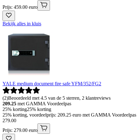
Prijs: 459.00 euro
Bekijk alles in kluis
YALE medium document fire safe YFM/352/FG2
(
2
)
Beoordeeld met 4.5 van de 5 sterren, 2 klantreviews
209.25
met GAMMA Voordeelpas
25% korting
25% korting
25% korting, voordeelprijs: 209.25 euro met GAMMA Voordeelpas
279
.
00
Prijs: 279.00 euro