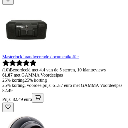
Masterlock brandwerende documentkoffer
(
10
)
Beoordeeld met 4.4 van de 5 sterren, 10 klantreviews
61.87
met GAMMA Voordeelpas
25% korting
25% korting
25% korting, voordeelprijs: 61.87 euro met GAMMA Voordeelpas
82
.
49
Prijs: 82.49 euro