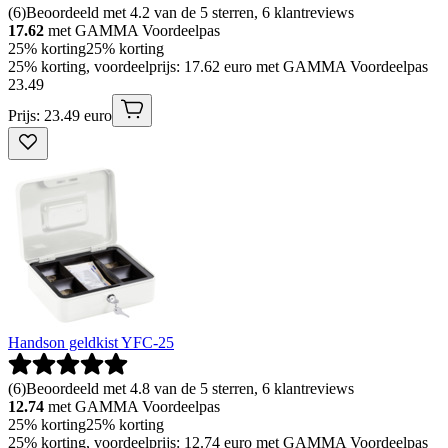
(
6
)
Beoordeeld met 4.2 van de 5 sterren, 6 klantreviews
17.62
met GAMMA Voordeelpas
25% korting
25% korting
25% korting, voordeelprijs: 17.62 euro met GAMMA Voordeelpas
23
.
49
Prijs: 23.49 euro
Handson geldkist YFC-25
(
6
)
Beoordeeld met 4.8 van de 5 sterren, 6 klantreviews
12.74
met GAMMA Voordeelpas
25% korting
25% korting
25% korting, voordeelprijs: 12.74 euro met GAMMA Voordeelpas