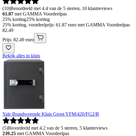
(
10
)
Beoordeeld met 4.4 van de 5 sterren, 10 klantreviews
61.87
met GAMMA Voordeelpas
25% korting
25% korting
25% korting, voordeelprijs: 61.87 euro met GAMMA Voordeelpas
82
.
49
Prijs: 82.49 euro
Bekijk alles in kluis
Yale Brandwerende Kluis Groot YFM/420/FG2/B
(
5
)
Beoordeeld met 4.2 van de 5 sterren, 5 klantreviews
239.25
met GAMMA Voordeelpas