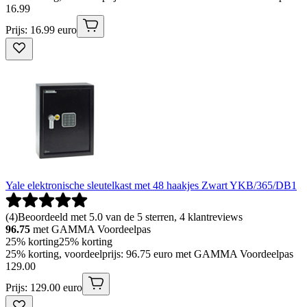
16
.
99
Prijs: 16.99 euro
Yale elektronische sleutelkast met 48 haakjes Zwart YKB/365/DB1
(
4
)
Beoordeeld met 5.0 van de 5 sterren, 4 klantreviews
96.75
met GAMMA Voordeelpas
25% korting
25% korting
25% korting, voordeelprijs: 96.75 euro met GAMMA Voordeelpas
129
.
00
Prijs: 129.00 euro