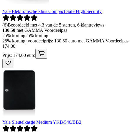
Yale Elektronische kluis Compact Safe High Security
(
6
)
Beoordeeld met 4.3 van de 5 sterren, 6 klantreviews
130.50
met GAMMA Voordeelpas
25% korting
25% korting
25% korting, voordeelprijs: 130.50 euro met GAMMA Voordeelpas
174
.
00
Prijs: 174.00 euro
Yale Sleutelkastje Medium YKB/540/BB2