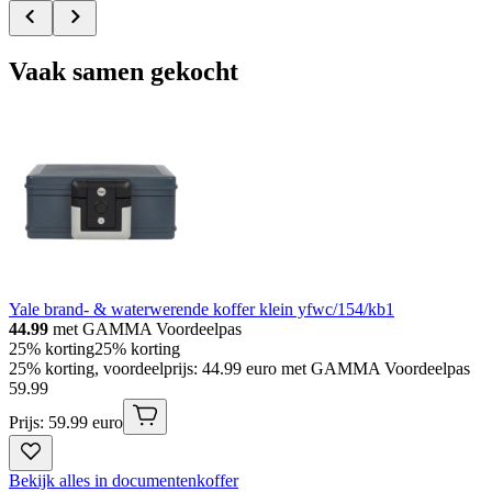
Vaak samen gekocht
Yale brand- & waterwerende koffer klein yfwc/154/kb1
44.99
met GAMMA Voordeelpas
25% korting
25% korting
25% korting, voordeelprijs: 44.99 euro met GAMMA Voordeelpas
59
.
99
Prijs: 59.99 euro
Bekijk alles in documentenkoffer