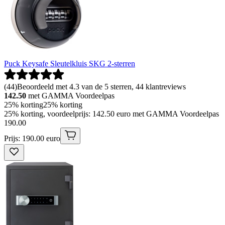
Puck Keysafe Sleutelkluis SKG 2-sterren
(
44
)
Beoordeeld met 4.3 van de 5 sterren, 44 klantreviews
142.50
met GAMMA Voordeelpas
25% korting
25% korting
25% korting, voordeelprijs: 142.50 euro met GAMMA Voordeelpas
190
.
00
Prijs: 190.00 euro