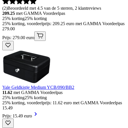
(
2
)
Beoordeeld met 4.5 van de 5 sterren, 2 klantreviews
209.25
met GAMMA Voordeelpas
25% korting
25% korting
25% korting, voordeelprijs: 209.25 euro met GAMMA Voordeelpas
279
.
00
Prijs: 279.00 euro
Yale Geldkistje Medium YCB/090/BB2
11.62
met GAMMA Voordeelpas
25% korting
25% korting
25% korting, voordeelprijs: 11.62 euro met GAMMA Voordeelpas
15
.
49
Prijs: 15.49 euro