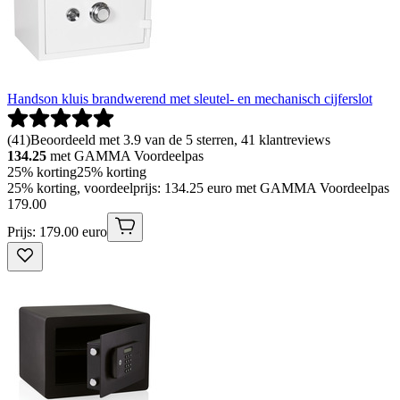
Handson kluis brandwerend met sleutel- en mechanisch cijferslot
(
41
)
Beoordeeld met 3.9 van de 5 sterren, 41 klantreviews
134.25
met GAMMA Voordeelpas
25% korting
25% korting
25% korting, voordeelprijs: 134.25 euro met GAMMA Voordeelpas
179
.
00
Prijs: 179.00 euro