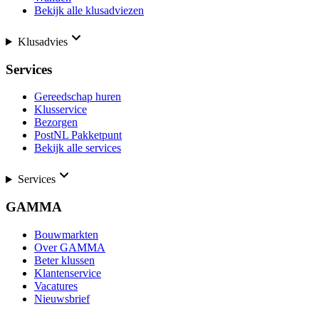
Bekijk alle klusadviezen
Klusadvies
Services
Gereedschap huren
Klusservice
Bezorgen
PostNL Pakketpunt
Bekijk alle services
Services
GAMMA
Bouwmarkten
Over GAMMA
Beter klussen
Klantenservice
Vacatures
Nieuwsbrief