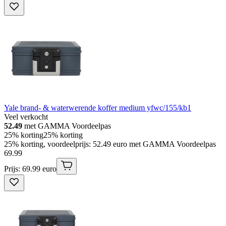
Yale brand- & waterwerende koffer medium yfwc/155/kb1
Veel verkocht
52.49
met GAMMA Voordeelpas
25% korting
25% korting
25% korting, voordeelprijs: 52.49 euro met GAMMA Voordeelpas
69
.
99
Prijs: 69.99 euro