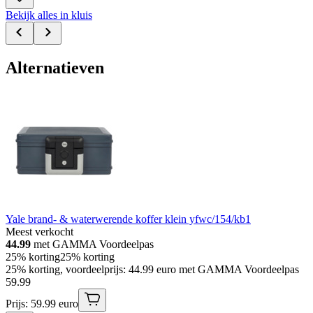
Bekijk alles in kluis
Alternatieven
Yale brand- & waterwerende koffer klein yfwc/154/kb1
Meest verkocht
44.99
met GAMMA Voordeelpas
25% korting
25% korting
25% korting, voordeelprijs: 44.99 euro met GAMMA Voordeelpas
59
.
99
Prijs: 59.99 euro