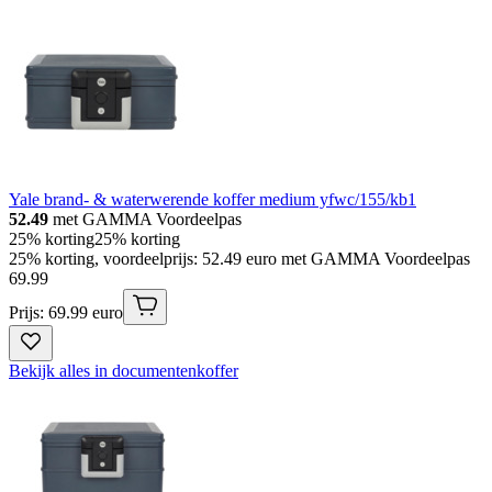
Yale brand- & waterwerende koffer medium yfwc/155/kb1
52.49
met GAMMA Voordeelpas
25% korting
25% korting
25% korting, voordeelprijs: 52.49 euro met GAMMA Voordeelpas
69
.
99
Prijs: 69.99 euro
Bekijk alles in documentenkoffer