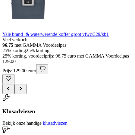
Yale brand- & waterwerende koffer groot yfwc/329/kb1
Veel verkocht
96.75
met GAMMA Voordeelpas
25% korting
25% korting
25% korting, voordeelprijs: 96.75 euro met GAMMA Voordeelpas
129
.
00
Prijs: 129.00 euro
Klusadviezen
Bekijk onze handige
klusadviezen