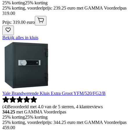
25% korting
25% korting
25% korting, voordeelprijs: 239.25 euro met GAMMA Voordeelpas
319
.
00
Prijs: 319.00 euro
Bekijk alles in kluis
Yale Brandwerende Kluis Extra Groot YFM/520/FG2/B
(
4
)
Beoordeeld met 4.0 van de 5 sterren, 4 klantreviews
344.25
met GAMMA Voordeelpas
25% korting
25% korting
25% korting, voordeelprijs: 344.25 euro met GAMMA Voordeelpas
459
.
00