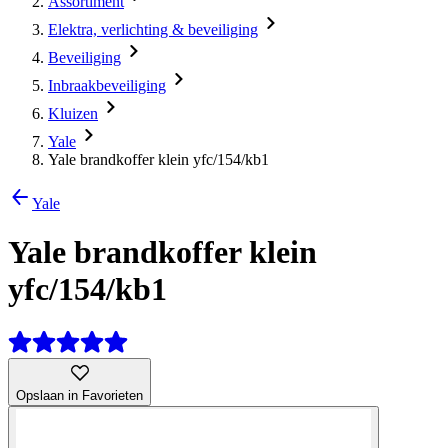
Assortiment
Elektra, verlichting & beveiliging
Beveiliging
Inbraakbeveiliging
Kluizen
Yale
Yale brandkoffer klein yfc/154/kb1
Yale
Yale brandkoffer klein
yfc/154/kb1
Opslaan in Favorieten