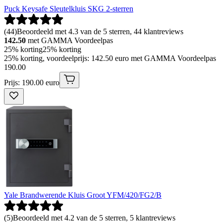
Puck Keysafe Sleutelkluis SKG 2-sterren
(
44
)
Beoordeeld met 4.3 van de 5 sterren, 44 klantreviews
142.50
met GAMMA Voordeelpas
25% korting
25% korting
25% korting, voordeelprijs: 142.50 euro met GAMMA Voordeelpas
190
.
00
Prijs: 190.00 euro
Yale Brandwerende Kluis Groot YFM/420/FG2/B
(
5
)
Beoordeeld met 4.2 van de 5 sterren, 5 klantreviews