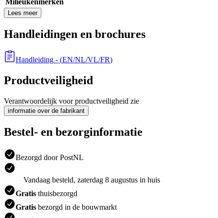
Milieukenmerken
Lees meer
Handleidingen en brochures
Handleiding
- (
EN/NL/VL/FR
)
Productveiligheid
Verantwoordelijk voor productveiligheid zie
informatie over de fabrikant
Bestel- en bezorginformatie
Bezorgd door PostNL
Vandaag besteld, zaterdag 8 augustus in huis
Gratis
thuisbezorgd
Gratis
bezorgd in de bouwmarkt