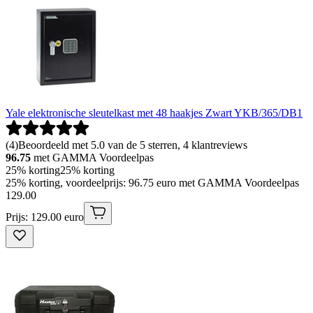
Yale elektronische sleutelkast met 48 haakjes Zwart YKB/365/DB1
(
4
)
Beoordeeld met 5.0 van de 5 sterren, 4 klantreviews
96.75
met GAMMA Voordeelpas
25% korting
25% korting
25% korting, voordeelprijs: 96.75 euro met GAMMA Voordeelpas
129
.
00
Prijs: 129.00 euro