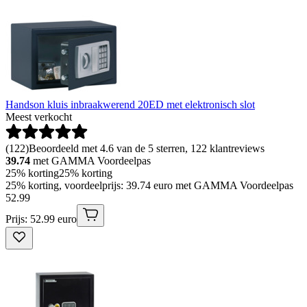
Handson kluis inbraakwerend 20ED met elektronisch slot
Meest verkocht
(
122
)
Beoordeeld met 4.6 van de 5 sterren, 122 klantreviews
39.74
met GAMMA Voordeelpas
25% korting
25% korting
25% korting, voordeelprijs: 39.74 euro met GAMMA Voordeelpas
52
.
99
Prijs: 52.99 euro