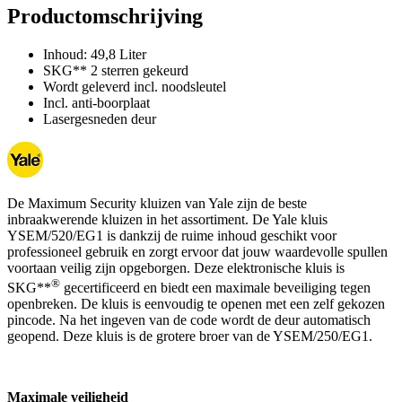
Productomschrijving
Inhoud: 49,8 Liter
SKG** 2 sterren gekeurd
Wordt geleverd incl. noodsleutel
Incl. anti-boorplaat
Lasergesneden deur
De Maximum Security kluizen van Yale zijn de beste
inbraakwerende kluizen in het assortiment. De Yale kluis
YSEM/520/EG1 is dankzij de ruime inhoud geschikt voor
professioneel gebruik en zorgt ervoor dat jouw waardevolle spullen
voortaan veilig zijn opgeborgen. Deze elektronische kluis is
®
SKG**
gecertificeerd en biedt een maximale beveiliging tegen
openbreken. De kluis is eenvoudig te openen met een zelf gekozen
pincode. Na het ingeven van de code wordt de deur automatisch
geopend. Deze kluis is de grotere broer van de YSEM/250/EG1.
Maximale veiligheid