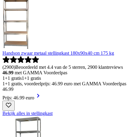
Handson zwaar metaal stellingkast 180x90x40 cm 175 kg
(
2900
)
Beoordeeld met 4.4 van de 5 sterren, 2900 klantreviews
46.99
met GAMMA Voordeelpas
1+1 gratis
1+1 gratis
1+1 gratis, voordeelprijs: 46.99 euro met GAMMA Voordeelpas
46
.
99
Prijs: 46.99 euro
Bekijk alles in stellingkast