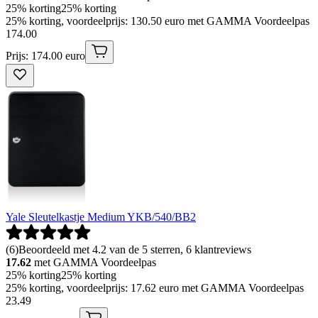
25% korting
25% korting
25% korting, voordeelprijs: 130.50 euro met GAMMA Voordeelpas
174
.
00
Prijs: 174.00 euro
Yale Sleutelkastje Medium YKB/540/BB2
(
6
)
Beoordeeld met 4.2 van de 5 sterren, 6 klantreviews
17.62
met GAMMA Voordeelpas
25% korting
25% korting
25% korting, voordeelprijs: 17.62 euro met GAMMA Voordeelpas
23
.
49