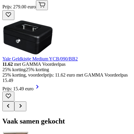
Prijs: 279.00 euro
Yale Geldkistje Medium YCB/090/BB2
11.62
met GAMMA Voordeelpas
25% korting
25% korting
25% korting, voordeelprijs: 11.62 euro met GAMMA Voordeelpas
15
.
49
Prijs: 15.49 euro
Vaak samen gekocht