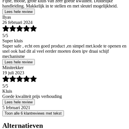
Fijne, mooie, grote kluis van zeer goede kwaliteit. Duidelijke
handleiding. Makkelijk in te stellen en met sleutel mogelijkheid.
Lees hele review
Ilyas
26 februari 2024
5
/5
Super kluis
Super safe , echt een goed product ,en simpel met.kode te openen en
snel ook had dit al veel eerder moeten doen ipv draai schijf
mechanisme
Lees hele review
Minitrekker
19 juli 2023
5
/5
Kluis
Goede kwaliteit prijs verhouding
Lees hele review
5 februari 2021
Toon alle 6 klantreviews met tekst
Alternatieven