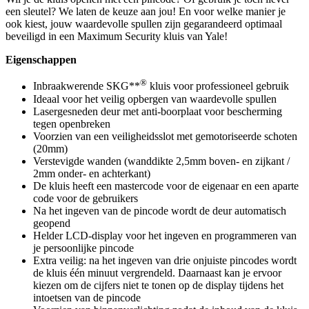
een sleutel? We laten de keuze aan jou! En voor welke manier je
ook kiest, jouw waardevolle spullen zijn gegarandeerd optimaal
beveiligd in een Maximum Security kluis van Yale!
Eigenschappen
®
Inbraakwerende SKG**
kluis voor professioneel gebruik
Ideaal voor het veilig opbergen van waardevolle spullen
Lasergesneden deur met anti-boorplaat voor bescherming
tegen openbreken
Voorzien van een veiligheidsslot met gemotoriseerde schoten
(20mm)
Verstevigde wanden (wanddikte 2,5mm boven- en zijkant /
2mm onder- en achterkant)
De kluis heeft een mastercode voor de eigenaar en een aparte
code voor de gebruikers
Na het ingeven van de pincode wordt de deur automatisch
geopend
Helder LCD-display voor het ingeven en programmeren van
je persoonlijke pincode
Extra veilig: na het ingeven van drie onjuiste pincodes wordt
de kluis één minuut vergrendeld. Daarnaast kan je ervoor
kiezen om de cijfers niet te tonen op de display tijdens het
intoetsen van de pincode