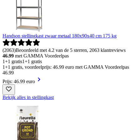
Handson stellingkast zwaar metaal 180x90x40 cm 175 kg
(
2063
)
Beoordeeld met 4.2 van de 5 sterren, 2063 klantreviews
46.99
met GAMMA Voordeelpas
1+1 gratis
1+1 gratis
1+1 gratis, voordeelprijs: 46.99 euro met GAMMA Voordeelpas
46
.
99
Prijs: 46.99 euro
Bekijk alles in stellingkast