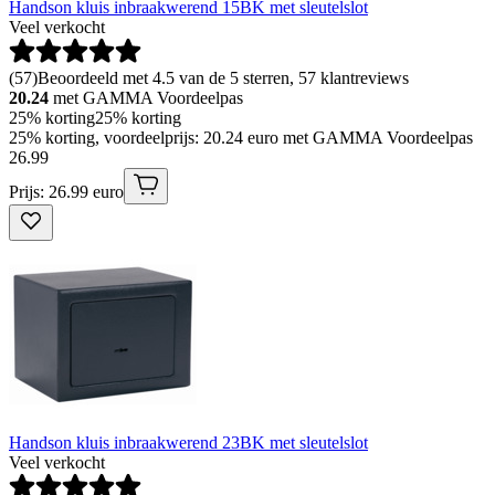
Handson kluis inbraakwerend 15BK met sleutelslot
Veel verkocht
(
57
)
Beoordeeld met 4.5 van de 5 sterren, 57 klantreviews
20.24
met GAMMA Voordeelpas
25% korting
25% korting
25% korting, voordeelprijs: 20.24 euro met GAMMA Voordeelpas
26
.
99
Prijs: 26.99 euro
Handson kluis inbraakwerend 23BK met sleutelslot
Veel verkocht