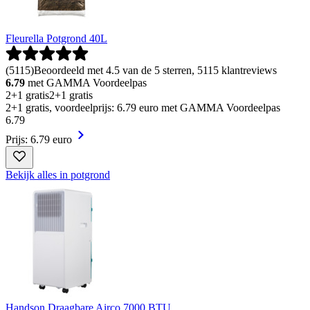
Fleurella Potgrond 40L
(
5115
)
Beoordeeld met 4.5 van de 5 sterren, 5115 klantreviews
6.79
met GAMMA Voordeelpas
2+1 gratis
2+1 gratis
2+1 gratis, voordeelprijs: 6.79 euro met GAMMA Voordeelpas
6
.
79
Prijs: 6.79 euro
Bekijk alles in potgrond
Handson Draagbare Airco 7000 BTU