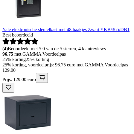
Yale elektronische sleutelkast met 48 haakjes Zwart YKB/365/DB1
Best beoordeeld
(
4
)
Beoordeeld met 5.0 van de 5 sterren, 4 klantreviews
96.75
met GAMMA Voordeelpas
25% korting
25% korting
25% korting, voordeelprijs: 96.75 euro met GAMMA Voordeelpas
129
.
00
Prijs: 129.00 euro