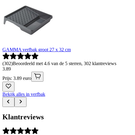
GAMMA verfbak groot 27 x 32 cm
(
302
)
Beoordeeld met 4.6 van de 5 sterren, 302 klantreviews
3
.
89
Prijs: 3.89 euro
Bekijk alles in verfbak
Klantreviews