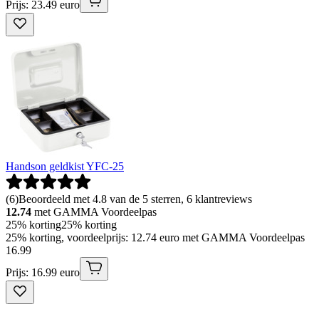
Prijs: 23.49 euro
Handson geldkist YFC-25
(
6
)
Beoordeeld met 4.8 van de 5 sterren, 6 klantreviews
12.74
met GAMMA Voordeelpas
25% korting
25% korting
25% korting, voordeelprijs: 12.74 euro met GAMMA Voordeelpas
16
.
99
Prijs: 16.99 euro