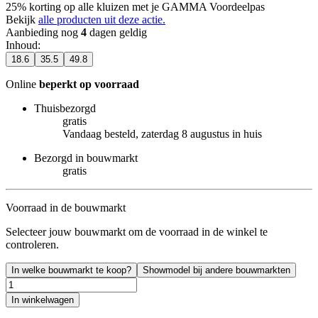
25% korting op alle kluizen met je GAMMA Voordeelpas
Bekijk
alle producten uit deze actie.
Aanbieding nog
4
dagen geldig
Inhoud
:
18.6
35.5
49.8
Online
beperkt op voorraad
Thuisbezorgd
gratis
Vandaag besteld, zaterdag 8 augustus in huis
Bezorgd in bouwmarkt
gratis
Voorraad in de bouwmarkt
Selecteer jouw bouwmarkt om de voorraad in de winkel te
controleren.
In welke bouwmarkt te koop?
Showmodel bij andere bouwmarkten
In winkelwagen