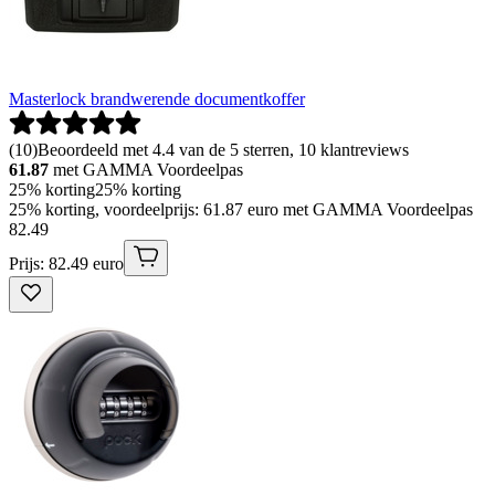
Masterlock brandwerende documentkoffer
(
10
)
Beoordeeld met 4.4 van de 5 sterren, 10 klantreviews
61.87
met GAMMA Voordeelpas
25% korting
25% korting
25% korting, voordeelprijs: 61.87 euro met GAMMA Voordeelpas
82
.
49
Prijs: 82.49 euro