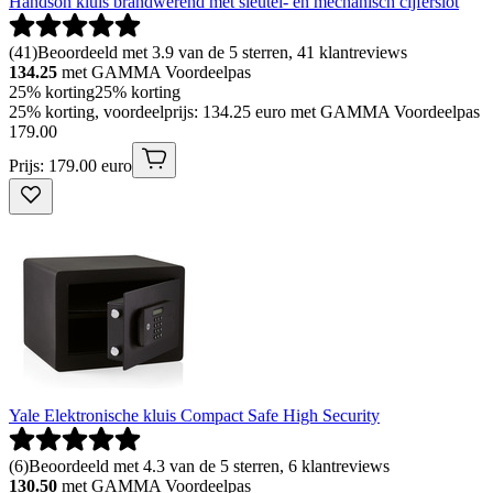
Handson kluis brandwerend met sleutel- en mechanisch cijferslot
(
41
)
Beoordeeld met 3.9 van de 5 sterren, 41 klantreviews
134.25
met GAMMA Voordeelpas
25% korting
25% korting
25% korting, voordeelprijs: 134.25 euro met GAMMA Voordeelpas
179
.
00
Prijs: 179.00 euro
Yale Elektronische kluis Compact Safe High Security
(
6
)
Beoordeeld met 4.3 van de 5 sterren, 6 klantreviews
130.50
met GAMMA Voordeelpas