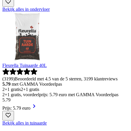
Bekijk alles in ondervloer
Fleurella Tuinaarde 40L
(
3199
)
Beoordeeld met 4.5 van de 5 sterren, 3199 klantreviews
5.79
met GAMMA Voordeelpas
2+1 gratis
2+1 gratis
2+1 gratis, voordeelprijs: 5.79 euro met GAMMA Voordeelpas
5
.
79
Prijs: 5.79 euro
Bekijk alles in tuinaarde