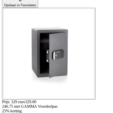
Opslaan in Favorieten
Prijs: 329 euro
329
.
00
246.75
met GAMMA Voordeelpas
25% korting