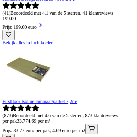
(
41
)
Beoordeeld met 4.1 van de 5 sterren, 41 klantreviews
199
.
00
Prijs: 199.00 euro
Bekijk alles in luchtkoeler
Firstfloor Isoline laminaat/parket 7,2m²
(
873
)
Beoordeeld met 4.6 van de 5 sterren, 873 klantreviews
per pak
33
.
77
4.69 per m²
Prijs: 33.77 euro per pak, 4.69 euro per m2