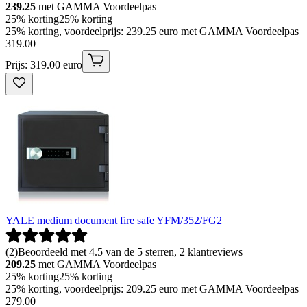
239.25
met GAMMA Voordeelpas
25% korting
25% korting
25% korting, voordeelprijs: 239.25 euro met GAMMA Voordeelpas
319
.
00
Prijs: 319.00 euro
YALE medium document fire safe YFM/352/FG2
(
2
)
Beoordeeld met 4.5 van de 5 sterren, 2 klantreviews
209.25
met GAMMA Voordeelpas
25% korting
25% korting
25% korting, voordeelprijs: 209.25 euro met GAMMA Voordeelpas
279
.
00