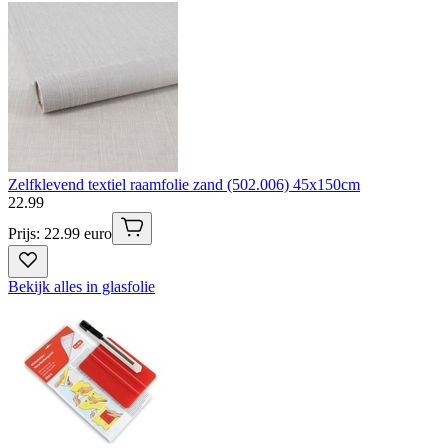
Zelfklevend textiel raamfolie zand (502.006) 45x150cm
22
.
99
Prijs: 22.99 euro
Bekijk alles in glasfolie