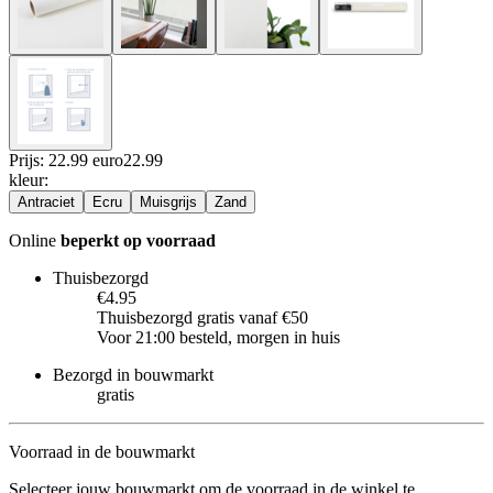
Prijs: 22.99 euro
22
.
99
kleur
:
Antraciet
Ecru
Muisgrijs
Zand
Online
beperkt op voorraad
Thuisbezorgd
€4.95
Thuisbezorgd gratis vanaf €50
Voor 21:00 besteld, morgen in huis
Bezorgd in bouwmarkt
gratis
Voorraad in de bouwmarkt
Selecteer jouw bouwmarkt om de voorraad in de winkel te