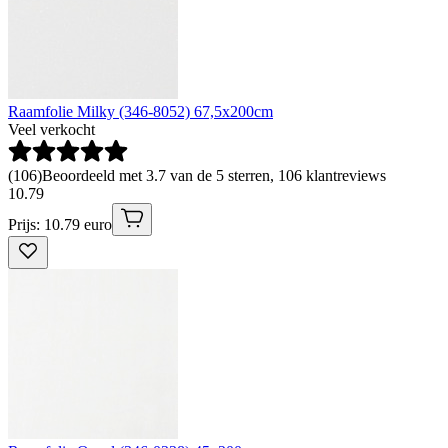
Raamfolie Milky (346-8052) 67,5x200cm
Veel verkocht
(
106
)
Beoordeeld met 3.7 van de 5 sterren, 106 klantreviews
10
.
79
Prijs: 10.79 euro