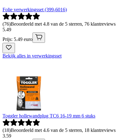
Folie verwerkingsset (399-6016)
(
76
)
Beoordeeld met 4.8 van de 5 sterren, 76 klantreviews
5
.
49
Prijs: 5.49 euro
Bekijk alles in verwerkingsset
Toggler hollewandplug TC6 16-19 mm 6 stuks
(
18
)
Beoordeeld met 4.6 van de 5 sterren, 18 klantreviews
3
.
59