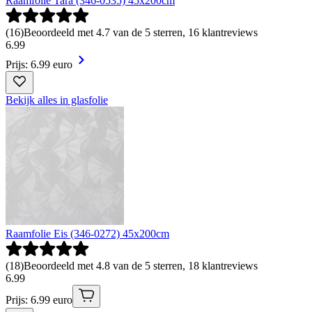
Raamfolie Tara (346-0535) 45x200cm
(
16
)
Beoordeeld met 4.7 van de 5 sterren, 16 klantreviews
6
.
99
Prijs: 6.99 euro
Bekijk alles in glasfolie
Raamfolie Eis (346-0272) 45x200cm
(
18
)
Beoordeeld met 4.8 van de 5 sterren, 18 klantreviews
6
.
99
Prijs: 6.99 euro