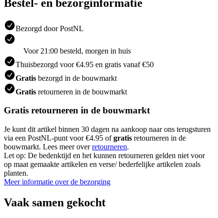
Bestel- en bezorginformatie
Bezorgd door PostNL
Voor 21:00 besteld, morgen in huis
Thuisbezorgd voor €4.95 en gratis vanaf €50
Gratis
bezorgd in de bouwmarkt
Gratis
retourneren in de bouwmarkt
Gratis retourneren in de bouwmarkt
Je kunt dit artikel binnen 30 dagen na aankoop naar ons terugsturen
via een PostNL-punt voor €4.95 of
gratis
retourneren in de
bouwmarkt. Lees meer over
retourneren
.
Let op: De bedenktijd en het kunnen retourneren gelden niet voor
op maat gemaakte artikelen en verse/ bederfelijke artikelen zoals
planten.
Meer informatie over de bezorging
Vaak samen gekocht