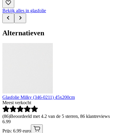
Bekijk alles in glasfolie
Alternatieven
Glasfolie Milky (346-0211) 45x200cm
Meest verkocht
(
86
)
Beoordeeld met 4.2 van de 5 sterren, 86 klantreviews
6
.
99
Prijs: 6.99 euro