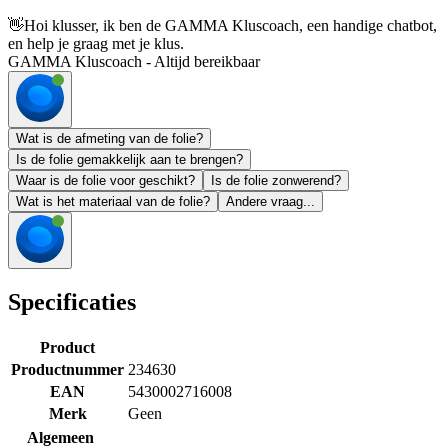
👋
Hoi klusser, ik ben de GAMMA Kluscoach, een handige chatbot,
en help je graag met je klus.
GAMMA Kluscoach - Altijd bereikbaar
Wat is de afmeting van de folie?
Is de folie gemakkelijk aan te brengen?
Waar is de folie voor geschikt?
Is de folie zonwerend?
Wat is het materiaal van de folie?
Andere vraag...
Specificaties
Product
Productnummer
234630
EAN
5430002716008
Merk
Geen
Algemeen