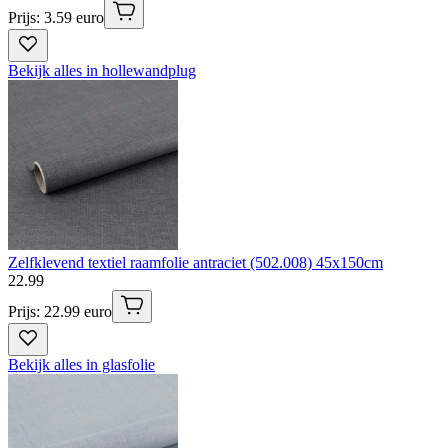
Prijs: 3.59 euro
Bekijk alles in hollewandplug
Zelfklevend textiel raamfolie antraciet (502.008) 45x150cm
22
.
99
Prijs: 22.99 euro
Bekijk alles in glasfolie