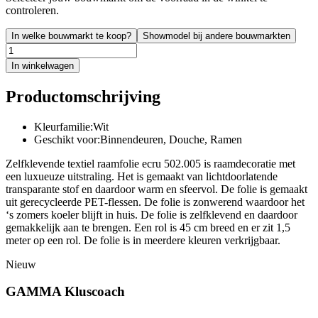
controleren.
In welke bouwmarkt te koop?
Showmodel bij andere bouwmarkten
In winkelwagen
Productomschrijving
Kleurfamilie:Wit
Geschikt voor:Binnendeuren, Douche, Ramen
Zelfklevende textiel raamfolie ecru 502.005 is raamdecoratie met
een luxueuze uitstraling. Het is gemaakt van lichtdoorlatende
transparante stof en daardoor warm en sfeervol. De folie is gemaakt
uit gerecycleerde PET-flessen. De folie is zonwerend waardoor het
‘s zomers koeler blijft in huis. De folie is zelfklevend en daardoor
gemakkelijk aan te brengen. Een rol is 45 cm breed en er zit 1,5
meter op een rol. De folie is in meerdere kleuren verkrijgbaar.
Nieuw
GAMMA Kluscoach