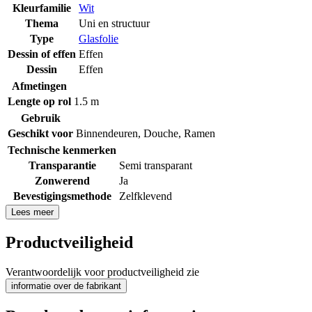
Kleurfamilie
Wit
Thema
Uni en structuur
Type
Glasfolie
Dessin of effen
Effen
Dessin
Effen
Afmetingen
Lengte op rol
1.5 m
Gebruik
Geschikt voor
Binnendeuren
,
Douche
,
Ramen
Technische kenmerken
Transparantie
Semi transparant
Zonwerend
Ja
Bevestigingsmethode
Zelfklevend
Lees meer
Productveiligheid
Verantwoordelijk voor productveiligheid zie
informatie over de fabrikant