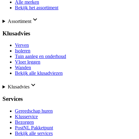
Alle merken
Bekijk het assortiment
Assortiment
Klusadvies
Verven
Isoleren
Tuin aanleg en onderhoud
Vloer leggen
Wanden
Bekijk alle klusadviezen
Klusadvies
Services
Gereedschap huren
Klusservice
Bezorgen
PostNL Pakketpunt
Bekijk alle services