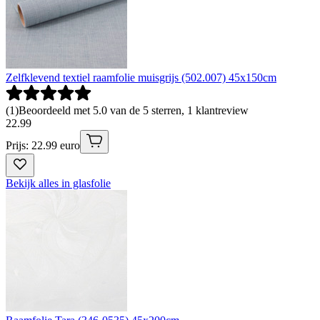
Zelfklevend textiel raamfolie muisgrijs (502.007) 45x150cm
(
1
)
Beoordeeld met 5.0 van de 5 sterren, 1 klantreview
22
.
99
Prijs: 22.99 euro
Bekijk alles in glasfolie