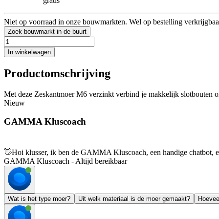
gratis
Niet op voorraad in onze bouwmarkten. Wel op bestelling verkrijgbaa
Zoek bouwmarkt in de buurt
In winkelwagen
Productomschrijving
Met deze Zeskantmoer M6 verzinkt verbind je makkelijk slotbouten om
Nieuw
GAMMA Kluscoach
👋
Hoi klusser, ik ben de GAMMA Kluscoach, een handige chatbot, en 
GAMMA Kluscoach - Altijd bereikbaar
Wat is het type moer?
Uit welk materiaal is de moer gemaakt?
Hoeveel