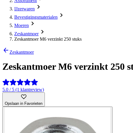
Assortiment
IJzerwaren
Bevestigingsmaterialen
Moeren
Zeskantmoer
Zeskantmoer M6 verzinkt 250 stuks
Zeskantmoer
Zeskantmoer M6 verzinkt 250 s
5.0 / 5 (1 klantreview)
Opslaan in Favorieten