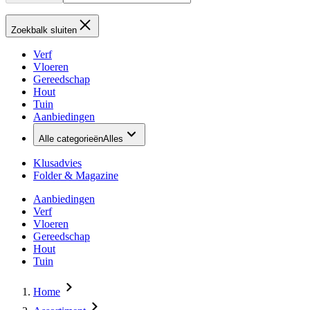
Zoekbalk sluiten
Verf
Vloeren
Gereedschap
Hout
Tuin
Aanbiedingen
Alle categorieën
Alles
Klusadvies
Folder & Magazine
Aanbiedingen
Verf
Vloeren
Gereedschap
Hout
Tuin
Home