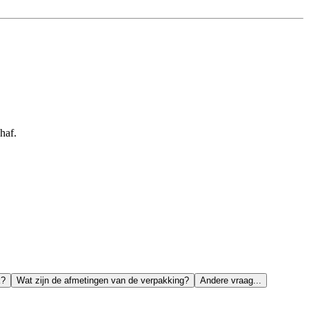
haf.
k?
Wat zijn de afmetingen van de verpakking?
Andere vraag...