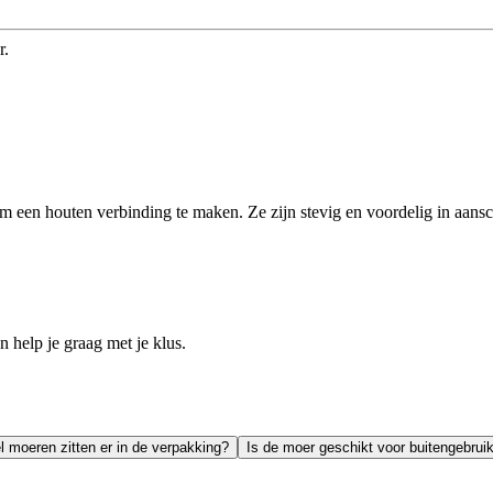
r.
 een houten verbinding te maken. Ze zijn stevig en voordelig in aansc
help je graag met je klus.
 moeren zitten er in de verpakking?
Is de moer geschikt voor buitengebrui