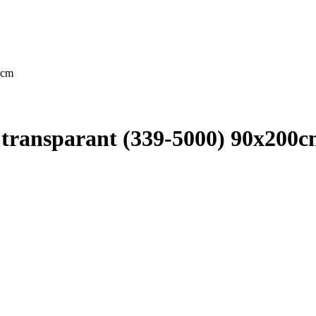
0cm
 transparant (339-5000) 90x200