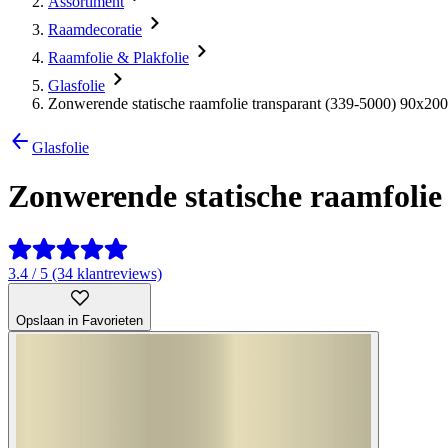
Assortiment
Raamdecoratie
Raamfolie & Plakfolie
Glasfolie
Zonwerende statische raamfolie transparant (339-5000) 90x20
Glasfolie
Zonwerende statische raamfolie
3.4 / 5 (34 klantreviews)
Opslaan in Favorieten