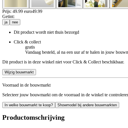
Prijs: 49.99 euro
49
.
99
Getint
:
ja
nee
Dit product wordt niet thuis bezorgd
Click & collect
gratis
Vandaag besteld, al na een uur af te halen in jouw bouw
Dit product is in deze winkel niet voor Click & Collect beschikbaar.
Wijzig bouwmarkt
Voorraad in de bouwmarkt
Selecteer jouw bouwmarkt om de voorraad in de winkel te controlere
In welke bouwmarkt te koop?
Showmodel bij andere bouwmarkten
Productomschrijving