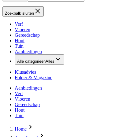
Zoekbalk sluiten
Verf
Vloeren
Gereedschap
Hout
Tuin
Aanbiedingen
Alle categorieën
Alles
Klusadvies
Folder & Magazine
Aanbiedingen
Verf
Vloeren
Gereedschap
Hout
Tuin
Home