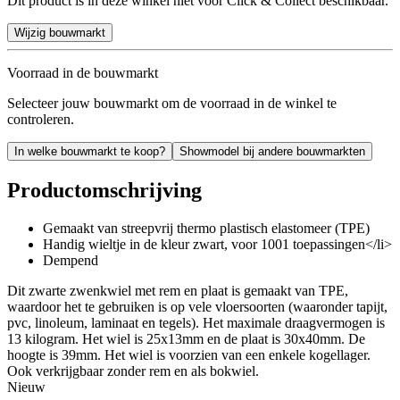
Dit product is in deze winkel niet voor Click & Collect beschikbaar.
Wijzig bouwmarkt
Voorraad in de bouwmarkt
Selecteer jouw bouwmarkt om de voorraad in de winkel te
controleren.
In welke bouwmarkt te koop?
Showmodel bij andere bouwmarkten
Productomschrijving
Gemaakt van streepvrij thermo plastisch elastomeer (TPE)
Handig wieltje in de kleur zwart, voor 1001 toepassingen</li>
Dempend
Dit zwarte zwenkwiel met rem en plaat is gemaakt van TPE,
waardoor het te gebruiken is op vele vloersoorten (waaronder tapijt,
pvc, linoleum, laminaat en tegels). Het maximale draagvermogen is
13 kilogram. Het wiel is 25x13mm en de plaat is 30x40mm. De
hoogte is 39mm. Het wiel is voorzien van een enkele kogellager.
Ook verkrijgbaar zonder rem en als bokwiel.
Nieuw