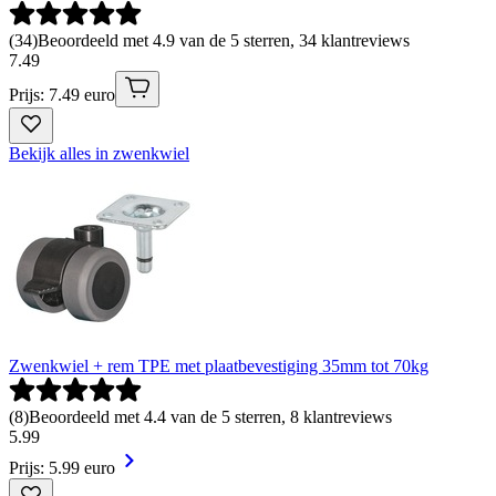
(
34
)
Beoordeeld met 4.9 van de 5 sterren, 34 klantreviews
7
.
49
Prijs: 7.49 euro
Bekijk alles in zwenkwiel
Zwenkwiel + rem TPE met plaatbevestiging 35mm tot 70kg
(
8
)
Beoordeeld met 4.4 van de 5 sterren, 8 klantreviews
5
.
99
Prijs: 5.99 euro