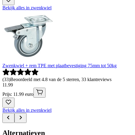
Bekijk alles in zwenkwiel
Zwenkwiel + rem TPE met plaatbevestiging 75mm tot 50kg
(
33
)
Beoordeeld met 4.8 van de 5 sterren, 33 klantreviews
11
.
99
Prijs: 11.99 euro
Bekijk alles in zwenkwiel
Alternatieven