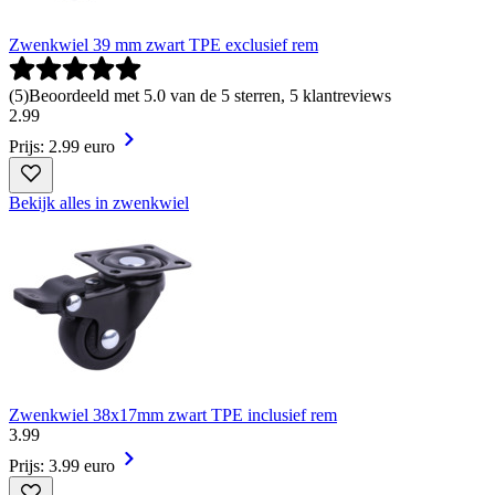
Zwenkwiel 39 mm zwart TPE exclusief rem
(
5
)
Beoordeeld met 5.0 van de 5 sterren, 5 klantreviews
2
.
99
Prijs: 2.99 euro
Bekijk alles in zwenkwiel
Zwenkwiel 38x17mm zwart TPE inclusief rem
3
.
99
Prijs: 3.99 euro