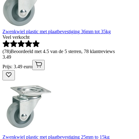
Zwenkwiel plastic met plaatbevestiging 36mm tot 35kg
Veel verkocht
(
78
)
Beoordeeld met 4.5 van de 5 sterren, 78 klantreviews
3
.
49
Prijs: 3.49 euro
Zwenkwiel plastic met plaatbevestiging 25mm to 15kg