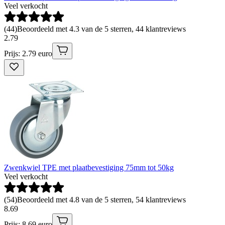
Veel verkocht
(
44
)
Beoordeeld met 4.3 van de 5 sterren, 44 klantreviews
2
.
79
Prijs: 2.79 euro
Zwenkwiel TPE met plaatbevestiging 75mm tot 50kg
Veel verkocht
(
54
)
Beoordeeld met 4.8 van de 5 sterren, 54 klantreviews
8
.
69
Prijs: 8.69 euro