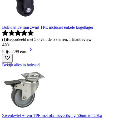
Bokwiel 39 mm zwart TPE inclusief enkele kogellager
(
1
)
Beoordeeld met 5.0 van de 5 sterren, 1 klantreview
2
.
99
Prijs: 2.99 euro
Bekijk alles in bokwiel
Zwenkwiel + rem TPE met plaatbevestiging 50mm tot 40kg