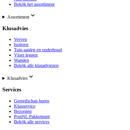
Bekijk het assortiment
Assortiment
Klusadvies
Verven
Isoleren
Tuin aanleg en onderhoud
Vloer leggen
Wanden
Bekijk alle klusadviezen
Klusadvies
Services
Gereedschap huren
Klusservice
Bezorgen
PostNL Pakketpunt
Bekijk alle services