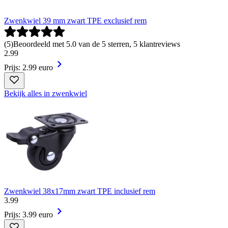
Zwenkwiel 39 mm zwart TPE exclusief rem
(
5
)
Beoordeeld met 5.0 van de 5 sterren, 5 klantreviews
2
.
99
Prijs: 2.99 euro
Bekijk alles in zwenkwiel
Zwenkwiel 38x17mm zwart TPE inclusief rem
3
.
99
Prijs: 3.99 euro