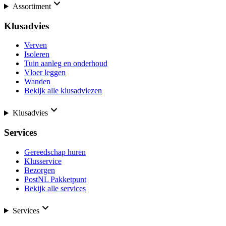
Assortiment
Klusadvies
Verven
Isoleren
Tuin aanleg en onderhoud
Vloer leggen
Wanden
Bekijk alle klusadviezen
Klusadvies
Services
Gereedschap huren
Klusservice
Bezorgen
PostNL Pakketpunt
Bekijk alle services
Services