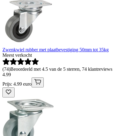
Zwenkwiel rubber met plaatbevestiging 50mm tot 35kg
Meest verkocht
(
74
)
Beoordeeld met 4.5 van de 5 sterren, 74 klantreviews
4
.
99
Prijs: 4.99 euro