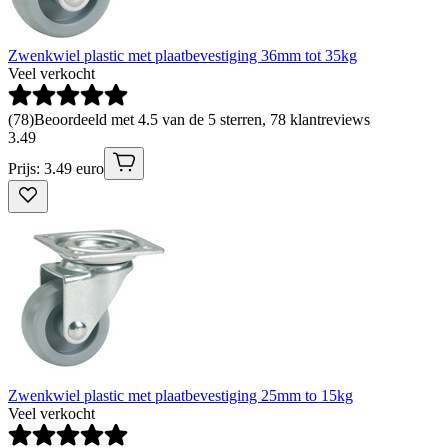
Zwenkwiel plastic met plaatbevestiging 36mm tot 35kg
Veel verkocht
(
78
)
Beoordeeld met 4.5 van de 5 sterren, 78 klantreviews
3
.
49
Prijs: 3.49 euro
Zwenkwiel plastic met plaatbevestiging 25mm to 15kg
Veel verkocht