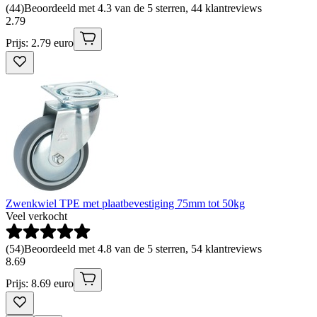
(
44
)
Beoordeeld met 4.3 van de 5 sterren, 44 klantreviews
2
.
79
Prijs: 2.79 euro
Zwenkwiel TPE met plaatbevestiging 75mm tot 50kg
Veel verkocht
(
54
)
Beoordeeld met 4.8 van de 5 sterren, 54 klantreviews
8
.
69
Prijs: 8.69 euro