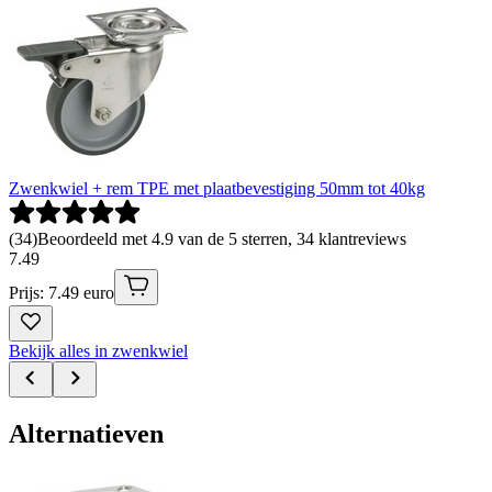
Zwenkwiel + rem TPE met plaatbevestiging 50mm tot 40kg
(
34
)
Beoordeeld met 4.9 van de 5 sterren, 34 klantreviews
7
.
49
Prijs: 7.49 euro
Bekijk alles in zwenkwiel
Alternatieven