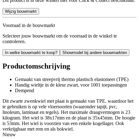
Dit product is in deze winkel niet voor Click & Collect beschikbaar.
Wijzig bouwmarkt
Voorraad in de bouwmarkt
Selecteer jouw bouwmarkt om de voorraad in de winkel te
controleren.
In welke bouwmarkt te koop?
Showmodel bij andere bouwmarkten
Productomschrijving
Gemaakt van streepvrij thermo plastisch elastomeer (TPE)
Handig wieltje in de kleur zwart, voor 1001 toepassingen
Dempend
Dit zwarte zwenkwiel met plaat is gemaakt van TPE, waardoor het
te gebruiken is op vele vloersoorten (waaronder tapijt, pvc,
linoleum, laminaat en tegels). Het maximale draagvermogen is 23
kilogram. Het wiel is 38x17mm en de plaat is 35x45mm. De hoogte
is 53mm. Het wiel is voorzien van een enkele kogellager. Ook
verkrijgbaar met rem en als bokwiel.
Nieuw