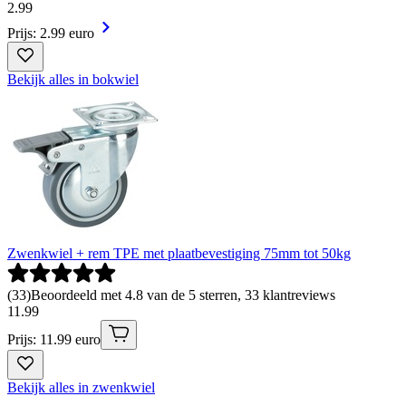
2
.
99
Prijs: 2.99 euro
Bekijk alles in bokwiel
Zwenkwiel + rem TPE met plaatbevestiging 75mm tot 50kg
(
33
)
Beoordeeld met 4.8 van de 5 sterren, 33 klantreviews
11
.
99
Prijs: 11.99 euro
Bekijk alles in zwenkwiel