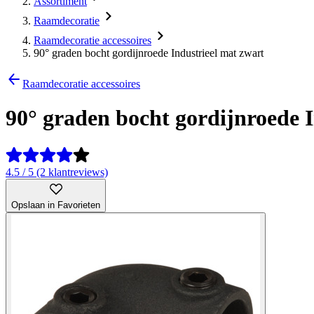
Assortiment
Raamdecoratie
Raamdecoratie accessoires
90° graden bocht gordijnroede Industrieel mat zwart
Raamdecoratie accessoires
90° graden bocht gordijnroede 
4.5 / 5 (2 klantreviews)
Opslaan in Favorieten