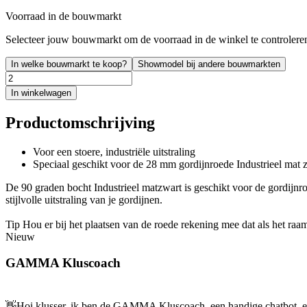
Voorraad in de bouwmarkt
Selecteer jouw bouwmarkt om de voorraad in de winkel te controlere
In welke bouwmarkt te koop?
Showmodel bij andere bouwmarkten
In winkelwagen
Productomschrijving
Voor een stoere, industriële uitstraling
Speciaal geschikt voor de 28 mm gordijnroede Industrieel mat 
De 90 graden bocht Industrieel matzwart is geschikt voor de gordijnro
stijlvolle uitstraling van je gordijnen.
Tip Hou er bij het plaatsen van de roede rekening mee dat als het raa
Nieuw
GAMMA Kluscoach
👋
Hoi klusser, ik ben de GAMMA Kluscoach, een handige chatbot, en 