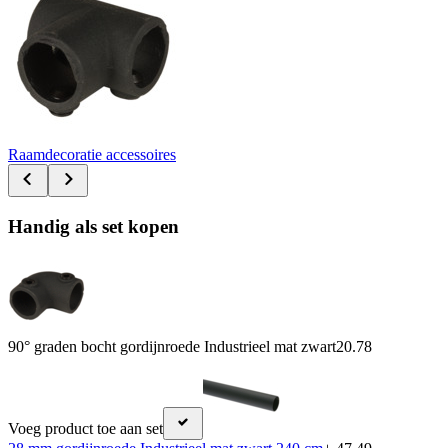
Raamdecoratie accessoires
Handig als set kopen
90° graden bocht gordijnroede Industrieel mat zwart
20.78
Voeg product toe aan set