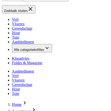
Zoekbalk sluiten
Verf
Vloeren
Gereedschap
Hout
Tuin
Aanbiedingen
Alle categorieën
Alles
Klusadvies
Folder & Magazine
Aanbiedingen
Verf
Vloeren
Gereedschap
Hout
Tuin
Home