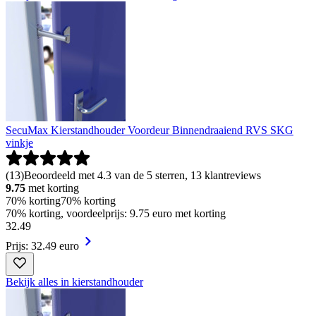
SecuMax Kierstandhouder Voordeur Binnendraaiend RVS SKG
vinkje
(
13
)
Beoordeeld met 4.3 van de 5 sterren, 13 klantreviews
9.75
met korting
70% korting
70% korting
70% korting, voordeelprijs: 9.75 euro met korting
32
.
49
Prijs: 32.49 euro
Bekijk alles in kierstandhouder