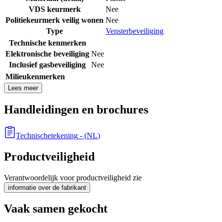
VDS keurmerk
Nee
Politiekeurmerk veilig wonen
Nee
Type
Vensterbeveiliging
Technische kenmerken
Elektronische beveiliging
Nee
Inclusief gasbeveiliging
Nee
Milieukenmerken
Lees meer
Handleidingen en brochures
Technischetekening
- (
NL
)
Productveiligheid
Verantwoordelijk voor productveiligheid zie
informatie over de fabrikant
Vaak samen gekocht