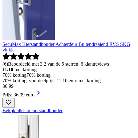
SecuMax Kierstandhouder Achterdeur Buitendraaiend RVS SKG
vinkje
(
6
)
Beoordeeld met 3.2 van de 5 sterren, 6 klantreviews
11.10
met korting
70% korting
70% korting
70% korting, voordeelprijs: 11.10 euro met korting
36
.
99
Prijs: 36.99 euro
Bekijk alles in kierstandhouder