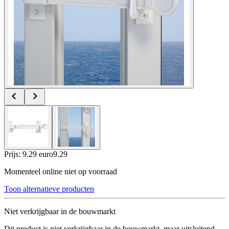
Prijs: 9.29 euro
9
.
29
Momenteel online niet op voorraad
Toon alternatieve producten
Niet verkrijgbaar in de bouwmarkt
Dit product is niet verkrijgbaar in de bouwmarkt, maar uitsluitend