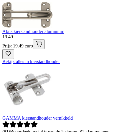
Abus kierstandhouder aluminium
19
.
49
Prijs: 19.49 euro
Bekijk alles in kierstandhouder
GAMMA kierstandhouder vernikkeld
(
81
)
Beoordeeld met 4.6 van de 5 sterren, 81 klantreviews