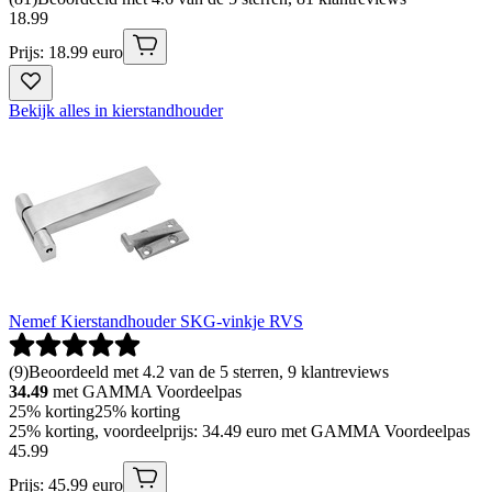
18
.
99
Prijs: 18.99 euro
Bekijk alles in kierstandhouder
Nemef Kierstandhouder SKG-vinkje RVS
(
9
)
Beoordeeld met 4.2 van de 5 sterren, 9 klantreviews
34.49
met GAMMA Voordeelpas
25% korting
25% korting
25% korting, voordeelprijs: 34.49 euro met GAMMA Voordeelpas
45
.
99
Prijs: 45.99 euro