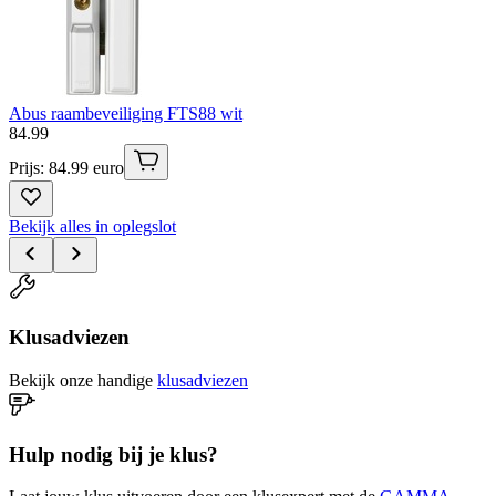
Abus raambeveiliging FTS88 wit
84
.
99
Prijs: 84.99 euro
Bekijk alles in oplegslot
Klusadviezen
Bekijk onze handige
klusadviezen
Hulp nodig bij je klus?