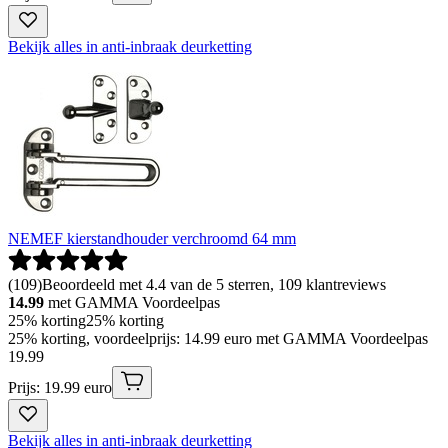
Bekijk alles in anti-inbraak deurketting
NEMEF kierstandhouder verchroomd 64 mm
(
109
)
Beoordeeld met 4.4 van de 5 sterren, 109 klantreviews
14.99
met GAMMA Voordeelpas
25% korting
25% korting
25% korting, voordeelprijs: 14.99 euro met GAMMA Voordeelpas
19
.
99
Prijs: 19.99 euro
Bekijk alles in anti-inbraak deurketting