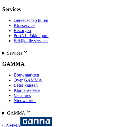
Services
Gereedschap huren
Klusservice
Bezorgen
PostNL Pakketpunt
Bekijk alle services
Services
GAMMA
Bouwmarkten
Over GAMMA
Beter klussen
Klantenservice
Vacatures
Nieuwsbrief
GAMMA
GAMMA