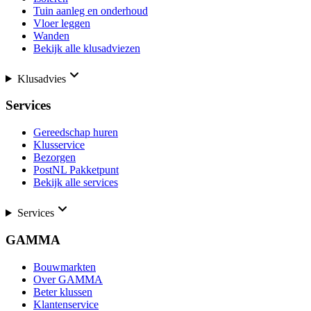
Tuin aanleg en onderhoud
Vloer leggen
Wanden
Bekijk alle klusadviezen
Klusadvies
Services
Gereedschap huren
Klusservice
Bezorgen
PostNL Pakketpunt
Bekijk alle services
Services
GAMMA
Bouwmarkten
Over GAMMA
Beter klussen
Klantenservice