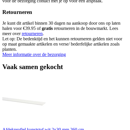
voor de bezorging contact met je op voor een afspraak.
Retourneren
Je kunt dit artikel binnen 30 dagen na aankoop door ons op laten
halen voor €39.95 of
gratis
retourneren in de bouwmarkt. Lees
meer over
retourneren
.
Let op: De bedenktijd en het kunnen retourneren gelden niet voor
op maat gemaakte artikelen en verse/ bederfelijke artikelen zoals
planten.
Meer informatie over de bezorging
Vaak samen gekocht
Afdekprofiel kunststof wit 2x30 mm 260 cm