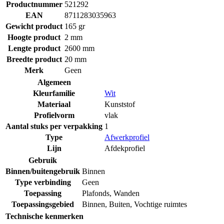
Productnummer
521292
EAN
8711283035963
Gewicht product
165 gr
Hoogte product
2 mm
Lengte product
2600 mm
Breedte product
20 mm
Merk
Geen
Algemeen
Kleurfamilie
Wit
Materiaal
Kunststof
Profielvorm
vlak
Aantal stuks per verpakking
1
Type
Afwerkprofiel
Lijn
Afdekprofiel
Gebruik
Binnen/buitengebruik
Binnen
Type verbinding
Geen
Toepassing
Plafonds
,
Wanden
Toepassingsgebied
Binnen
,
Buiten
,
Vochtige ruimtes
Technische kenmerken