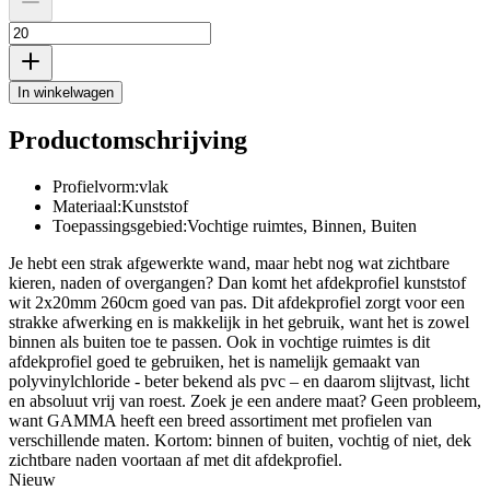
In winkelwagen
Productomschrijving
Profielvorm:vlak
Materiaal:Kunststof
Toepassingsgebied:Vochtige ruimtes, Binnen, Buiten
Je hebt een strak afgewerkte wand, maar hebt nog wat zichtbare
kieren, naden of overgangen? Dan komt het afdekprofiel kunststof
wit 2x20mm 260cm goed van pas. Dit afdekprofiel zorgt voor een
strakke afwerking en is makkelijk in het gebruik, want het is zowel
binnen als buiten toe te passen. Ook in vochtige ruimtes is dit
afdekprofiel goed te gebruiken, het is namelijk gemaakt van
polyvinylchloride - beter bekend als pvc – en daarom slijtvast, licht
en absoluut vrij van roest. Zoek je een andere maat? Geen probleem,
want GAMMA heeft een breed assortiment met profielen van
verschillende maten. Kortom: binnen of buiten, vochtig of niet, dek
zichtbare naden voortaan af met dit afdekprofiel.
Nieuw