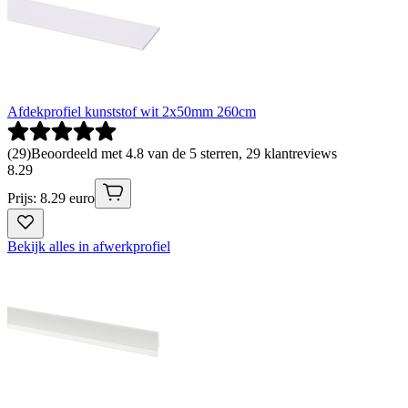
Afdekprofiel kunststof wit 2x50mm 260cm
(
29
)
Beoordeeld met 4.8 van de 5 sterren, 29 klantreviews
8
.
29
Prijs: 8.29 euro
Bekijk alles in afwerkprofiel