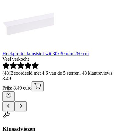
Hoekprofiel kunststof wit 30x30 mm 260 cm
Veel verkocht
(
48
)
Beoordeeld met 4.6 van de 5 sterren, 48 klantreviews
8
.
49
Prijs: 8.49 euro
Klusadviezen