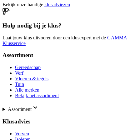
Bekijk onze handige
klusadviezen
Hulp nodig bij je klus?
Laat jouw klus uitvoeren door een klusexpert met de
GAMMA
Klusservice
Assortiment
Gereedschap
Verf
Vloeren & tegels
Tuin
Alle merken
Bekijk het assortiment
Assortiment
Klusadvies
Verven
Isoleren