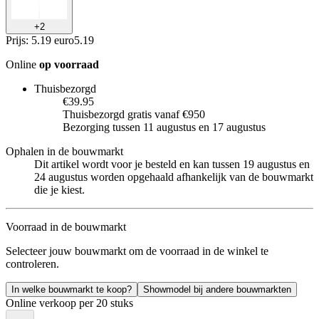
+
2
Prijs: 5.19 euro
5
.
19
Online
op voorraad
Thuisbezorgd
€39.95
Thuisbezorgd gratis vanaf €950
Bezorging tussen 11 augustus en 17 augustus
Ophalen in de bouwmarkt
Dit artikel wordt voor je besteld en kan tussen 19 augustus en
24 augustus worden opgehaald afhankelijk van de bouwmarkt
die je kiest.
Voorraad in de bouwmarkt
Selecteer jouw bouwmarkt om de voorraad in de winkel te
controleren.
In welke bouwmarkt te koop?
Showmodel bij andere bouwmarkten
Online verkoop per 20 stuks