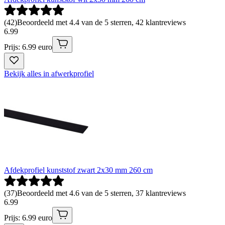
(
42
)
Beoordeeld met 4.4 van de 5 sterren, 42 klantreviews
6
.
99
Prijs: 6.99 euro
Bekijk alles in afwerkprofiel
Afdekprofiel kunststof zwart 2x30 mm 260 cm
(
37
)
Beoordeeld met 4.6 van de 5 sterren, 37 klantreviews
6
.
99
Prijs: 6.99 euro