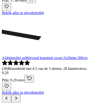
Prijs: 17.49 euro
Bekijk alles in afwerkprofiel
Afdekprofiel zelfklevend kunststof zwart 2x20mm 260cm
(
28
)
Beoordeeld met 4.5 van de 5 sterren, 28 klantreviews
9
.
29
Prijs: 9.29 euro
Bekijk alles in afwerkprofiel