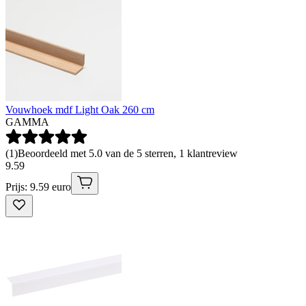
Vouwhoek mdf Light Oak 260 cm
GAMMA
(
1
)
Beoordeeld met 5.0 van de 5 sterren, 1 klantreview
9
.
59
Prijs: 9.59 euro