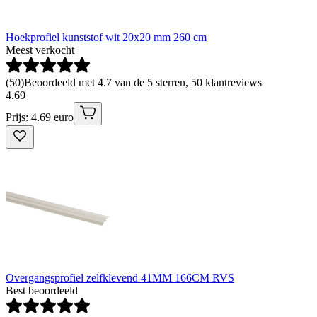
Hoekprofiel kunststof wit 20x20 mm 260 cm
Meest verkocht
(
50
)
Beoordeeld met 4.7 van de 5 sterren, 50 klantreviews
4
.
69
Prijs: 4.69 euro
Overgangsprofiel zelfklevend 41MM 166CM RVS
Best beoordeeld