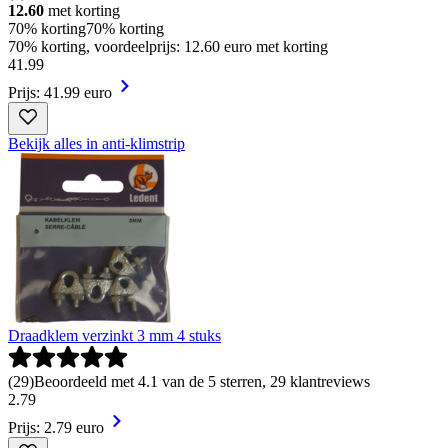
12.60
met korting
70% korting
70% korting
70% korting, voordeelprijs: 12.60 euro met korting
41
.
99
Prijs: 41.99 euro
Bekijk alles in anti-klimstrip
Draadklem verzinkt 3 mm 4 stuks
(
29
)
Beoordeeld met 4.1 van de 5 sterren, 29 klantreviews
2
.
79
Prijs: 2.79 euro