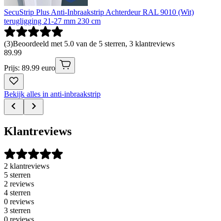
SecuStrip Plus Anti-Inbraakstrip Achterdeur RAL 9010 (Wit)
terugligging 21-27 mm 230 cm
(
3
)
Beoordeeld met 5.0 van de 5 sterren, 3 klantreviews
89
.
99
Prijs: 89.99 euro
Bekijk alles in anti-inbraakstrip
Klantreviews
2 klantreviews
5 sterren
2 reviews
4 sterren
0 reviews
3 sterren
0 reviews