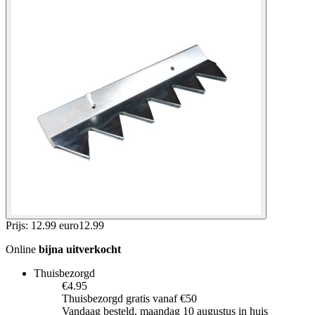
Prijs: 12.99 euro
12
.
99
Online
bijna uitverkocht
Thuisbezorgd
€4.95
Thuisbezorgd gratis vanaf €50
Vandaag besteld, maandag 10 augustus in huis