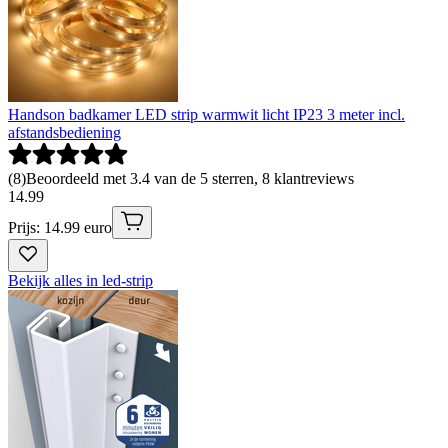
Handson badkamer LED strip warmwit licht IP23 3 meter incl.
afstandsbediening
(
8
)
Beoordeeld met 3.4 van de 5 sterren, 8 klantreviews
14
.
99
Prijs: 14.99 euro
Bekijk alles in led-strip