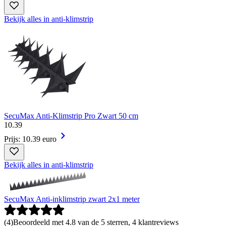
Bekijk alles in anti-klimstrip
SecuMax Anti-Klimstrip Pro Zwart 50 cm
10
.
39
Prijs: 10.39 euro
Bekijk alles in anti-klimstrip
SecuMax Anti-inklimstrip zwart 2x1 meter
(
4
)
Beoordeeld met 4.8 van de 5 sterren, 4 klantreviews