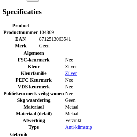
Specificaties
Product
Productnummer
104869
EAN
8712513063541
Merk
Geen
Algemeen
FSC-keurmerk
Nee
Kleur
Zilver
Kleurfamilie
Zilver
PEFC Keurmerk
Nee
VDS keurmerk
Nee
Politiekeurmerk veilig wonen
Nee
Skg waardering
Geen
Materiaal
Metaal
Materiaal (detail)
Metaal
Afwerking
Verzinkt
Type
Anti-klimstrip
Gebruik