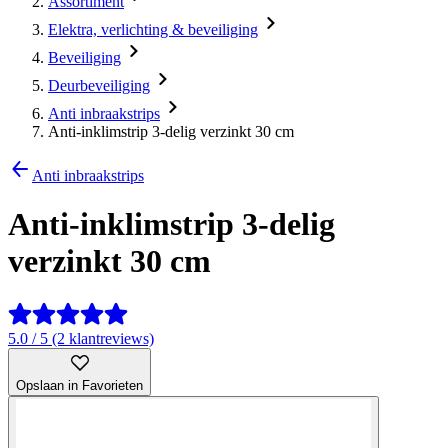
Assortiment
Elektra, verlichting & beveiliging
Beveiliging
Deurbeveiliging
Anti inbraakstrips
Anti-inklimstrip 3-delig verzinkt 30 cm
Anti inbraakstrips
Anti-inklimstrip 3-delig
verzinkt 30 cm
5.0 / 5 (2 klantreviews)
Opslaan in Favorieten