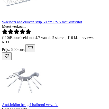
Waelbers anti-duiven strip 50 cm RVS met kunststof
Meest verkocht
(
110
)
Beoordeeld met 4.7 van de 5 sterren, 110 klantreviews
6
.
99
Prijs: 6.99 euro
Anti-Inklim beugel halfrond verzinkt