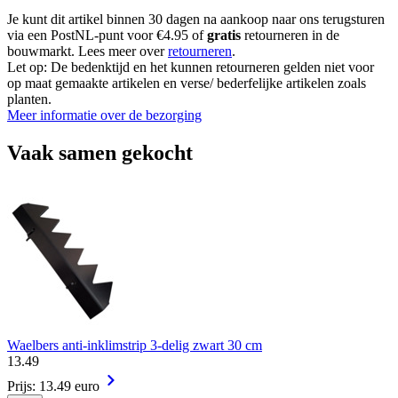
Je kunt dit artikel binnen 30 dagen na aankoop naar ons terugsturen
via een PostNL-punt voor €4.95 of
gratis
retourneren in de
bouwmarkt. Lees meer over
retourneren
.
Let op: De bedenktijd en het kunnen retourneren gelden niet voor
op maat gemaakte artikelen en verse/ bederfelijke artikelen zoals
planten.
Meer informatie over de bezorging
Vaak samen gekocht
Waelbers anti-inklimstrip 3-delig zwart 30 cm
13
.
49
Prijs: 13.49 euro