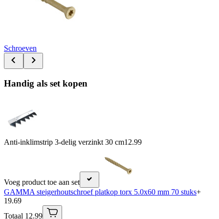
Schroeven
Handig als set kopen
Anti-inklimstrip 3-delig verzinkt 30 cm
12.99
Voeg product toe aan set
GAMMA steigerhoutschroef platkop torx 5.0x60 mm 70 stuks
+
19.69
Totaal 12.99