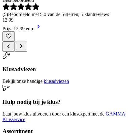
Best beoordeeld
(
5
)
Beoordeeld met 5.0 van de 5 sterren, 5 klantreviews
12
.
99
Prijs: 12.99 euro
Klusadviezen
Bekijk onze handige
klusadviezen
Hulp nodig bij je klus?
Laat jouw klus uitvoeren door een klusexpert met de
GAMMA
Klusservice
Assortiment