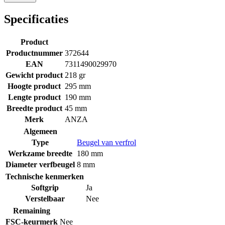
Specificaties
Product
Productnummer
372644
EAN
7311490029970
Gewicht product
218 gr
Hoogte product
295 mm
Lengte product
190 mm
Breedte product
45 mm
Merk
ANZA
Algemeen
Type
Beugel van verfrol
Werkzame breedte
180 mm
Diameter verfbeugel
8 mm
Technische kenmerken
Softgrip
Ja
Verstelbaar
Nee
Remaining
FSC-keurmerk
Nee