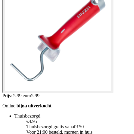
Prijs: 5.99 euro
5
.
99
Online
bijna uitverkocht
Thuisbezorgd
€4.95
Thuisbezorgd gratis vanaf €50
Voor 21:00 besteld, morgen in huis