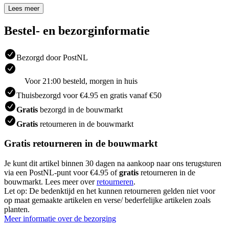
Lees meer
Bestel- en bezorginformatie
Bezorgd door PostNL
Voor 21:00 besteld, morgen in huis
Thuisbezorgd voor €4.95 en gratis vanaf €50
Gratis
bezorgd in de bouwmarkt
Gratis
retourneren in de bouwmarkt
Gratis retourneren in de bouwmarkt
Je kunt dit artikel binnen 30 dagen na aankoop naar ons terugsturen
via een PostNL-punt voor €4.95 of
gratis
retourneren in de
bouwmarkt. Lees meer over
retourneren
.
Let op: De bedenktijd en het kunnen retourneren gelden niet voor
op maat gemaakte artikelen en verse/ bederfelijke artikelen zoals
planten.
Meer informatie over de bezorging