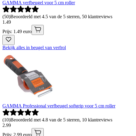
GAMMA verfbeugel voor 5 cm roller
(
50
)
Beoordeeld met 4.5 van de 5 sterren, 50 klantreviews
1
.
49
Prijs: 1.49 euro
Bekijk alles in beugel van verfrol
GAMMA Professional verfbeugel softgrip voor 5 cm roller
(
10
)
Beoordeeld met 4.8 van de 5 sterren, 10 klantreviews
2
.
99
Prijs: 2.99 euro