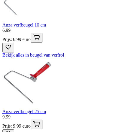
Anza verfbeugel 10 cm
6
.
99
Prijs: 6.99 euro
Bekijk alles in beugel van verfrol
Anza verfbeugel 25 cm
9
.
99
Prijs: 9.99 euro