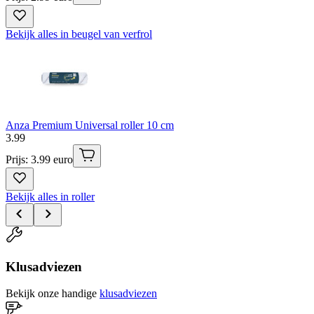
Bekijk alles in beugel van verfrol
Anza Premium Universal roller 10 cm
3
.
99
Prijs: 3.99 euro
Bekijk alles in roller
Klusadviezen
Bekijk onze handige
klusadviezen