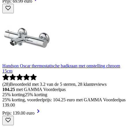
Prijs: 69.99 euro
Handson Oscar thermostatische badkraan met omstelling chroom
15cm
(
28
)
Beoordeeld met 3.2 van de 5 sterren, 28 klantreviews
104.25
met GAMMA Voordeelpas
25% korting
25% korting
25% korting, voordeelprijs: 104.25 euro met GAMMA Voordeelpas
139
.
00
Prijs: 139.00 euro