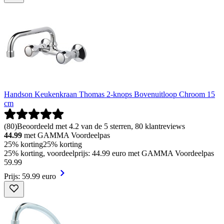
Handson Keukenkraan Thomas 2-knops Bovenuitloop Chroom 15
cm
(
80
)
Beoordeeld met 4.2 van de 5 sterren, 80 klantreviews
44.99
met GAMMA Voordeelpas
25% korting
25% korting
25% korting, voordeelprijs: 44.99 euro met GAMMA Voordeelpas
59
.
99
Prijs: 59.99 euro