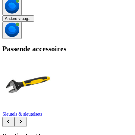
Andere vraag...
Passende accessoires
Sleutels & sleutelsets