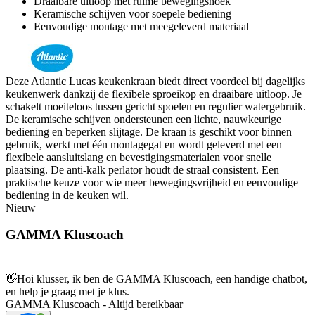
Draaibare uitloop met ruime bewegingshoek
Keramische schijven voor soepele bediening
Eenvoudige montage met meegeleverd materiaal
Deze Atlantic Lucas keukenkraan biedt direct voordeel bij dagelijks
keukenwerk dankzij de flexibele sproeikop en draaibare uitloop. Je
schakelt moeiteloos tussen gericht spoelen en regulier watergebruik.
De keramische schijven ondersteunen een lichte, nauwkeurige
bediening en beperken slijtage. De kraan is geschikt voor binnen
gebruik, werkt met één montagegat en wordt geleverd met een
flexibele aansluitslang en bevestigingsmaterialen voor snelle
plaatsing. De anti-kalk perlator houdt de straal consistent. Een
praktische keuze voor wie meer bewegingsvrijheid en eenvoudige
bediening in de keuken wil.
Nieuw
GAMMA Kluscoach
👋
Hoi klusser, ik ben de GAMMA Kluscoach, een handige chatbot,
en help je graag met je klus.
GAMMA Kluscoach - Altijd bereikbaar