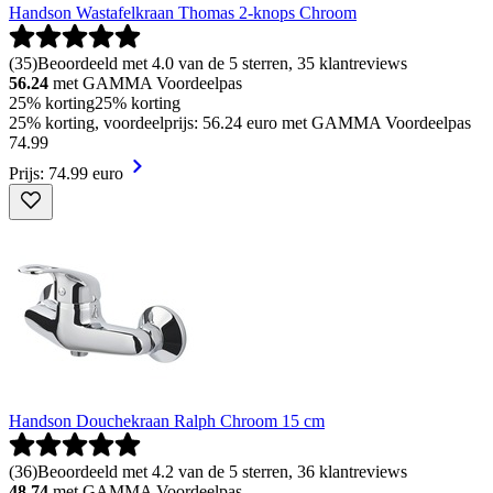
Handson Wastafelkraan Thomas 2-knops Chroom
(
35
)
Beoordeeld met 4.0 van de 5 sterren, 35 klantreviews
56.24
met GAMMA Voordeelpas
25% korting
25% korting
25% korting, voordeelprijs: 56.24 euro met GAMMA Voordeelpas
74
.
99
Prijs: 74.99 euro
Handson Douchekraan Ralph Chroom 15 cm
(
36
)
Beoordeeld met 4.2 van de 5 sterren, 36 klantreviews
48.74
met GAMMA Voordeelpas