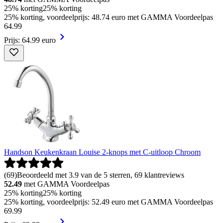
25% korting
25% korting
25% korting, voordeelprijs: 48.74 euro met GAMMA Voordeelpas
64
.
99
Prijs: 64.99 euro
Handson Keukenkraan Louise 2-knops met C-uitloop Chroom
(
69
)
Beoordeeld met 3.9 van de 5 sterren, 69 klantreviews
52.49
met GAMMA Voordeelpas
25% korting
25% korting
25% korting, voordeelprijs: 52.49 euro met GAMMA Voordeelpas
69
.
99