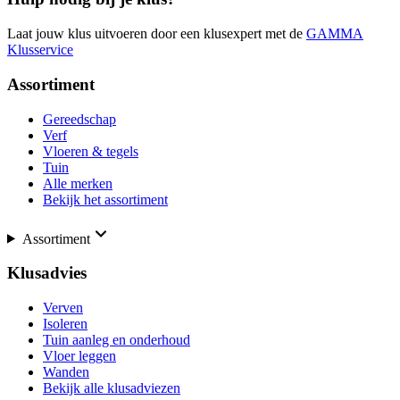
Laat jouw klus uitvoeren door een klusexpert met de
GAMMA
Klusservice
Assortiment
Gereedschap
Verf
Vloeren & tegels
Tuin
Alle merken
Bekijk het assortiment
Assortiment
Klusadvies
Verven
Isoleren
Tuin aanleg en onderhoud
Vloer leggen
Wanden
Bekijk alle klusadviezen