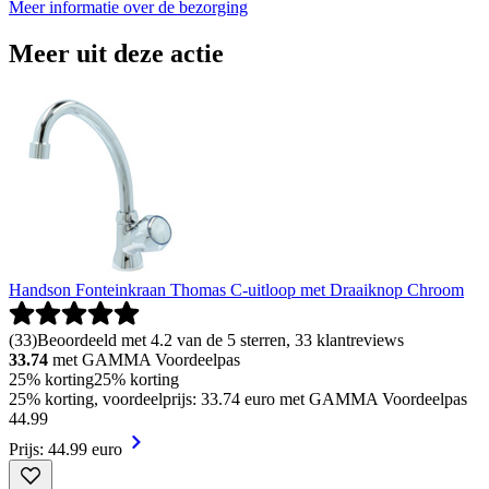
Meer informatie over de bezorging
Meer uit deze actie
Handson Fonteinkraan Thomas C-uitloop met Draaiknop Chroom
(
33
)
Beoordeeld met 4.2 van de 5 sterren, 33 klantreviews
33.74
met GAMMA Voordeelpas
25% korting
25% korting
25% korting, voordeelprijs: 33.74 euro met GAMMA Voordeelpas
44
.
99
Prijs: 44.99 euro