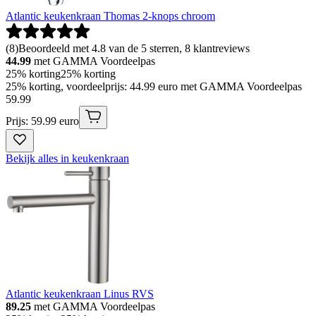
Atlantic keukenkraan Thomas 2-knops chroom
(
8
)
Beoordeeld met 4.8 van de 5 sterren, 8 klantreviews
44.99
met GAMMA Voordeelpas
25% korting
25% korting
25% korting, voordeelprijs: 44.99 euro met GAMMA Voordeelpas
59
.
99
Prijs: 59.99 euro
Bekijk alles in keukenkraan
Atlantic keukenkraan Linus RVS
89.25
met GAMMA Voordeelpas