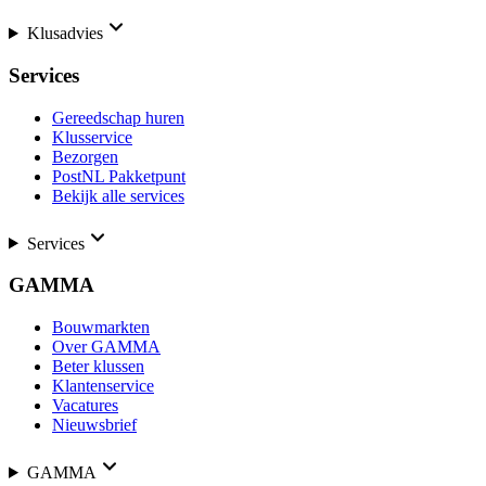
Klusadvies
Services
Gereedschap huren
Klusservice
Bezorgen
PostNL Pakketpunt
Bekijk alle services
Services
GAMMA
Bouwmarkten
Over GAMMA
Beter klussen
Klantenservice
Vacatures
Nieuwsbrief
GAMMA