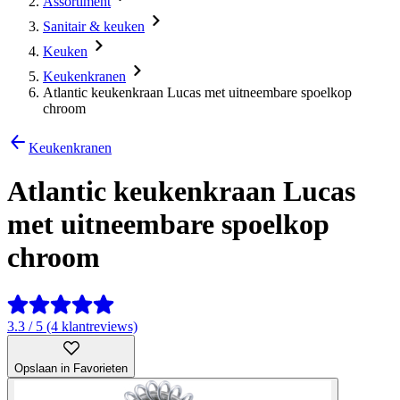
Assortiment
Sanitair & keuken
Keuken
Keukenkranen
Atlantic keukenkraan Lucas met uitneembare spoelkop
chroom
Keukenkranen
Atlantic keukenkraan Lucas
met uitneembare spoelkop
chroom
3.3 / 5 (4 klantreviews)
Opslaan in Favorieten