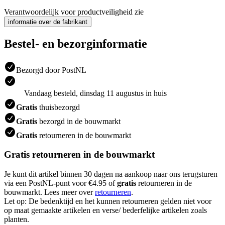
Verantwoordelijk voor productveiligheid zie
informatie over de fabrikant
Bestel- en bezorginformatie
Bezorgd door PostNL
Vandaag besteld, dinsdag 11 augustus in huis
Gratis
thuisbezorgd
Gratis
bezorgd in de bouwmarkt
Gratis
retourneren in de bouwmarkt
Gratis retourneren in de bouwmarkt
Je kunt dit artikel binnen 30 dagen na aankoop naar ons terugsturen
via een PostNL-punt voor €4.95 of
gratis
retourneren in de
bouwmarkt. Lees meer over
retourneren
.
Let op: De bedenktijd en het kunnen retourneren gelden niet voor
op maat gemaakte artikelen en verse/ bederfelijke artikelen zoals
planten.