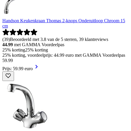
Handson Keukenkraan Thomas 2-knops Onderuitloop Chroom 15
cm
(
39
)
Beoordeeld met 3.8 van de 5 sterren, 39 klantreviews
44.99
met GAMMA Voordeelpas
25% korting
25% korting
25% korting, voordeelprijs: 44.99 euro met GAMMA Voordeelpas
59
.
99
Prijs: 59.99 euro