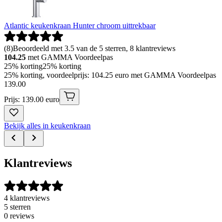
Atlantic keukenkraan Hunter chroom uittrekbaar
(
8
)
Beoordeeld met 3.5 van de 5 sterren, 8 klantreviews
104.25
met GAMMA Voordeelpas
25% korting
25% korting
25% korting, voordeelprijs: 104.25 euro met GAMMA Voordeelpas
139
.
00
Prijs: 139.00 euro
Bekijk alles in keukenkraan
Klantreviews
4 klantreviews
5 sterren
0 reviews