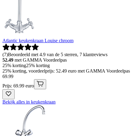
Atlantic keukenkraan Louise chroom
(
7
)
Beoordeeld met 4.9 van de 5 sterren, 7 klantreviews
52.49
met GAMMA Voordeelpas
25% korting
25% korting
25% korting, voordeelprijs: 52.49 euro met GAMMA Voordeelpas
69
.
99
Prijs: 69.99 euro
Bekijk alles in keukenkraan