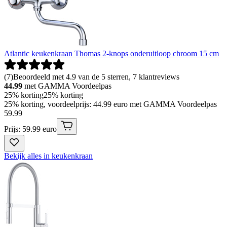
Atlantic keukenkraan Thomas 2-knops onderuitloop chroom 15 cm
(
7
)
Beoordeeld met 4.9 van de 5 sterren, 7 klantreviews
44.99
met GAMMA Voordeelpas
25% korting
25% korting
25% korting, voordeelprijs: 44.99 euro met GAMMA Voordeelpas
59
.
99
Prijs: 59.99 euro
Bekijk alles in keukenkraan