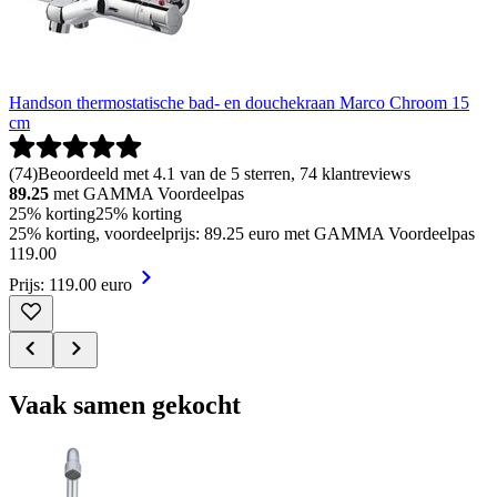
Handson thermostatische bad- en douchekraan Marco Chroom 15
cm
(
74
)
Beoordeeld met 4.1 van de 5 sterren, 74 klantreviews
89.25
met GAMMA Voordeelpas
25% korting
25% korting
25% korting, voordeelprijs: 89.25 euro met GAMMA Voordeelpas
119
.
00
Prijs: 119.00 euro
Vaak samen gekocht