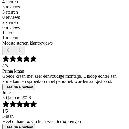
4 sterren
3 reviews
3 sterren
0 reviews
2 sterren
0 reviews
1 ster
1 review
Meeste sterren klantreviews
4
/5
Prima kraan
Goede kraan met zeer eenvoudige montage. Uitloop echter aan
korte kant en sproeikop moet periodiek worden aangedraaid.
Lees hele review
Jolle
30 januari 2026
1
/5
Kraan
Heel onhandig. Ga hem weer terugbrengen
Lees hele review