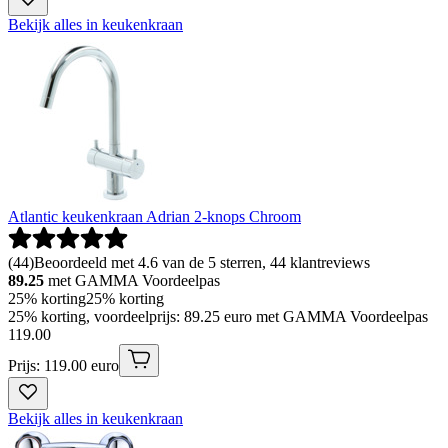
Bekijk alles in keukenkraan
Atlantic keukenkraan Adrian 2-knops Chroom
(
44
)
Beoordeeld met 4.6 van de 5 sterren, 44 klantreviews
89.25
met GAMMA Voordeelpas
25% korting
25% korting
25% korting, voordeelprijs: 89.25 euro met GAMMA Voordeelpas
119
.
00
Prijs: 119.00 euro
Bekijk alles in keukenkraan