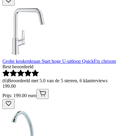
Grohe keukenkraan Start hoge U-uitloop QuickFix chroom
Best beoordeeld
(
6
)
Beoordeeld met 5.0 van de 5 sterren, 6 klantreviews
199
.
00
Prijs: 199.00 euro