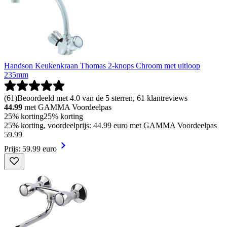
Handson Keukenkraan Thomas 2-knops Chroom met uitloop
235mm
(
61
)
Beoordeeld met 4.0 van de 5 sterren, 61 klantreviews
44.99
met GAMMA Voordeelpas
25% korting
25% korting
25% korting, voordeelprijs: 44.99 euro met GAMMA Voordeelpas
59
.
99
Prijs: 59.99 euro