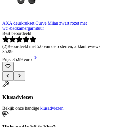
AXA deurkrukset Curve Milan zwart rozet met
wc-/badkamergarnituur
Best beoordeeld
(
2
)
Beoordeeld met 5.0 van de 5 sterren, 2 klantreviews
35
.
99
Prijs: 35.99 euro
Klusadviezen
Bekijk onze handige
klusadviezen