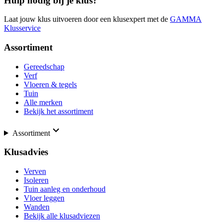
Hulp nodig bij je klus?
Laat jouw klus uitvoeren door een klusexpert met de
GAMMA
Klusservice
Assortiment
Gereedschap
Verf
Vloeren & tegels
Tuin
Alle merken
Bekijk het assortiment
Assortiment
Klusadvies
Verven
Isoleren
Tuin aanleg en onderhoud
Vloer leggen
Wanden
Bekijk alle klusadviezen