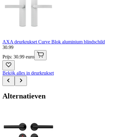
AXA deurkrukset Curve Blok aluminium blindschild
30
.
99
Prijs: 30.99 euro
Bekijk alles in deurkrukset
Alternatieven