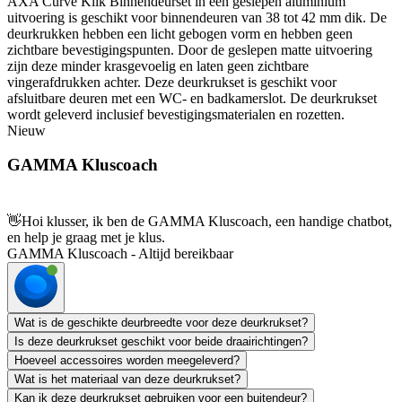
AXA Curve Klik Binnendeurset in een geslepen aluminium
uitvoering is geschikt voor binnendeuren van 38 tot 42 mm dik. De
deurkrukken hebben een licht gebogen vorm en hebben geen
zichtbare bevestigingspunten. Door de geslepen matte uitvoering
zijn deze minder krasgevoelig en laten geen zichtbare
vingerafdrukken achter. Deze deurkrukset is geschikt voor
afsluitbare deuren met een WC- en badkamerslot. De deurkrukset
wordt geleverd inclusief bevestigingsmaterialen en rozetten.
Nieuw
GAMMA Kluscoach
👋
Hoi klusser, ik ben de GAMMA Kluscoach, een handige chatbot,
en help je graag met je klus.
GAMMA Kluscoach - Altijd bereikbaar
Wat is de geschikte deurbreedte voor deze deurkrukset?
Is deze deurkrukset geschikt voor beide draairichtingen?
Hoeveel accessoires worden meegeleverd?
Wat is het materiaal van deze deurkrukset?
Kan ik deze deurkrukset gebruiken voor een buitendeur?