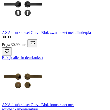
AXA deurkrukset Curve Blok zwart rozet met cilinderplaat
30
.
99
Prijs: 30.99 euro
Bekijk alles in deurkrukset
AXA deurkrukset Curve Blok brons rozet met
wc-/badkamergarnituur