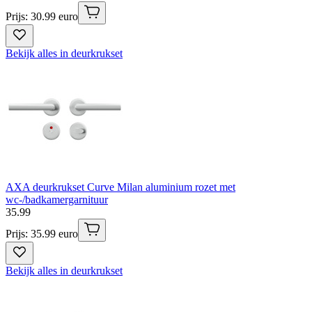
Prijs: 30.99 euro
Bekijk alles in deurkrukset
AXA deurkrukset Curve Milan aluminium rozet met
wc-/badkamergarnituur
35
.
99
Prijs: 35.99 euro
Bekijk alles in deurkrukset