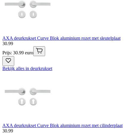
AXA deurkrukset Curve Blok aluminium rozet met sleutelplaat
30
.
99
Prijs: 30.99 euro
Bekijk alles in deurkrukset
AXA deurkrukset Curve Blok aluminium rozet met cilinderplaat
30
.
99