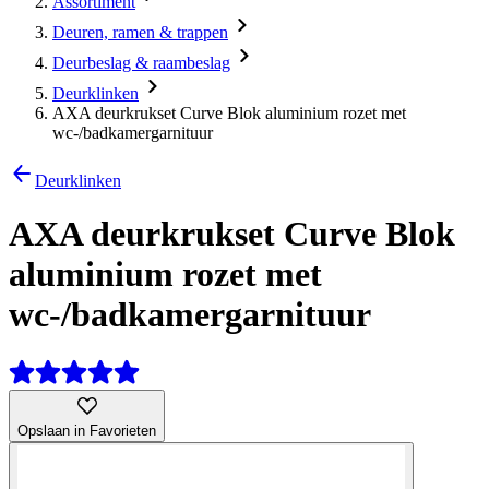
Assortiment
Deuren, ramen & trappen
Deurbeslag & raambeslag
Deurklinken
AXA deurkrukset Curve Blok aluminium rozet met
wc-/badkamergarnituur
Deurklinken
AXA deurkrukset Curve Blok
aluminium rozet met
wc-/badkamergarnituur
Opslaan in Favorieten