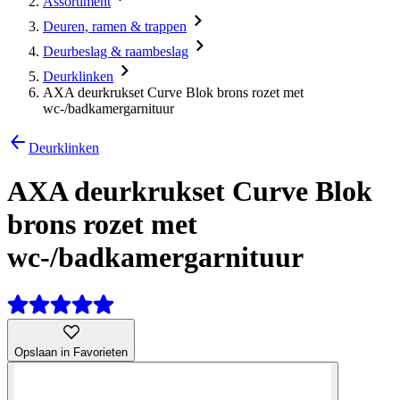
Assortiment
Deuren, ramen & trappen
Deurbeslag & raambeslag
Deurklinken
AXA deurkrukset Curve Blok brons rozet met
wc-/badkamergarnituur
Deurklinken
AXA deurkrukset Curve Blok
brons rozet met
wc-/badkamergarnituur
Opslaan in Favorieten