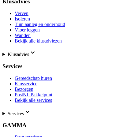
Klusadvies
Verven
Isoleren
Tuin aanleg en onderhoud
Vloer leggen
Wanden
Bekijk alle klusadviezen
Klusadvies
Services
Gereedschap huren
Klusservice
Bezorgen
PostNL Pakketpunt
Bekijk alle services
Services
GAMMA