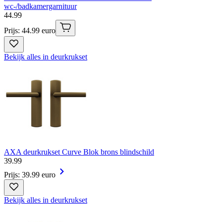
wc-/badkamergarnituur
44
.
99
Prijs: 44.99 euro
Bekijk alles in deurkrukset
AXA deurkrukset Curve Blok brons blindschild
39
.
99
Prijs: 39.99 euro
Bekijk alles in deurkrukset