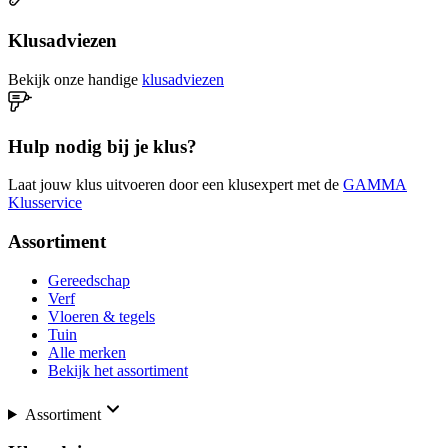
Klusadviezen
Bekijk onze handige
klusadviezen
Hulp nodig bij je klus?
Laat jouw klus uitvoeren door een klusexpert met de
GAMMA
Klusservice
Assortiment
Gereedschap
Verf
Vloeren & tegels
Tuin
Alle merken
Bekijk het assortiment
Assortiment