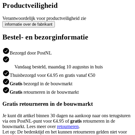
Productveiligheid
Verantwoordelijk voor productveiligheid zie
informatie over de fabrikant
Bestel- en bezorginformatie
Bezorgd door PostNL
Vandaag besteld, maandag 10 augustus in huis
Thuisbezorgd voor €4.95 en gratis vanaf €50
Gratis
bezorgd in de bouwmarkt
Gratis
retourneren in de bouwmarkt
Gratis retourneren in de bouwmarkt
Je kunt dit artikel binnen 30 dagen na aankoop naar ons terugsturen
via een PostNL-punt voor €4.95 of
gratis
retourneren in de
bouwmarkt. Lees meer over
retourneren
.
Let op: De bedenktijd en het kunnen retourneren gelden niet voor