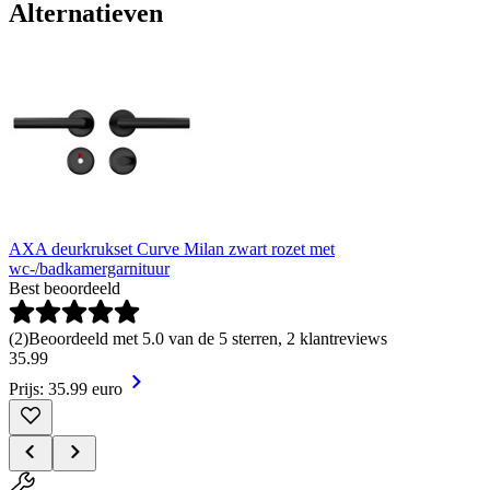
Alternatieven
AXA deurkrukset Curve Milan zwart rozet met
wc-/badkamergarnituur
Best beoordeeld
(
2
)
Beoordeeld met 5.0 van de 5 sterren, 2 klantreviews
35
.
99
Prijs: 35.99 euro