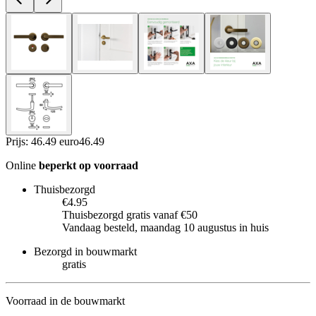
Prijs: 46.49 euro
46
.
49
Online
beperkt op voorraad
Thuisbezorgd
€4.95
Thuisbezorgd gratis vanaf €50
Vandaag besteld, maandag 10 augustus in huis
Bezorgd in bouwmarkt
gratis
Voorraad in de bouwmarkt