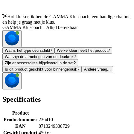
👋
Hoi klusser, ik ben de GAMMA Kluscoach, een handige chatbot,
en help je graag met je klus.
GAMMA Kluscoach - Altijd bereikbaar
Wat is het type deurschild?
Welke kleur heeft het product?
Wat zijn de afmetingen van de deurkruk?
Zijn er accessoires bijgeleverd in de set?
Is dit product geschikt voor binnengebruik?
Andere vraag...
Specificaties
Product
Productnummer
236410
EAN
8713249338729
Gewicht product
459 gr