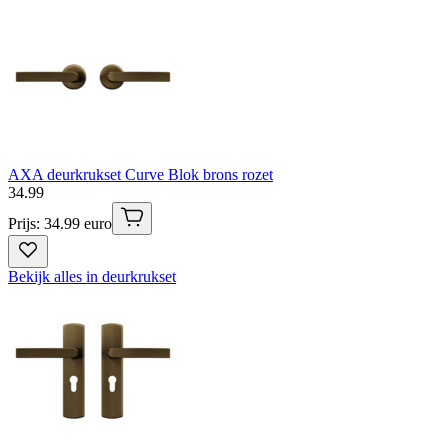
AXA deurkrukset Curve Blok brons rozet
34
.
99
Prijs: 34.99 euro
Bekijk alles in deurkrukset