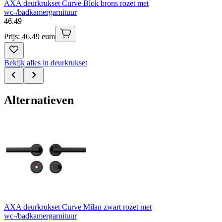
AXA deurkrukset Curve Blok brons rozet met
wc-/badkamergarnituur
46
.
49
Prijs: 46.49 euro
Bekijk alles in deurkrukset
Alternatieven
AXA deurkrukset Curve Milan zwart rozet met
wc-/badkamergarnituur