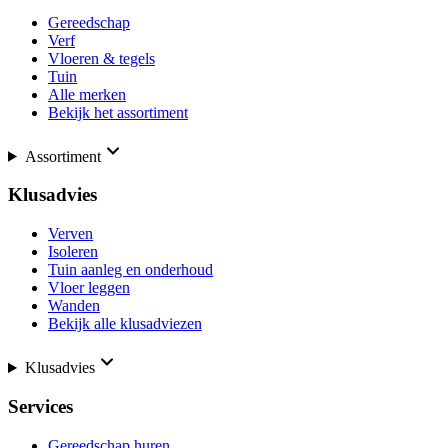
Gereedschap
Verf
Vloeren & tegels
Tuin
Alle merken
Bekijk het assortiment
Assortiment
Klusadvies
Verven
Isoleren
Tuin aanleg en onderhoud
Vloer leggen
Wanden
Bekijk alle klusadviezen
Klusadvies
Services
Gereedschap huren