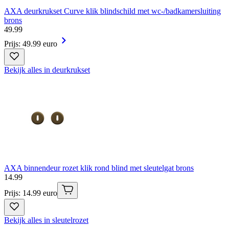
AXA deurkrukset Curve klik blindschild met wc-/badkamersluiting
brons
49
.
99
Prijs: 49.99 euro
Bekijk alles in deurkrukset
AXA binnendeur rozet klik rond blind met sleutelgat brons
14
.
99
Prijs: 14.99 euro
Bekijk alles in sleutelrozet