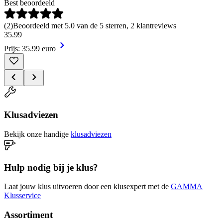
Best beoordeeld
(
2
)
Beoordeeld met 5.0 van de 5 sterren, 2 klantreviews
35
.
99
Prijs: 35.99 euro
Klusadviezen
Bekijk onze handige
klusadviezen
Hulp nodig bij je klus?
Laat jouw klus uitvoeren door een klusexpert met de
GAMMA
Klusservice
Assortiment