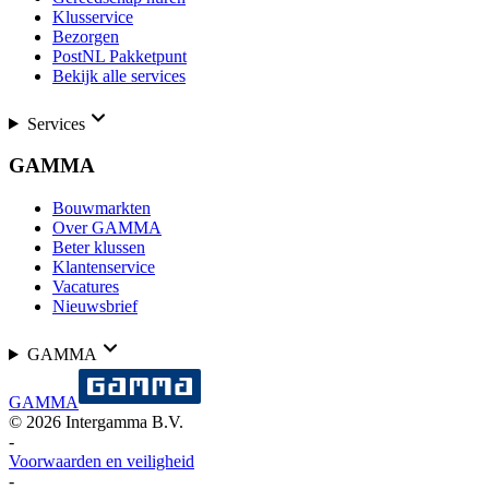
Klusservice
Bezorgen
PostNL Pakketpunt
Bekijk alle services
Services
GAMMA
Bouwmarkten
Over GAMMA
Beter klussen
Klantenservice
Vacatures
Nieuwsbrief
GAMMA
GAMMA
©
2026
Intergamma B.V.
-
Voorwaarden en veiligheid
-