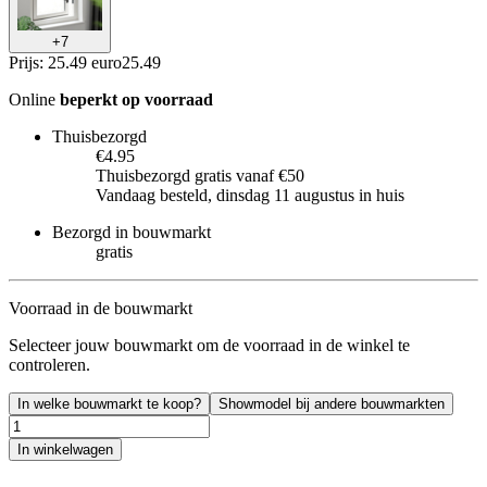
+
7
Prijs: 25.49 euro
25
.
49
Online
beperkt op voorraad
Thuisbezorgd
€4.95
Thuisbezorgd gratis vanaf €50
Vandaag besteld, dinsdag 11 augustus in huis
Bezorgd in bouwmarkt
gratis
Voorraad in de bouwmarkt
Selecteer jouw bouwmarkt om de voorraad in de winkel te
controleren.
In welke bouwmarkt te koop?
Showmodel bij andere bouwmarkten
In winkelwagen