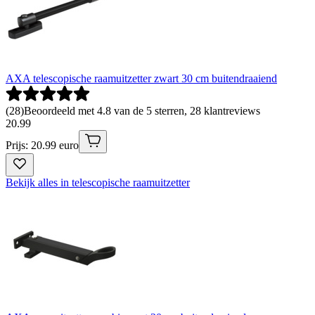
AXA telescopische raamuitzetter zwart 30 cm buitendraaiend
(
28
)
Beoordeeld met 4.8 van de 5 sterren, 28 klantreviews
20
.
99
Prijs: 20.99 euro
Bekijk alles in telescopische raamuitzetter