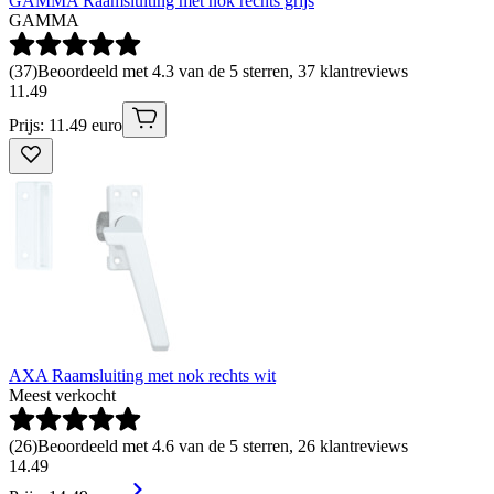
GAMMA Raamsluiting met nok rechts grijs
GAMMA
(
37
)
Beoordeeld met 4.3 van de 5 sterren, 37 klantreviews
11
.
49
Prijs: 11.49 euro
AXA Raamsluiting met nok rechts wit
Meest verkocht
(
26
)
Beoordeeld met 4.6 van de 5 sterren, 26 klantreviews
14
.
49