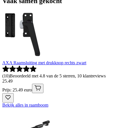
Vaak samen gekocht
AXA Raamsluiting met drukknop rechts zwart
(
10
)
Beoordeeld met 4.8 van de 5 sterren, 10 klantreviews
25
.
49
Prijs: 25.49 euro
Bekijk alles in raamboom