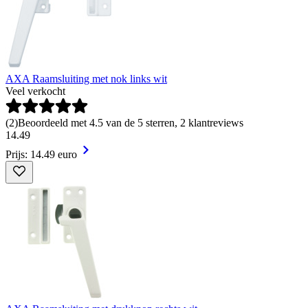
AXA Raamsluiting met nok links wit
Veel verkocht
(
2
)
Beoordeeld met 4.5 van de 5 sterren, 2 klantreviews
14
.
49
Prijs: 14.49 euro