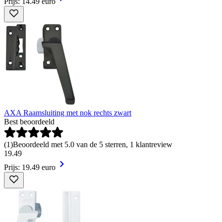
Prijs: 14.49 euro
AXA Raamsluiting met nok rechts zwart
Best beoordeeld
(
1
)
Beoordeeld met 5.0 van de 5 sterren, 1 klantreview
19
.
49
Prijs: 19.49 euro