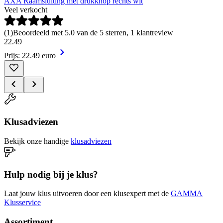
AXA Raamsluiting met drukknop rechts wit
Veel verkocht
(
1
)
Beoordeeld met 5.0 van de 5 sterren, 1 klantreview
22
.
49
Prijs: 22.49 euro
Klusadviezen
Bekijk onze handige
klusadviezen
Hulp nodig bij je klus?
Laat jouw klus uitvoeren door een klusexpert met de
GAMMA
Klusservice
Assortiment