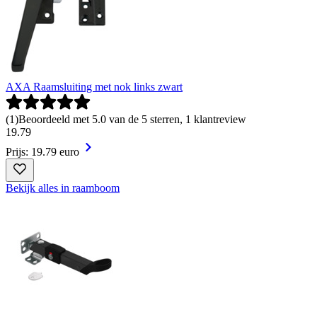
AXA Raamsluiting met nok links zwart
(
1
)
Beoordeeld met 5.0 van de 5 sterren, 1 klantreview
19
.
79
Prijs: 19.79 euro
Bekijk alles in raamboom