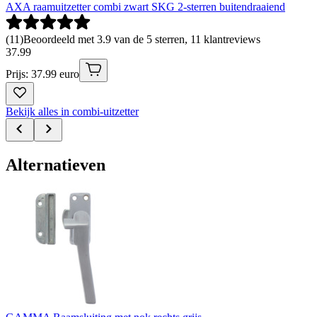
AXA raamuitzetter combi zwart SKG 2-sterren buitendraaiend
(
11
)
Beoordeeld met 3.9 van de 5 sterren, 11 klantreviews
37
.
99
Prijs: 37.99 euro
Bekijk alles in combi-uitzetter
Alternatieven