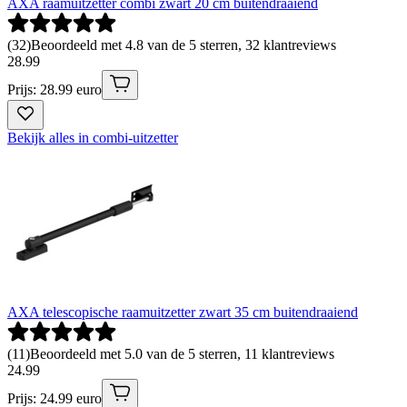
AXA raamuitzetter combi zwart 20 cm buitendraaiend
(
32
)
Beoordeeld met 4.8 van de 5 sterren, 32 klantreviews
28
.
99
Prijs: 28.99 euro
Bekijk alles in combi-uitzetter
AXA telescopische raamuitzetter zwart 35 cm buitendraaiend
(
11
)
Beoordeeld met 5.0 van de 5 sterren, 11 klantreviews
24
.
99
Prijs: 24.99 euro