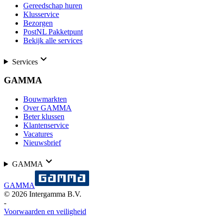
Gereedschap huren
Klusservice
Bezorgen
PostNL Pakketpunt
Bekijk alle services
Services
GAMMA
Bouwmarkten
Over GAMMA
Beter klussen
Klantenservice
Vacatures
Nieuwsbrief
GAMMA
GAMMA
©
2026
Intergamma B.V.
-
Voorwaarden en veiligheid