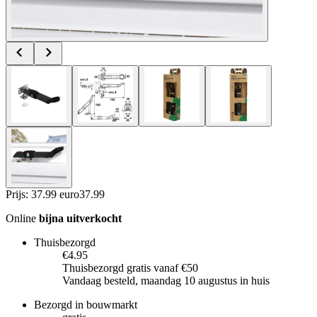
Prijs: 37.99 euro
37
.
99
Online
bijna uitverkocht
Thuisbezorgd
€4.95
Thuisbezorgd gratis vanaf €50
Vandaag besteld, maandag 10 augustus in huis
Bezorgd in bouwmarkt