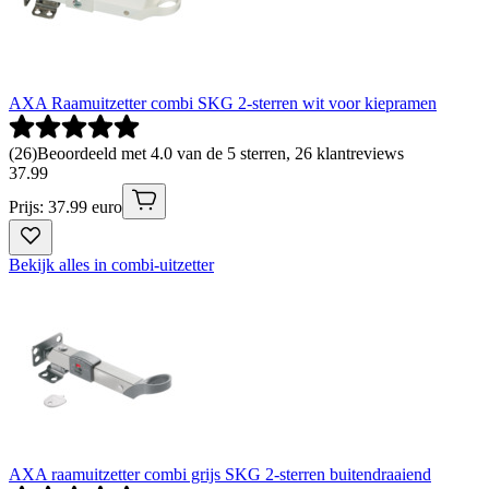
AXA Raamuitzetter combi SKG 2-sterren wit voor kiepramen
(
26
)
Beoordeeld met 4.0 van de 5 sterren, 26 klantreviews
37
.
99
Prijs: 37.99 euro
Bekijk alles in combi-uitzetter
AXA raamuitzetter combi grijs SKG 2-sterren buitendraaiend