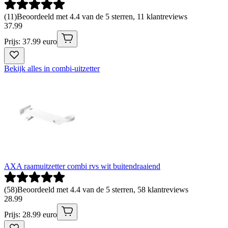
(
11
)
Beoordeeld met 4.4 van de 5 sterren, 11 klantreviews
37
.
99
Prijs: 37.99 euro
Bekijk alles in combi-uitzetter
AXA raamuitzetter combi rvs wit buitendraaiend
(
58
)
Beoordeeld met 4.4 van de 5 sterren, 58 klantreviews
28
.
99
Prijs: 28.99 euro