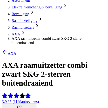
Assortiment
Elektra, verlichting & beveiliging
Beveiliging
Raambeveiliging
Raamuitzetters
AXA
AXA raamuitzetter combi zwart SKG 2-sterren
buitendraaiend
AXA
AXA raamuitzetter combi
zwart SKG 2-sterren
buitendraaiend
3.9 / 5 (11 klantreviews)