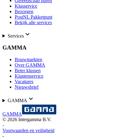
Gereedschap huren
Klusservice
Bezorgen
PostNL Pakketpunt
Bekijk alle services
Services
GAMMA
Bouwmarkten
Over GAMMA
Beter klussen
Klantenservice
Vacatures
Nieuwsbrief
GAMMA
GAMMA
©
2026
Intergamma B.V.
-
Voorwaarden en veiligheid
-