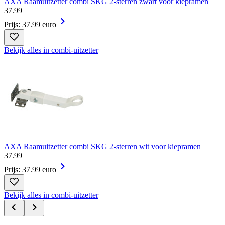
AXA Raamuitzetter combi SKG 2-sterren zwart voor kiepramen
37
.
99
Prijs: 37.99 euro
Bekijk alles in combi-uitzetter
AXA Raamuitzetter combi SKG 2-sterren wit voor kiepramen
37
.
99
Prijs: 37.99 euro
Bekijk alles in combi-uitzetter