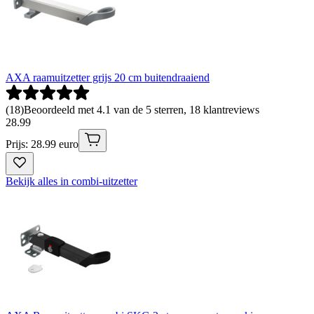
AXA raamuitzetter grijs 20 cm buitendraaiend
(
18
)
Beoordeeld met 4.1 van de 5 sterren, 18 klantreviews
28
.
99
Prijs: 28.99 euro
Bekijk alles in combi-uitzetter