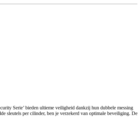
curity Serie’ bieden ultieme veiligheid dankzij hun dubbele messing
e sleutels per cilinder, ben je verzekerd van optimale beveiliging. De