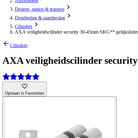
Assortiment
Deuren, ramen & trappen
Deurbeslag & raambeslag
Cilinders
AXA veiligheidscilinder security 30-45mm SKG** gelijksluite
Cilinders
AXA veiligheidscilinder securi
Opslaan in Favorieten