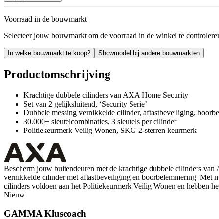
Voorraad in de bouwmarkt
Selecteer jouw bouwmarkt om de voorraad in de winkel te controlere
In welke bouwmarkt te koop?
Showmodel bij andere bouwmarkten
Productomschrijving
Krachtige dubbele cilinders van AXA Home Security
Set van 2 gelijksluitend, ‘Security Serie’
Dubbele messing vernikkelde cilinder, aftastbeveiliging, boor
30.000+ sleutelcombinaties, 3 sleutels per cilinder
Politiekeurmerk Veilig Wonen, SKG 2-sterren keurmerk
Bescherm jouw buitendeuren met de krachtige dubbele cilinders van AX
vernikkelde cilinder met aftastbeveiliging en boorbelemmering. Met me
cilinders voldoen aan het Politiekeurmerk Veilig Wonen en hebben h
Nieuw
GAMMA Kluscoach