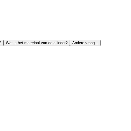
?
Wat is het materiaal van de cilinder?
Andere vraag...