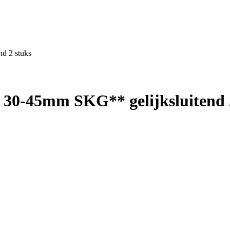
nd 2 stuks
ty 30-45mm SKG** gelijksluitend 