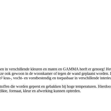
en in verschillende kleuren en maten en GAMMA heeft er genoeg! Het zij
ze ook gewoon in de woonkamer of tegen de wand geplaatst worden. Dez
kras-, vocht- en vorstbestendig en toepasbaar in verschillende interieur
toffen die worden geperst en gebakken bij hoge temperaturen. Hierdoor 
n dikte, formaat, kleur en afwerking kunnen optreden.