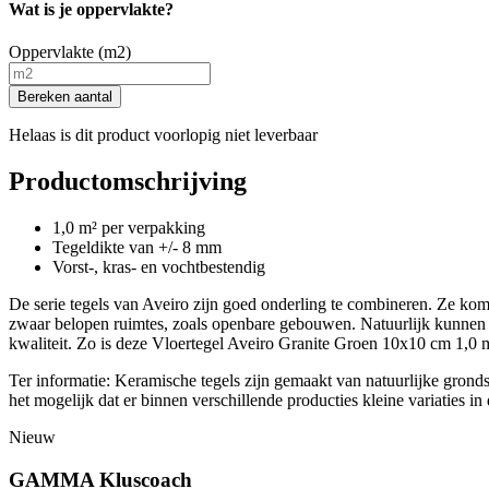
Wat is je oppervlakte?
Oppervlakte (m2)
Bereken aantal
Helaas is dit product voorlopig niet leverbaar
Productomschrijving
1,0 m² per verpakking
Tegeldikte van +/- 8 mm
Vorst-, kras- en vochtbestendig
De serie tegels van Aveiro zijn goed onderling te combineren. Ze kom
zwaar belopen ruimtes, zoals openbare gebouwen. Natuurlijk kunnen 
kwaliteit. Zo is deze Vloertegel Aveiro Granite Groen 10x10 cm 1,0 m² 
Ter informatie: Keramische tegels zijn gemaakt van natuurlijke gronds
het mogelijk dat er binnen verschillende producties kleine variaties i
Nieuw
GAMMA Kluscoach