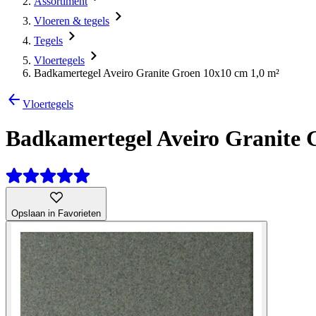
Assortiment
Vloeren & tegels
Tegels
Vloertegels
Badkamertegel Aveiro Granite Groen 10x10 cm 1,0 m²
Vloertegels
Badkamertegel Aveiro Granite 
Opslaan in Favorieten