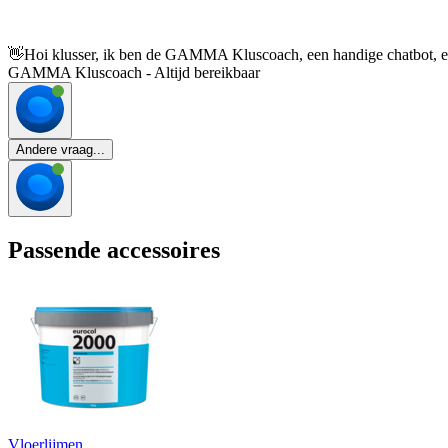
👋
Hoi klusser, ik ben de GAMMA Kluscoach, een handige chatbot, en 
GAMMA Kluscoach - Altijd bereikbaar
Andere vraag...
Passende accessoires
Vloerlijmen