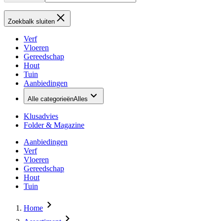
Zoekbalk sluiten
Verf
Vloeren
Gereedschap
Hout
Tuin
Aanbiedingen
Alle categorieën
Alles
Klusadvies
Folder & Magazine
Aanbiedingen
Verf
Vloeren
Gereedschap
Hout
Tuin
Home