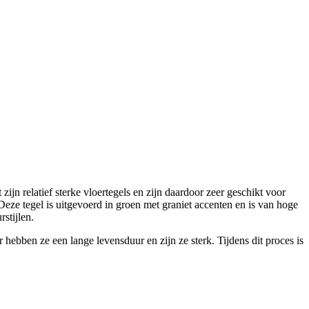
n relatief sterke vloertegels en zijn daardoor zeer geschikt voor
e tegel is uitgevoerd in groen met graniet accenten en is van hoge
stijlen.
hebben ze een lange levensduur en zijn ze sterk. Tijdens dit proces is