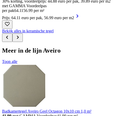
30% korting, voordeelprijs: 44.88 euro per pak, 39.89 euro per m2
met GAMMA Voordeelpas
per pak
64
.
11
56.99 per m²
Prijs: 64.11 euro per pak, 56.99 euro per m2
Bekijk alles in keramische tegel
Meer in de lijn Aveiro
Toon alle
Badkamertegel Aveiro Geel Octagon 10x10 cm 1,0 m²
41.99
met GAMMA Voordeelpas
41.99
per m²