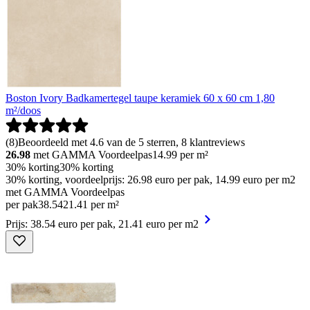
Boston Ivory Badkamertegel taupe keramiek 60 x 60 cm 1,80
m²/doos
(
8
)
Beoordeeld met 4.6 van de 5 sterren, 8 klantreviews
26.98
met GAMMA Voordeelpas
14.99
per m²
30% korting
30% korting
30% korting, voordeelprijs: 26.98 euro per pak, 14.99 euro per m2
met GAMMA Voordeelpas
per pak
38
.
54
21.41 per m²
Prijs: 38.54 euro per pak, 21.41 euro per m2