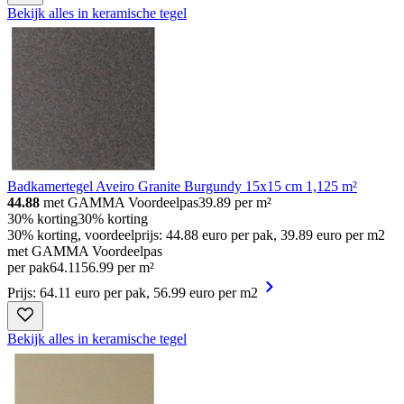
Bekijk alles in keramische tegel
Badkamertegel Aveiro Granite Burgundy 15x15 cm 1,125 m²
44.88
met GAMMA Voordeelpas
39.89
per m²
30% korting
30% korting
30% korting, voordeelprijs: 44.88 euro per pak, 39.89 euro per m2
met GAMMA Voordeelpas
per pak
64
.
11
56.99 per m²
Prijs: 64.11 euro per pak, 56.99 euro per m2
Bekijk alles in keramische tegel