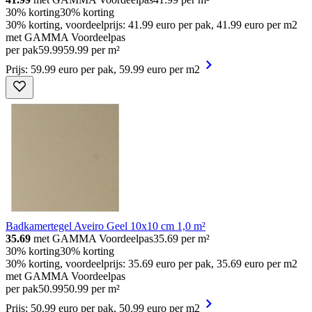
30% korting
30% korting
30% korting, voordeelprijs: 41.99 euro per pak, 41.99 euro per m2
met GAMMA Voordeelpas
per pak
59
.
99
59.99 per m²
Prijs: 59.99 euro per pak, 59.99 euro per m2
Badkamertegel Aveiro Geel 10x10 cm 1,0 m²
35.69
met GAMMA Voordeelpas
35.69
per m²
30% korting
30% korting
30% korting, voordeelprijs: 35.69 euro per pak, 35.69 euro per m2
met GAMMA Voordeelpas
per pak
50
.
99
50.99 per m²
Prijs: 50.99 euro per pak, 50.99 euro per m2