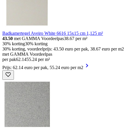
Badkamertegel Aveiro White 6616 15x15 cm 1,125 m²
43.50
met GAMMA Voordeelpas
38.67
per m²
30% korting
30% korting
30% korting, voordeelprijs: 43.50 euro per pak, 38.67 euro per m2
met GAMMA Voordeelpas
per pak
62
.
14
55.24 per m²
Prijs: 62.14 euro per pak, 55.24 euro per m2