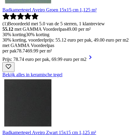
Badkamertegel Aveiro Groen 15x15 cm 1,125 m²
(
1
)
Beoordeeld met 5.0 van de 5 sterren, 1 klantreview
55.12
met GAMMA Voordeelpas
49.00
per m²
30% korting
30% korting
30% korting, voordeelprijs: 55.12 euro per pak, 49.00 euro per m2
met GAMMA Voordeelpas
per pak
78
.
74
69.99 per m²
Prijs: 78.74 euro per pak, 69.99 euro per m2
Bekijk alles in keramische tegel
Badkamertegel Aveiro Zwart 15x15 cm 1,125 m²