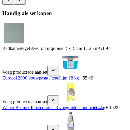
Handig als set kopen
Badkamertegel Aveiro Turquoise 15x15 cm 1,125 m²
51.97
Voeg product toe aan set
Eurocol 2000 bouwpasta / tegellijm 18 kg
+ 55.49
Voeg product toe aan set
Weber Beamix finish protect 3 voegmiddel antraciet 4kg
+ 15.99