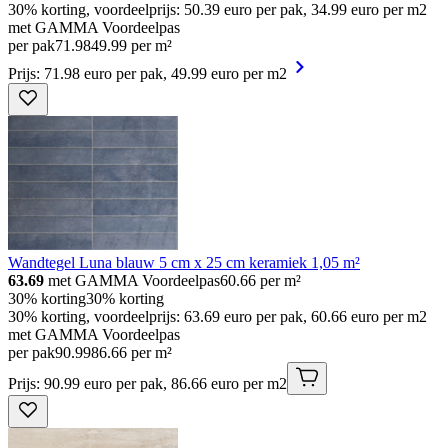
30% korting, voordeelprijs: 50.39 euro per pak, 34.99 euro per m2
met GAMMA Voordeelpas
per pak
71
.
98
49.99 per m²
Prijs: 71.98 euro per pak, 49.99 euro per m2
Wandtegel Luna blauw 5 cm x 25 cm keramiek 1,05 m²
63.69
met GAMMA Voordeelpas
60.66
per m²
30% korting
30% korting
30% korting, voordeelprijs: 63.69 euro per pak, 60.66 euro per m2
met GAMMA Voordeelpas
per pak
90
.
99
86.66 per m²
Prijs: 90.99 euro per pak, 86.66 euro per m2