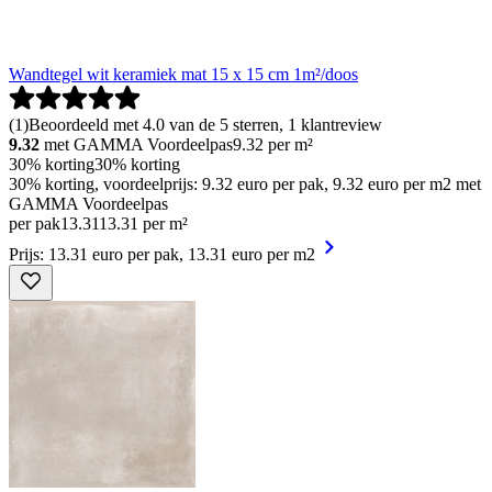
Wandtegel wit keramiek mat 15 x 15 cm 1m²/doos
(
1
)
Beoordeeld met 4.0 van de 5 sterren, 1 klantreview
9.32
met GAMMA Voordeelpas
9.32
per m²
30% korting
30% korting
30% korting, voordeelprijs: 9.32 euro per pak, 9.32 euro per m2 met
GAMMA Voordeelpas
per pak
13
.
31
13.31 per m²
Prijs: 13.31 euro per pak, 13.31 euro per m2