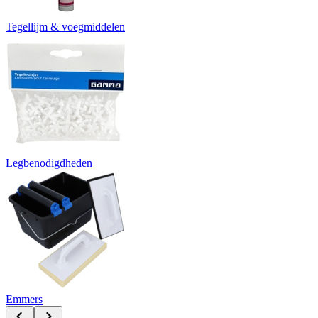
Tegellijm & voegmiddelen
Legbenodigdheden
Emmers