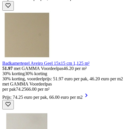
Badkamertegel Aveiro Geel 15x15 cm 1,125 m²
51.97
met GAMMA Voordeelpas
46.20
per m²
30% korting
30% korting
30% korting, voordeelprijs: 51.97 euro per pak, 46.20 euro per m2
met GAMMA Voordeelpas
per pak
74
.
25
66.00 per m²
Prijs: 74.25 euro per pak, 66.00 euro per m2