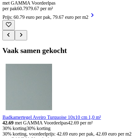
met GAMMA Voordeelpas
per pak
60
.
79
79.67 per m²
Prijs: 60.79 euro per pak, 79.67 euro per m2
Vaak samen gekocht
Badkamertegel Aveiro Turquoise 10x10 cm 1,0 m²
42.69
met GAMMA Voordeelpas
42.69
per m²
30% korting
30% korting
30% korting, voordeelprijs: 42.69 euro per pak, 42.69 euro per m2