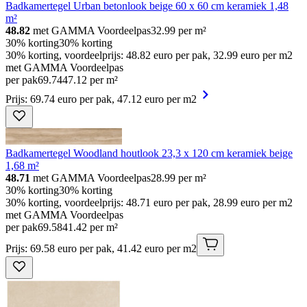
Badkamertegel Urban betonlook beige 60 x 60 cm keramiek 1,48
m²
48.82
met GAMMA Voordeelpas
32.99
per m²
30% korting
30% korting
30% korting, voordeelprijs: 48.82 euro per pak, 32.99 euro per m2
met GAMMA Voordeelpas
per pak
69
.
74
47.12 per m²
Prijs: 69.74 euro per pak, 47.12 euro per m2
Badkamertegel Woodland houtlook 23,3 x 120 cm keramiek beige
1,68 m²
48.71
met GAMMA Voordeelpas
28.99
per m²
30% korting
30% korting
30% korting, voordeelprijs: 48.71 euro per pak, 28.99 euro per m2
met GAMMA Voordeelpas
per pak
69
.
58
41.42 per m²
Prijs: 69.58 euro per pak, 41.42 euro per m2