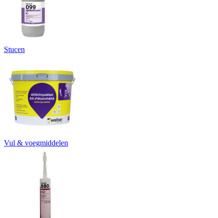
Stucen
Vul & voegmiddelen