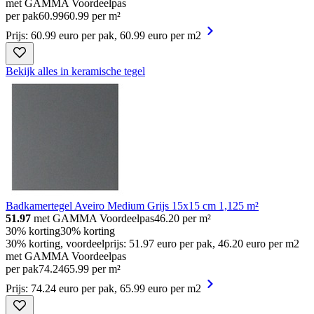
met GAMMA Voordeelpas
per pak
60
.
99
60.99 per m²
Prijs: 60.99 euro per pak, 60.99 euro per m2
Bekijk alles in keramische tegel
Badkamertegel Aveiro Medium Grijs 15x15 cm 1,125 m²
51.97
met GAMMA Voordeelpas
46.20
per m²
30% korting
30% korting
30% korting, voordeelprijs: 51.97 euro per pak, 46.20 euro per m2
met GAMMA Voordeelpas
per pak
74
.
24
65.99 per m²
Prijs: 74.24 euro per pak, 65.99 euro per m2