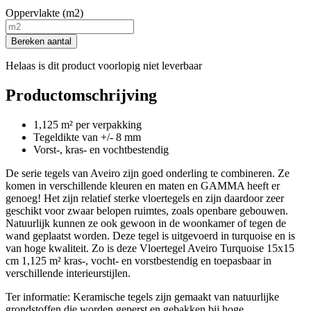
Oppervlakte (m2)
Bereken aantal
Helaas is dit product voorlopig niet leverbaar
Productomschrijving
1,125 m² per verpakking
Tegeldikte van +/- 8 mm
Vorst-, kras- en vochtbestendig
De serie tegels van Aveiro zijn goed onderling te combineren. Ze
komen in verschillende kleuren en maten en GAMMA heeft er
genoeg! Het zijn relatief sterke vloertegels en zijn daardoor zeer
geschikt voor zwaar belopen ruimtes, zoals openbare gebouwen.
Natuurlijk kunnen ze ook gewoon in de woonkamer of tegen de
wand geplaatst worden. Deze tegel is uitgevoerd in turquoise en is
van hoge kwaliteit. Zo is deze Vloertegel Aveiro Turquoise 15x15
cm 1,125 m² kras-, vocht- en vorstbestendig en toepasbaar in
verschillende interieurstijlen.
Ter informatie: Keramische tegels zijn gemaakt van natuurlijke
grondstoffen die worden geperst en gebakken bij hoge