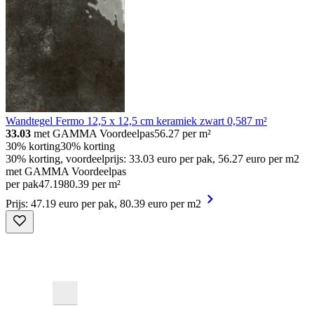
Wandtegel Fermo 12,5 x 12,5 cm keramiek zwart 0,587 m²
33.03
met GAMMA Voordeelpas
56.27
per m²
30% korting
30% korting
30% korting, voordeelprijs: 33.03 euro per pak, 56.27 euro per m2
met GAMMA Voordeelpas
per pak
47
.
19
80.39 per m²
Prijs: 47.19 euro per pak, 80.39 euro per m2