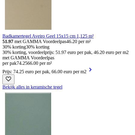
Badkamertegel Aveiro Geel 15x15 cm 1,125 m²
51.97
met GAMMA Voordeelpas
46.20
per m²
30% korting
30% korting
30% korting, voordeelprijs: 51.97 euro per pak, 46.20 euro per m2
met GAMMA Voordeelpas
per pak
74
.
25
66.00 per m²
Prijs: 74.25 euro per pak, 66.00 euro per m2
Bekijk alles in keramische tegel