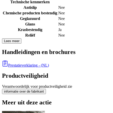
Technische kenmerken
Antislip
Nee
Chemische producten bestendig
Nee
Geglazuurd
Nee
Glans
Nee
Krasbestendig
Ja
Reliëf
Nee
Lees meer
Handleidingen en brochures
Prestatieverklaring
- (
NL
)
Productveiligheid
Verantwoordelijk voor productveiligheid zie
informatie over de fabrikant
Meer uit deze actie