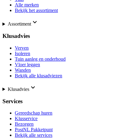
Alle merken
Bekijk het assortiment
Assortiment
Klusadvies
Verven
Isoleren
Tuin aanleg en onderhoud
Vloer leggen
Wanden
Bekijk alle klusadviezen
Klusadvies
Services
Gereedschap huren
Klusservice
Bezorgen
PostNL Pakketpunt
Bekijk alle services