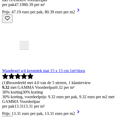
per pak
47
.
19
80.39 per m²
Prijs: 47.19 euro per pak, 80.39 euro per m2
Wandtegel wit keramiek mat 15 x 15 cm 1m²/doos
(
1
)
Beoordeeld met 4.0 van de 5 sterren, 1 klantreview
9.32
met GAMMA Voordeelpas
9.32
per m²
30% korting
30% korting
30% korting, voordeelprijs: 9.32 euro per pak, 9.32 euro per m2 met
GAMMA Voordeelpas
per pak
13
.
31
13.31 per m²
Prijs: 13.31 euro per pak, 13.31 euro per m2