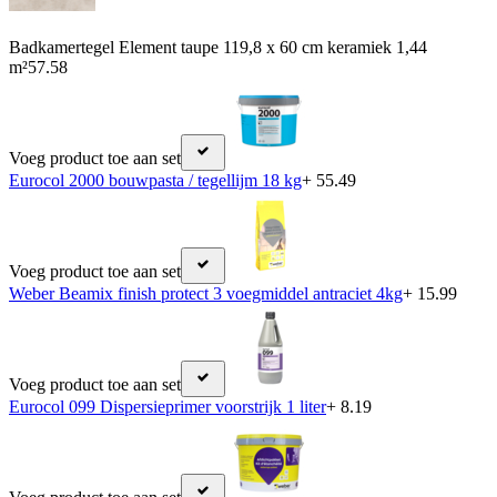
Badkamertegel Element taupe 119,8 x 60 cm keramiek 1,44
m²
57.58
Voeg product toe aan set
Eurocol 2000 bouwpasta / tegellijm 18 kg
+ 55.49
Voeg product toe aan set
Weber Beamix finish protect 3 voegmiddel antraciet 4kg
+ 15.99
Voeg product toe aan set
Eurocol 099 Dispersieprimer voorstrijk 1 liter
+ 8.19