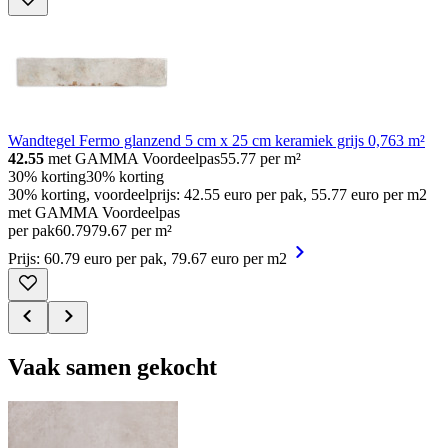
Wandtegel Fermo glanzend 5 cm x 25 cm keramiek grijs 0,763 m²
42.55
met GAMMA Voordeelpas
55.77
per m²
30% korting
30% korting
30% korting, voordeelprijs: 42.55 euro per pak, 55.77 euro per m2
met GAMMA Voordeelpas
per pak
60
.
79
79.67 per m²
Prijs: 60.79 euro per pak, 79.67 euro per m2
Vaak samen gekocht