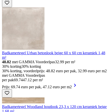
Badkamertegel Urban betonlook beige 60 x 60 cm keramiek 1,48
m²
48.82
met GAMMA Voordeelpas
32.99
per m²
30% korting
30% korting
30% korting, voordeelprijs: 48.82 euro per pak, 32.99 euro per m2
met GAMMA Voordeelpas
per pak
69
.
74
47.12 per m²
Prijs: 69.74 euro per pak, 47.12 euro per m2
Badkamertegel Woodland houtlook 23,3 x 120 cm keramiek beige
1,68 m²