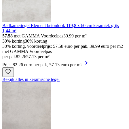
Badkamertegel Element betonlook 119,8 x 60 cm keramiek grijs
1,44 m²
57.58
met GAMMA Voordeelpas
39.99
per m²
30% korting
30% korting
30% korting, voordeelprijs: 57.58 euro per pak, 39.99 euro per m2
met GAMMA Voordeelpas
per pak
82
.
26
57.13 per m²
Prijs: 82.26 euro per pak, 57.13 euro per m2
Bekijk alles in keramische tegel