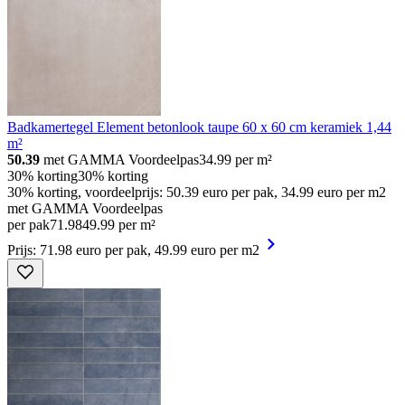
Badkamertegel Element betonlook taupe 60 x 60 cm keramiek 1,44
m²
50.39
met GAMMA Voordeelpas
34.99
per m²
30% korting
30% korting
30% korting, voordeelprijs: 50.39 euro per pak, 34.99 euro per m2
met GAMMA Voordeelpas
per pak
71
.
98
49.99 per m²
Prijs: 71.98 euro per pak, 49.99 euro per m2