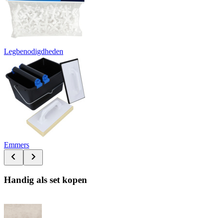
Legbenodigdheden
Emmers
Handig als set kopen