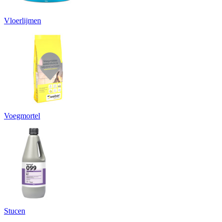
Vloerlijmen
Voegmortel
Stucen