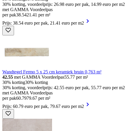
30% korting, voordeelprijs: 26.98 euro per pak, 14.99 euro per m2
met GAMMA Voordeelpas
per pak
38
.
54
21.41 per m²
Prijs: 38.54 euro per pak, 21.41 euro per m2
Wandtegel Fermo 5 x 25 cm keramiek bruin 0,763 m²
42.55
met GAMMA Voordeelpas
55.77
per m²
30% korting
30% korting
30% korting, voordeelprijs: 42.55 euro per pak, 55.77 euro per m2
met GAMMA Voordeelpas
per pak
60
.
79
79.67 per m²
Prijs: 60.79 euro per pak, 79.67 euro per m2