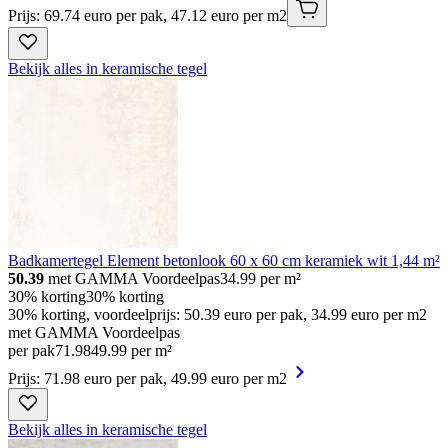
Prijs: 69.74 euro per pak, 47.12 euro per m2
Bekijk alles in keramische tegel
Badkamertegel Element betonlook 60 x 60 cm keramiek wit 1,44 m²
50.39
met GAMMA Voordeelpas
34.99
per m²
30% korting
30% korting
30% korting, voordeelprijs: 50.39 euro per pak, 34.99 euro per m2
met GAMMA Voordeelpas
per pak
71
.
98
49.99 per m²
Prijs: 71.98 euro per pak, 49.99 euro per m2
Bekijk alles in keramische tegel