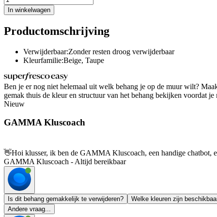
In winkelwagen
Productomschrijving
Verwijderbaar:Zonder resten droog verwijderbaar
Kleurfamilie:Beige, Taupe
Ben je er nog niet helemaal uit welk behang je op de muur wilt? Maa
gemak thuis de kleur en structuur van het behang bekijken voordat je ro
Nieuw
GAMMA Kluscoach
👋
Hoi klusser, ik ben de GAMMA Kluscoach, een handige chatbot, en 
GAMMA Kluscoach - Altijd bereikbaar
Is dit behang gemakkelijk te verwijderen?
Welke kleuren zijn beschikbaa
Andere vraag...