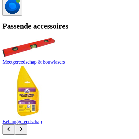
Passende accessoires
Meetgereedschap & bouwlasers
Behanggereedschap