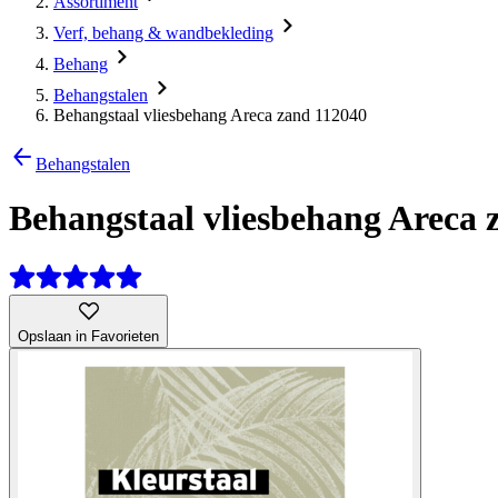
Assortiment
Verf, behang & wandbekleding
Behang
Behangstalen
Behangstaal vliesbehang Areca zand 112040
Behangstalen
Behangstaal vliesbehang Areca 
Opslaan in Favorieten