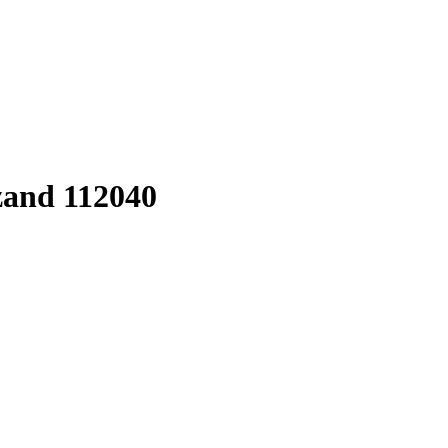
zand 112040