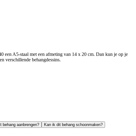
40 een A5-staal met een afmeting van 14 x 20 cm. Dan kun je op je
ssen verschillende behangdessins.
it behang aanbrengen?
Kan ik dit behang schoonmaken?