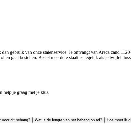
k dan gebruik van onze stalenservice. Je ontvangt van Areca zand 1120
llen gaat bestellen. Bestel meerdere staaltjes tegelijk als je twijfelt tu
help je graag met je klus.
r voor dit behang?
Wat is de lengte van het behang op rol?
Hoe moet ik d