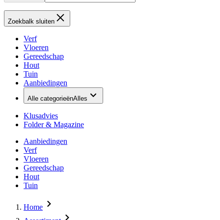
Zoekbalk sluiten
Verf
Vloeren
Gereedschap
Hout
Tuin
Aanbiedingen
Alle categorieën
Alles
Klusadvies
Folder & Magazine
Aanbiedingen
Verf
Vloeren
Gereedschap
Hout
Tuin
Home