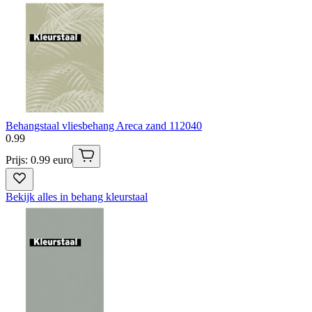
Behangstaal vliesbehang Areca zand 112040
0
.
99
Prijs: 0.99 euro
Bekijk alles in behang kleurstaal