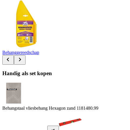
Behanggereedschap
Handig als set kopen
Behangstaal vliesbehang Hexagon zand 118148
0.99