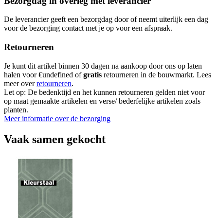
Bezorgdag in overleg met leverancier
De leverancier geeft een bezorgdag door of neemt uiterlijk een dag
voor de bezorging contact met je op voor een afspraak.
Retourneren
Je kunt dit artikel binnen 30 dagen na aankoop door ons op laten
halen voor €undefined of
gratis
retourneren in de bouwmarkt. Lees
meer over
retourneren
.
Let op: De bedenktijd en het kunnen retourneren gelden niet voor
op maat gemaakte artikelen en verse/ bederfelijke artikelen zoals
planten.
Meer informatie over de bezorging
Vaak samen gekocht