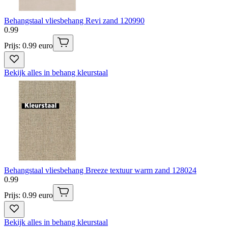
Behangstaal vliesbehang Revi zand 120990
0
.
99
Prijs: 0.99 euro
Bekijk alles in behang kleurstaal
Behangstaal vliesbehang Breeze textuur warm zand 128024
0
.
99
Prijs: 0.99 euro
Bekijk alles in behang kleurstaal