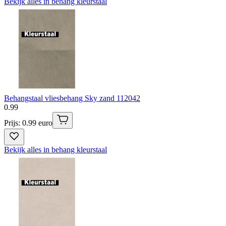
Bekijk alles in behang kleurstaal
Behangstaal vliesbehang Sky zand 112042
0
.
99
Prijs: 0.99 euro
Bekijk alles in behang kleurstaal