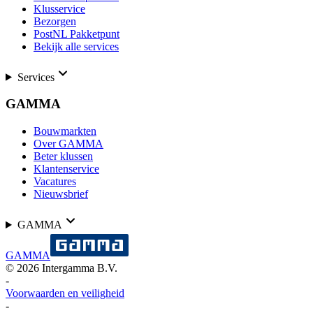
Klusservice
Bezorgen
PostNL Pakketpunt
Bekijk alle services
Services
GAMMA
Bouwmarkten
Over GAMMA
Beter klussen
Klantenservice
Vacatures
Nieuwsbrief
GAMMA
GAMMA
©
2026
Intergamma B.V.
-
Voorwaarden en veiligheid
-