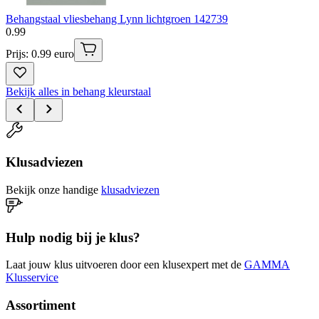
Behangstaal vliesbehang Lynn lichtgroen 142739
0
.
99
Prijs: 0.99 euro
Bekijk alles in behang kleurstaal
Klusadviezen
Bekijk onze handige
klusadviezen
Hulp nodig bij je klus?
Laat jouw klus uitvoeren door een klusexpert met de
GAMMA
Klusservice
Assortiment