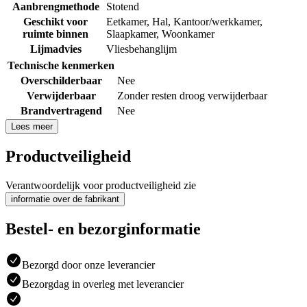
Aanbrengmethode
Stotend
Geschikt voor
Eetkamer
,
Hal
,
Kantoor/werkkamer
,
ruimte binnen
Slaapkamer
,
Woonkamer
Lijmadvies
Vliesbehanglijm
Technische kenmerken
Overschilderbaar
Nee
Verwijderbaar
Zonder resten droog verwijderbaar
Brandvertragend
Nee
Lees meer
Productveiligheid
Verantwoordelijk voor productveiligheid zie
informatie over de fabrikant
Bestel- en bezorginformatie
Bezorgd door onze leverancier
Bezorgdag in overleg met leverancier