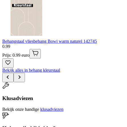
Behangstaal vliesbehang Bowi warm naturel 142745
0
.
99
Prijs: 0.99 euro
Bekijk alles in behang kleurstaal
Klusadviezen
Bekijk onze handige
klusadviezen