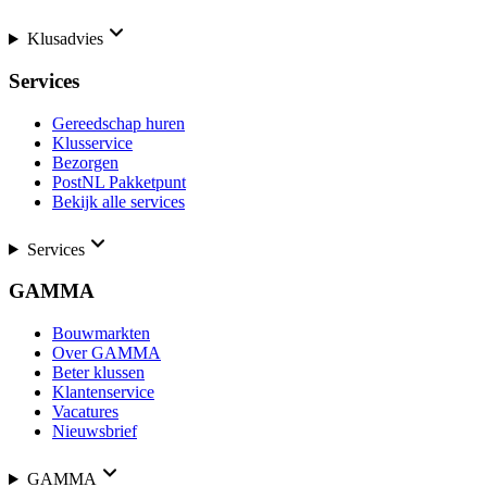
Klusadvies
Services
Gereedschap huren
Klusservice
Bezorgen
PostNL Pakketpunt
Bekijk alle services
Services
GAMMA
Bouwmarkten
Over GAMMA
Beter klussen
Klantenservice
Vacatures
Nieuwsbrief
GAMMA