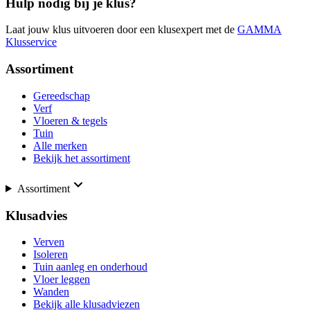
Hulp nodig bij je klus?
Laat jouw klus uitvoeren door een klusexpert met de
GAMMA
Klusservice
Assortiment
Gereedschap
Verf
Vloeren & tegels
Tuin
Alle merken
Bekijk het assortiment
Assortiment
Klusadvies
Verven
Isoleren
Tuin aanleg en onderhoud
Vloer leggen
Wanden
Bekijk alle klusadviezen