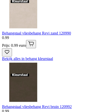
Behangstaal vliesbehang Revi zand 120990
0
.
99
Prijs: 0.99 euro
Bekijk alles in behang kleurstaal
Behangstaal vliesbehang Revi bruin 120992
0
.
99