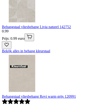
Behangstaal vliesbehang Livia naturel 142752
0
.
99
Prijs: 0.99 euro
Bekijk alles in behang kleurstaal
Behangstaal vliesbehang Revi warm grijs 120991