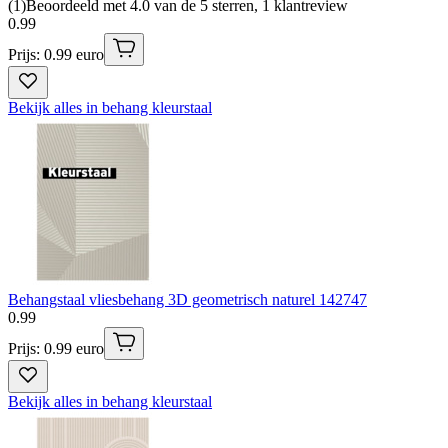
(
1
)
Beoordeeld met 4.0 van de 5 sterren, 1 klantreview
0
.
99
Prijs: 0.99 euro
Bekijk alles in behang kleurstaal
Behangstaal vliesbehang 3D geometrisch naturel 142747
0
.
99
Prijs: 0.99 euro
Bekijk alles in behang kleurstaal