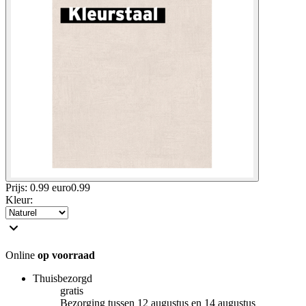
Prijs: 0.99 euro
0
.
99
Kleur
:
Online
op voorraad
Thuisbezorgd
gratis
Bezorging tussen 12 augustus en 14 augustus