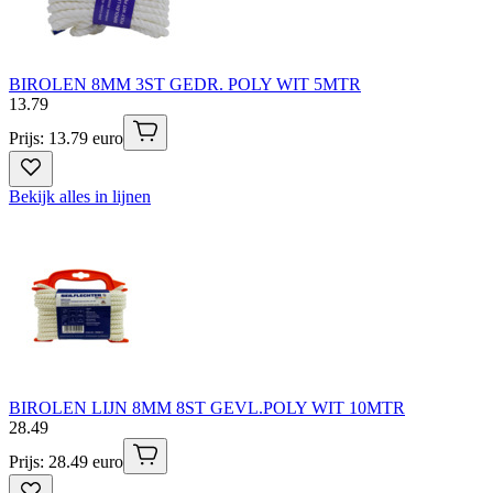
BIROLEN 8MM 3ST GEDR. POLY WIT 5MTR
13
.
79
Prijs: 13.79 euro
Bekijk alles in lijnen
BIROLEN LIJN 8MM 8ST GEVL.POLY WIT 10MTR
28
.
49
Prijs: 28.49 euro