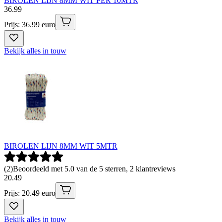
BIROLEN LIJN 8MM WIT PER 10MTR
36
.
99
Prijs: 36.99 euro
Bekijk alles in touw
BIROLEN LIJN 8MM WIT 5MTR
(
2
)
Beoordeeld met 5.0 van de 5 sterren, 2 klantreviews
20
.
49
Prijs: 20.49 euro
Bekijk alles in touw