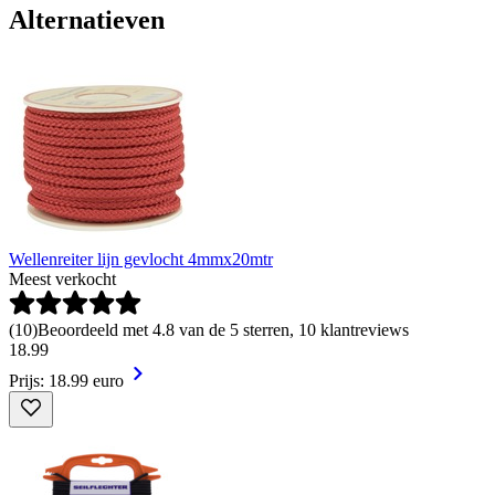
Alternatieven
Wellenreiter lijn gevlocht 4mmx20mtr
Meest verkocht
(
10
)
Beoordeeld met 4.8 van de 5 sterren, 10 klantreviews
18
.
99
Prijs: 18.99 euro