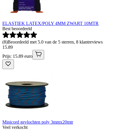
ELASTIEK LATEX/POLY 4MM ZWART 10MTR
Best beoordeeld
(
8
)
Beoordeeld met 5.0 van de 5 sterren, 8 klantreviews
15
.
89
Prijs: 15.89 euro
Minicord gevlochten poly 3mmx20mtr
Veel verkocht