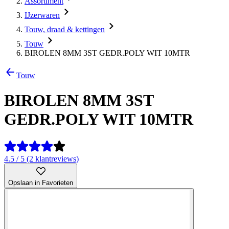
Assortiment
IJzerwaren
Touw, draad & kettingen
Touw
BIROLEN 8MM 3ST GEDR.POLY WIT 10MTR
Touw
BIROLEN 8MM 3ST
GEDR.POLY WIT 10MTR
4.5 / 5 (2 klantreviews)
Opslaan in Favorieten