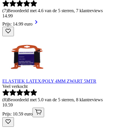
(
7
)
Beoordeeld met 4.6 van de 5 sterren, 7 klantreviews
14
.
99
Prijs: 14.99 euro
ELASTIEK LATEX/POLY 4MM ZWART 5MTR
Veel verkocht
(
8
)
Beoordeeld met 5.0 van de 5 sterren, 8 klantreviews
10
.
59
Prijs: 10.59 euro