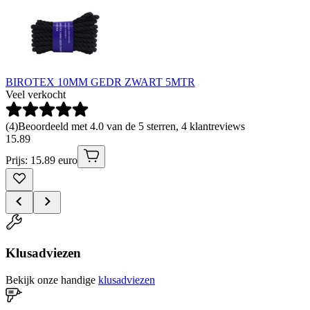
BIROTEX 10MM GEDR ZWART 5MTR
Veel verkocht
(
4
)
Beoordeeld met 4.0 van de 5 sterren, 4 klantreviews
15
.
89
Prijs: 15.89 euro
Klusadviezen
Bekijk onze handige
klusadviezen