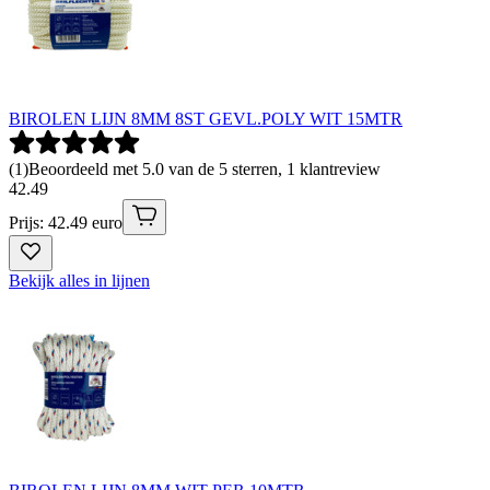
BIROLEN LIJN 8MM 8ST GEVL.POLY WIT 15MTR
(
1
)
Beoordeeld met 5.0 van de 5 sterren, 1 klantreview
42
.
49
Prijs: 42.49 euro
Bekijk alles in lijnen