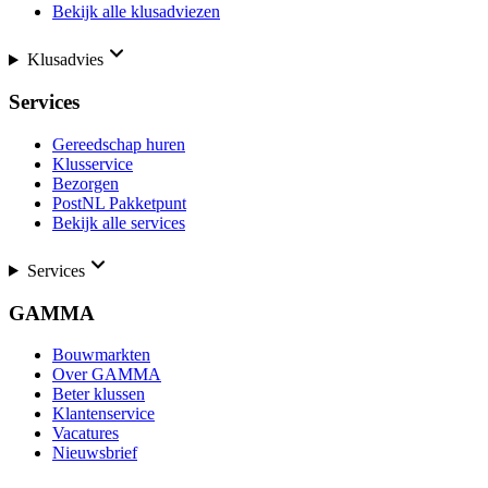
Bekijk alle klusadviezen
Klusadvies
Services
Gereedschap huren
Klusservice
Bezorgen
PostNL Pakketpunt
Bekijk alle services
Services
GAMMA
Bouwmarkten
Over GAMMA
Beter klussen
Klantenservice
Vacatures
Nieuwsbrief