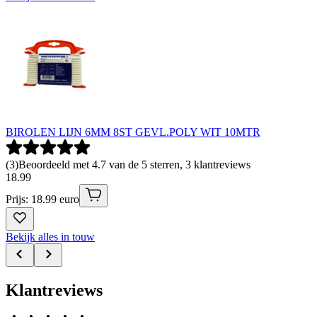
BIROLEN LIJN 6MM 8ST GEVL.POLY WIT 10MTR
(
3
)
Beoordeeld met 4.7 van de 5 sterren, 3 klantreviews
18
.
99
Prijs: 18.99 euro
Bekijk alles in touw
Klantreviews