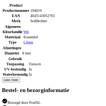
Product
Productnummer
194010
EAN
4045143052765
Merk
Seilflechter
Algemeen
Kleurfamilie
Wit
Materiaal
Kunststof
Type
Lijnen
Afmetingen
Diameter
8 mm
Gebruik
Toepassing
Touwen
UV-bestendig
Ja
Waterbestendig
Ja
Lees meer
Bestel- en bezorginformatie
Bezorgd door PostNL