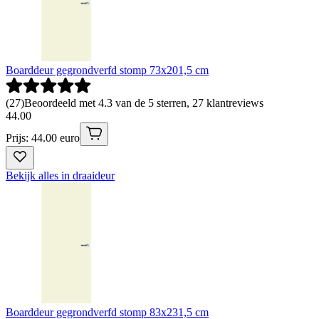
Boarddeur gegrondverfd stomp 73x201,5 cm
(
27
)
Beoordeeld met 4.3 van de 5 sterren, 27 klantreviews
44
.
00
Prijs: 44.00 euro
Bekijk alles in draaideur
Boarddeur gegrondverfd stomp 83x231,5 cm