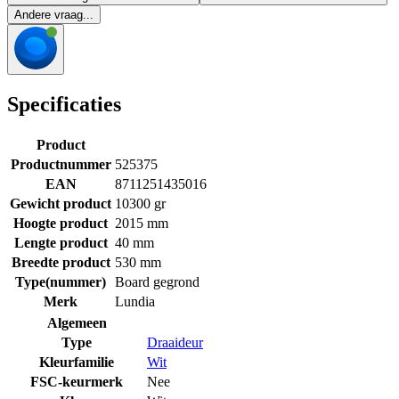
Andere vraag...
Specificaties
Product
Productnummer
525375
EAN
8711251435016
Gewicht product
10300 gr
Hoogte product
2015 mm
Lengte product
40 mm
Breedte product
530 mm
Type(nummer)
Board gegrond
Merk
Lundia
Algemeen
Type
Draaideur
Kleurfamilie
Wit
FSC-keurmerk
Nee