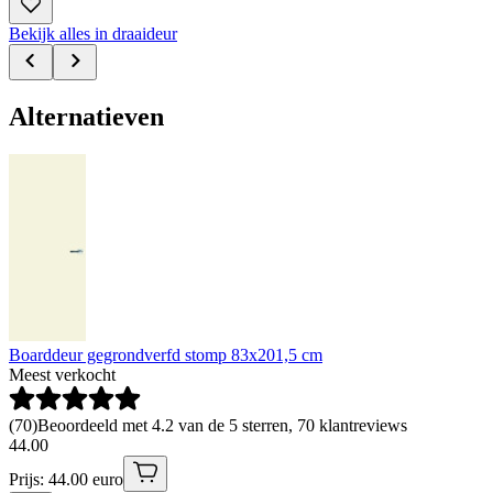
Bekijk alles in draaideur
Alternatieven
Boarddeur gegrondverfd stomp 83x201,5 cm
Meest verkocht
(
70
)
Beoordeeld met 4.2 van de 5 sterren, 70 klantreviews
44
.
00
Prijs: 44.00 euro