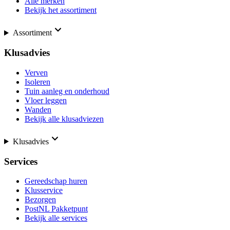
Alle merken
Bekijk het assortiment
Assortiment
Klusadvies
Verven
Isoleren
Tuin aanleg en onderhoud
Vloer leggen
Wanden
Bekijk alle klusadviezen
Klusadvies
Services
Gereedschap huren
Klusservice
Bezorgen
PostNL Pakketpunt
Bekijk alle services