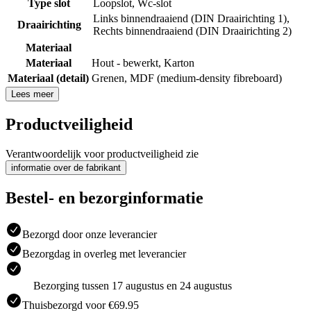
Type slot
Loopslot
,
Wc-slot
Links binnendraaiend (DIN Draairichting 1)
,
Draairichting
Rechts binnendraaiend (DIN Draairichting 2)
Materiaal
Materiaal
Hout - bewerkt
,
Karton
Materiaal (detail)
Grenen
,
MDF (medium-density fibreboard)
Lees meer
Productveiligheid
Verantwoordelijk voor productveiligheid zie
informatie over de fabrikant
Bestel- en bezorginformatie
Bezorgd door onze leverancier
Bezorgdag in overleg met leverancier
Bezorging tussen 17 augustus en 24 augustus
Thuisbezorgd voor €69.95