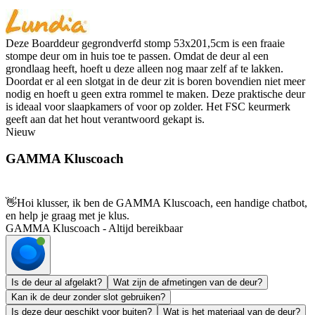
Deze Boarddeur gegrondverfd stomp 53x201,5cm is een fraaie
stompe deur om in huis toe te passen. Omdat de deur al een
grondlaag heeft, hoeft u deze alleen nog maar zelf af te lakken.
Doordat er al een slotgat in de deur zit is boren bovendien niet meer
nodig en hoeft u geen extra rommel te maken. Deze praktische deur
is ideaal voor slaapkamers of voor op zolder. Het FSC keurmerk
geeft aan dat het hout verantwoord gekapt is.
Nieuw
GAMMA Kluscoach
👋
Hoi klusser, ik ben de GAMMA Kluscoach, een handige chatbot,
en help je graag met je klus.
GAMMA Kluscoach - Altijd bereikbaar
Is de deur al afgelakt?
Wat zijn de afmetingen van de deur?
Kan ik de deur zonder slot gebruiken?
Is deze deur geschikt voor buiten?
Wat is het materiaal van de deur?