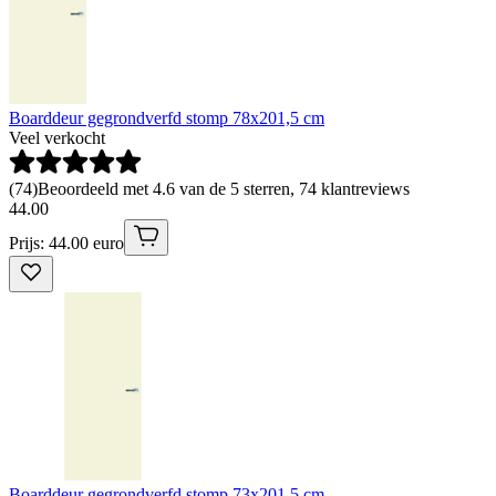
Boarddeur gegrondverfd stomp 78x201,5 cm
Veel verkocht
(
74
)
Beoordeeld met 4.6 van de 5 sterren, 74 klantreviews
44
.
00
Prijs: 44.00 euro
Boarddeur gegrondverfd stomp 73x201,5 cm