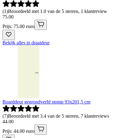
(
1
)
Beoordeeld met 1.0 van de 5 sterren, 1 klantreview
75
.
00
Prijs: 75.00 euro
Bekijk alles in draaideur
Boarddeur gegrondverfd stomp 93x201,5 cm
(
7
)
Beoordeeld met 3.4 van de 5 sterren, 7 klantreviews
44
.
00
Prijs: 44.00 euro