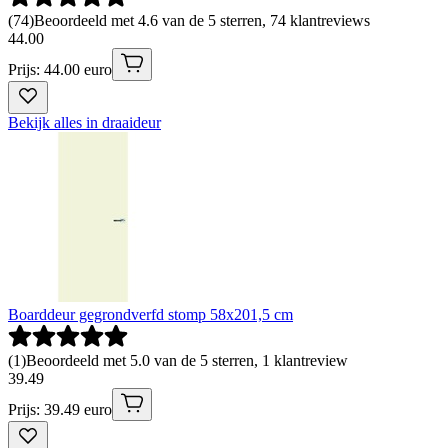
(
74
)
Beoordeeld met 4.6 van de 5 sterren, 74 klantreviews
44
.
00
Prijs: 44.00 euro
Bekijk alles in draaideur
Boarddeur gegrondverfd stomp 58x201,5 cm
(
1
)
Beoordeeld met 5.0 van de 5 sterren, 1 klantreview
39
.
49
Prijs: 39.49 euro