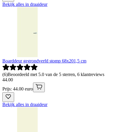
Bekijk alles in draaideur
Boarddeur gegrondverfd stomp 68x201,5 cm
(
6
)
Beoordeeld met 5.0 van de 5 sterren, 6 klantreviews
44
.
00
Prijs: 44.00 euro
Bekijk alles in draaideur