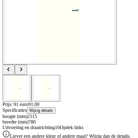
Prijs: 91 euro
91
.
00
Specificaties
Wijzig details
hoogte (mm)
2115
breedte (mm)
780
Uitvoering en draairichting16
Opdek links
Liever een andere kleur of andere maat? Wijzig dan de details.