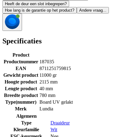
Heeft de deur een slot inbegrepen?
Hoe lang is de garantie op het product?
Andere vraag...
Specificaties
Product
Productnummer
187035
EAN
8711251759815
Gewicht product
11000 gr
Hoogte product
2115 mm
Lengte product
40 mm
Breedte product
780 mm
Type(nummer)
Board UV gelakt
Merk
Lundia
Algemeen
Type
Draaideur
Kleurfamilie
Wit
FSC-keurmerk
Nee