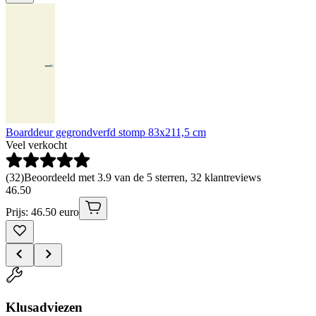
Boarddeur gegrondverfd stomp 83x211,5 cm
Veel verkocht
(
32
)
Beoordeeld met 3.9 van de 5 sterren, 32 klantreviews
46
.
50
Prijs: 46.50 euro
Klusadviezen