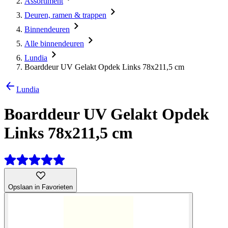
Assortiment
Deuren, ramen & trappen
Binnendeuren
Alle binnendeuren
Lundia
Boarddeur UV Gelakt Opdek Links 78x211,5 cm
Lundia
Boarddeur UV Gelakt Opdek
Links 78x211,5 cm
Opslaan in Favorieten