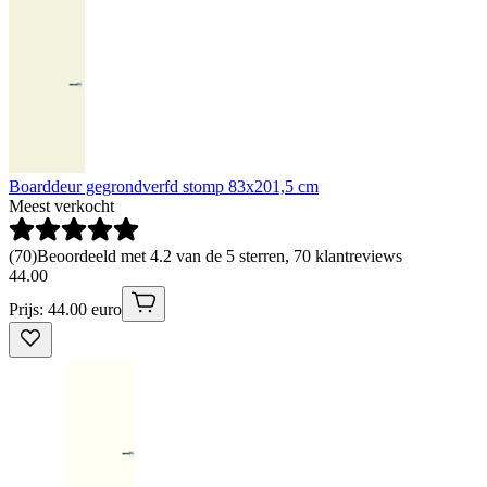
Boarddeur gegrondverfd stomp 83x201,5 cm
Meest verkocht
(
70
)
Beoordeeld met 4.2 van de 5 sterren, 70 klantreviews
44
.
00
Prijs: 44.00 euro