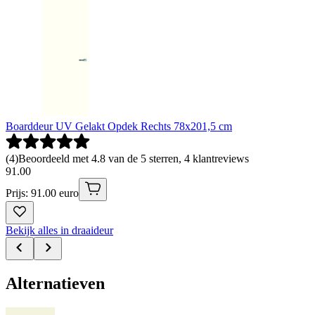
Boarddeur UV Gelakt Opdek Rechts 78x201,5 cm
(
4
)
Beoordeeld met 4.8 van de 5 sterren, 4 klantreviews
91
.
00
Prijs: 91.00 euro
Bekijk alles in draaideur
Alternatieven