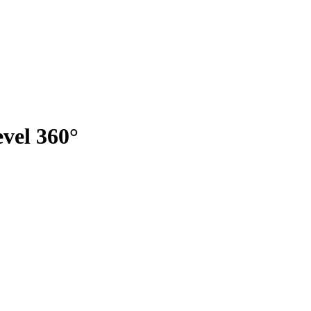
evel 360°