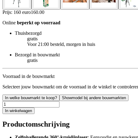
Prijs: 160 euro
160
.
00
Online
beperkt op voorraad
Thuisbezorgd
gratis
Voor 21:00 besteld, morgen in huis
Bezorgd in bouwmarkt
gratis
Voorraad in de bouwmarkt
Selecteer jouw bouwmarkt om de voorraad in de winkel te controlere
In welke bouwmarkt te koop?
Showmodel bij andere bouwmarkten
In winkelwagen
Productomschrijving
Zelfnivellerende 360°-kruislijnlaser
: Eenvoudig en nauwkeurig 