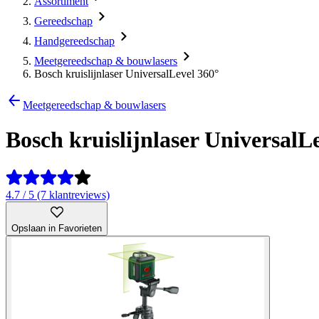
Assortiment
Gereedschap
Handgereedschap
Meetgereedschap & bouwlasers
Bosch kruislijnlaser UniversalLevel 360°
Meetgereedschap & bouwlasers
Bosch kruislijnlaser UniversalL
4.7 / 5 (7 klantreviews)
Opslaan in Favorieten