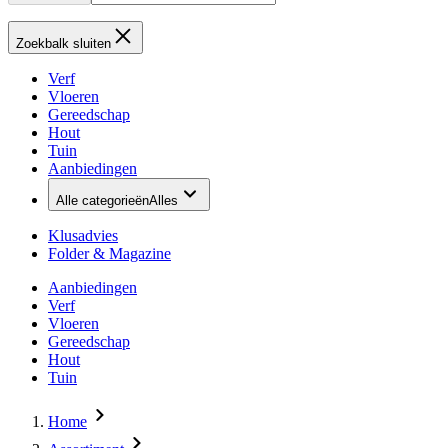
Zoekbalk sluiten
Verf
Vloeren
Gereedschap
Hout
Tuin
Aanbiedingen
Alle categorieën
Alles
Klusadvies
Folder & Magazine
Aanbiedingen
Verf
Vloeren
Gereedschap
Hout
Tuin
Home