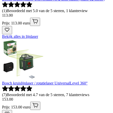
(
1
)
Beoordeeld met 5.0 van de 5 sterren, 1 klantreview
113
.
00
Prijs: 113.00 euro
Bekijk alles in lijnlaser
Bosch kruislijnlaser / rotatielaser UniversalLevel 360°
(
7
)
Beoordeeld met 4.7 van de 5 sterren, 7 klantreviews
153
.
00
Prijs: 153.00 euro