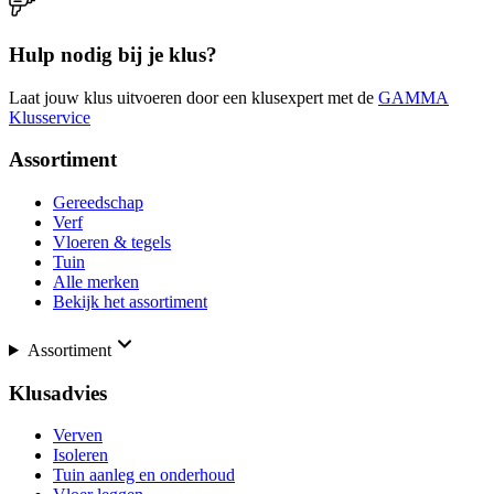
Hulp nodig bij je klus?
Laat jouw klus uitvoeren door een klusexpert met de
GAMMA
Klusservice
Assortiment
Gereedschap
Verf
Vloeren & tegels
Tuin
Alle merken
Bekijk het assortiment
Assortiment
Klusadvies
Verven
Isoleren
Tuin aanleg en onderhoud