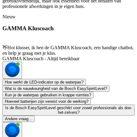
gebruiksvriendelijk, maar ook essentieel voor het behalen van
professionele afwerkingen in je eigen huis.
Nieuw
GAMMA Kluscoach
👋
Hoi klusser, ik ben de GAMMA Kluscoach, een handige chatbot,
en help je graag met je klus.
GAMMA Kluscoach - Altijd bereikbaar
Hoe werkt de LED-indicator op de waterpas?
Wat is de nauwkeurigheid van de Bosch EasySpiritLevel?
Kun je de waterpas gebruiken in krappe ruimtes?
Hoeveel batterijen zijn vereist voor de werking?
Is de Bosch EasySpiritLevel geschikt voor zowel professionals als doe-
het-zelvers?
Andere vraag...