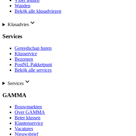
Vloer leggen
Wanden
Bekijk alle klusadviezen
Klusadvies
Services
Gereedschap huren
Klusservice
Bezorgen
PostNL Pakketpunt
Bekijk alle services
Services
GAMMA
Bouwmarkten
Over GAMMA
Beter klussen
Klantenservice
Vacatures
Nieuwsbrief