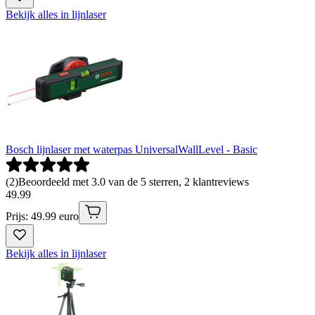
Bekijk alles in lijnlaser
Bosch lijnlaser met waterpas UniversalWallLevel - Basic
(
2
)
Beoordeeld met 3.0 van de 5 sterren, 2 klantreviews
49
.
99
Prijs: 49.99 euro
Bekijk alles in lijnlaser