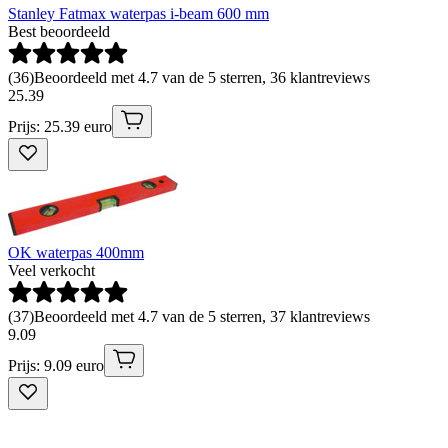
Stanley Fatmax waterpas i-beam 600 mm
Best beoordeeld
(
36
)
Beoordeeld met 4.7 van de 5 sterren, 36 klantreviews
25
.
39
Prijs: 25.39 euro
OK waterpas 400mm
Veel verkocht
(
37
)
Beoordeeld met 4.7 van de 5 sterren, 37 klantreviews
9
.
09
Prijs: 9.09 euro