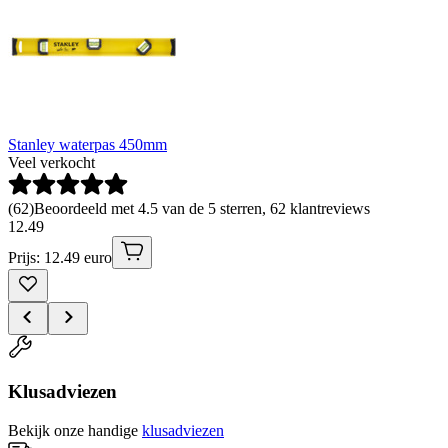
Stanley waterpas 450mm
Veel verkocht
(
62
)
Beoordeeld met 4.5 van de 5 sterren, 62 klantreviews
12
.
49
Prijs: 12.49 euro
Klusadviezen
Bekijk onze handige
klusadviezen