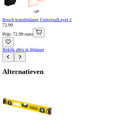
Bosch kruislijnlaser UniversalLevel 2
72
.
99
Prijs: 72.99 euro
Bekijk alles in lijnlaser
Alternatieven