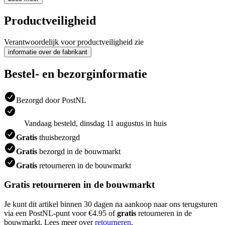
Productveiligheid
Verantwoordelijk voor productveiligheid zie
informatie over de fabrikant
Bestel- en bezorginformatie
Bezorgd door PostNL
Vandaag besteld, dinsdag 11 augustus in huis
Gratis
thuisbezorgd
Gratis
bezorgd in de bouwmarkt
Gratis
retourneren in de bouwmarkt
Gratis retourneren in de bouwmarkt
Je kunt dit artikel binnen 30 dagen na aankoop naar ons terugsturen
via een PostNL-punt voor €4.95 of
gratis
retourneren in de
bouwmarkt. Lees meer over
retourneren
.