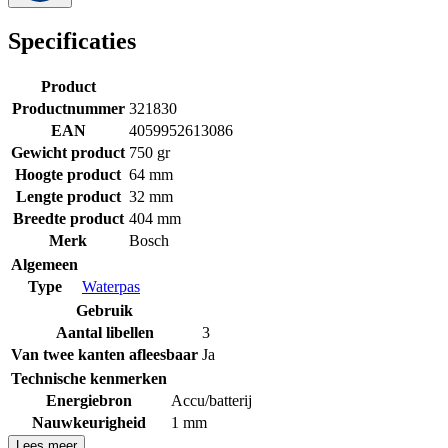
Specificaties
Product
Productnummer
321830
EAN
4059952613086
Gewicht product
750 gr
Hoogte product
64 mm
Lengte product
32 mm
Breedte product
404 mm
Merk
Bosch
Algemeen
Type
Waterpas
Gebruik
Aantal libellen
3
Van twee kanten afleesbaar
Ja
Technische kenmerken
Energiebron
Accu/batterij
Nauwkeurigheid
1 mm
Lees meer