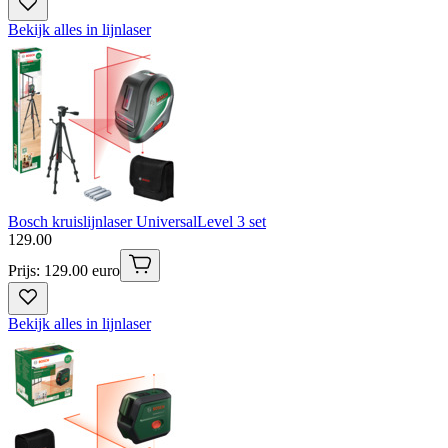
Bekijk alles in lijnlaser
Bosch kruislijnlaser UniversalLevel 3 set
129
.
00
Prijs: 129.00 euro
Bekijk alles in lijnlaser