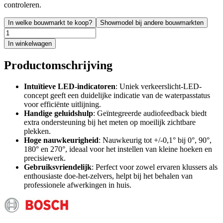
controleren.
In welke bouwmarkt te koop?
Showmodel bij andere bouwmarkten
In winkelwagen
Productomschrijving
Intuïtieve LED-indicatoren
: Uniek verkeerslicht-LED-
concept geeft een duidelijke indicatie van de waterpasstatus
voor efficiënte uitlijning.
Handige geluidshulp
: Geïntegreerde audiofeedback biedt
extra ondersteuning bij het meten op moeilijk zichtbare
plekken.
Hoge nauwkeurigheid
: Nauwkeurig tot +/-0,1° bij 0°, 90°,
180° en 270°, ideaal voor het instellen van kleine hoeken en
precisiewerk.
Gebruiksvriendelijk
: Perfect voor zowel ervaren klussers als
enthousiaste doe-het-zelvers, helpt bij het behalen van
professionele afwerkingen in huis.