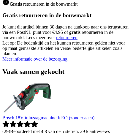
Gratis
retourneren in de bouwmarkt
Gratis retourneren in de bouwmarkt
Je kunt dit artikel binnen 30 dagen na aankoop naar ons terugsturen
via een PostNL-punt voor €4.95 of
gratis
retourneren in de
bouwmarkt. Lees meer over
retourneren
.
Let op: De bedenktijd en het kunnen retourneren gelden niet voor
op maat gemaakte artikelen en verse/ bederfelijke artikelen zoals
planten.
Meer informatie over de bezorging
Vaak samen gekocht
Bosch 18V tuinzaagmachine KEO (zonder accu)
(
29
)
Beoordeeld met 4.8 van de 5 sterren, 29 klantreviews