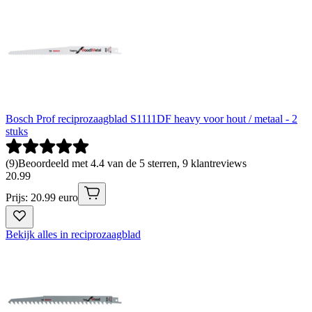
Bosch Prof reciprozaagblad S1111DF heavy voor hout / metaal - 2
stuks
(
9
)
Beoordeeld met 4.4 van de 5 sterren, 9 klantreviews
20
.
99
Prijs: 20.99 euro
Bekijk alles in reciprozaagblad