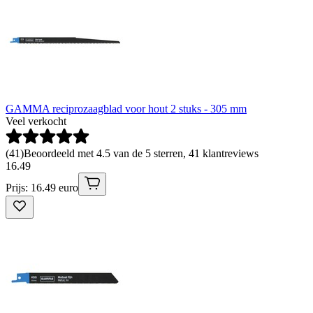
GAMMA reciprozaagblad voor hout 2 stuks - 305 mm
Veel verkocht
(
41
)
Beoordeeld met 4.5 van de 5 sterren, 41 klantreviews
16
.
49
Prijs: 16.49 euro