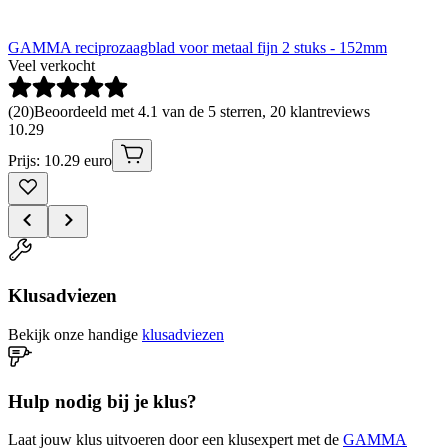
GAMMA reciprozaagblad voor metaal fijn 2 stuks - 152mm
Veel verkocht
(
20
)
Beoordeeld met 4.1 van de 5 sterren, 20 klantreviews
10
.
29
Prijs: 10.29 euro
Klusadviezen
Bekijk onze handige
klusadviezen
Hulp nodig bij je klus?
Laat jouw klus uitvoeren door een klusexpert met de
GAMMA