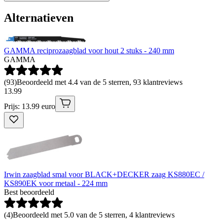
Alternatieven
GAMMA reciprozaagblad voor hout 2 stuks - 240 mm
GAMMA
(
93
)
Beoordeeld met 4.4 van de 5 sterren, 93 klantreviews
13
.
99
Prijs: 13.99 euro
Irwin zaagblad smal voor BLACK+DECKER zaag KS880EC /
KS890EK voor metaal - 224 mm
Best beoordeeld
(
4
)
Beoordeeld met 5.0 van de 5 sterren, 4 klantreviews