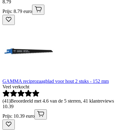
8
.
79
Prijs: 8.79 euro
GAMMA reciprozaagblad voor hout 2 stuks - 152 mm
Veel verkocht
(
41
)
Beoordeeld met 4.6 van de 5 sterren, 41 klantreviews
10
.
39
Prijs: 10.39 euro