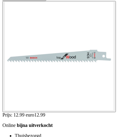
Prijs: 12.99 euro
12
.
99
Online
bijna uitverkocht
Thuisbezorgd