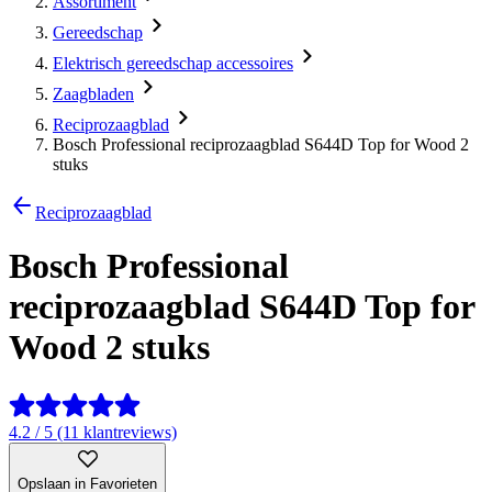
Assortiment
Gereedschap
Elektrisch gereedschap accessoires
Zaagbladen
Reciprozaagblad
Bosch Professional reciprozaagblad S644D Top for Wood 2
stuks
Reciprozaagblad
Bosch Professional
reciprozaagblad S644D Top for
Wood 2 stuks
4.2 / 5 (11 klantreviews)
Opslaan in Favorieten