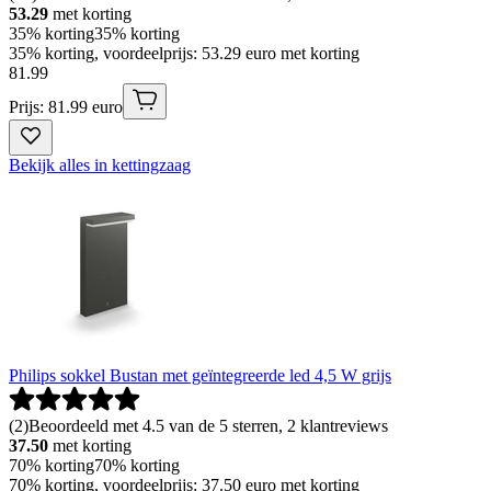
53.29
met korting
35% korting
35% korting
35% korting, voordeelprijs: 53.29 euro met korting
81
.
99
Prijs: 81.99 euro
Bekijk alles in kettingzaag
Philips sokkel Bustan met geïntegreerde led 4,5 W grijs
(
2
)
Beoordeeld met 4.5 van de 5 sterren, 2 klantreviews
37.50
met korting
70% korting
70% korting
70% korting, voordeelprijs: 37.50 euro met korting