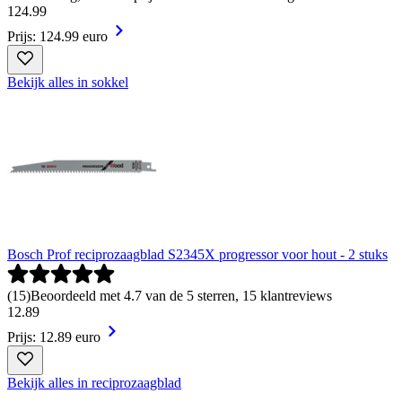
124
.
99
Prijs: 124.99 euro
Bekijk alles in sokkel
Bosch Prof reciprozaagblad S2345X progressor voor hout - 2 stuks
(
15
)
Beoordeeld met 4.7 van de 5 sterren, 15 klantreviews
12
.
89
Prijs: 12.89 euro
Bekijk alles in reciprozaagblad