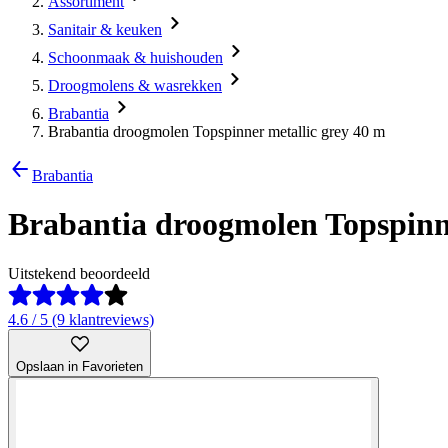
Assortiment
Sanitair & keuken
Schoonmaak & huishouden
Droogmolens & wasrekken
Brabantia
Brabantia droogmolen Topspinner metallic grey 40 m
Brabantia
Brabantia droogmolen Topspinne
Uitstekend beoordeeld
4.6 / 5 (9 klantreviews)
Opslaan in Favorieten