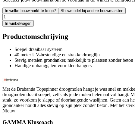
In welke bouwmarkt te koop?
Showmodel bij andere bouwmarkten
In winkelwagen
Productomschrijving
Soepel draaibaar systeem
40 meter UV-bestendige en strakke drooglijn
Stevig metalen grondanker, makkelijk te plaatsen zonder beton
Handige ophanggaten voor kleerhangers
Met de Brabantia Topspinner droogmolen hangt je was snel en makkeli
droogmolen draait soepel, zelfs als je de molen helemaal vol hangt. M
strak, zo voorkom je slappe of doorhangende waslijnen. Gaten aan he
grondanker houdt alles stevig op zijn plek zonder beton. Met het st
Nieuw
GAMMA Kluscoach