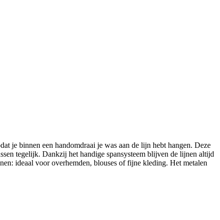
odat je binnen een handomdraai je was aan de lijn hebt hangen. Deze
en tegelijk. Dankzij het handige spansysteem blijven de lijnen altijd
nen: ideaal voor overhemden, blouses of fijne kleding. Het metalen