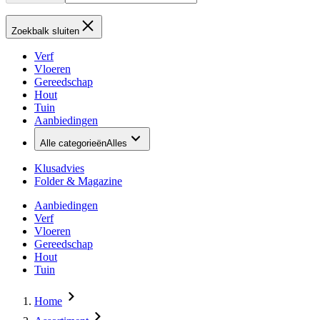
Zoekbalk sluiten
Verf
Vloeren
Gereedschap
Hout
Tuin
Aanbiedingen
Alle categorieën
Alles
Klusadvies
Folder & Magazine
Aanbiedingen
Verf
Vloeren
Gereedschap
Hout
Tuin
Home