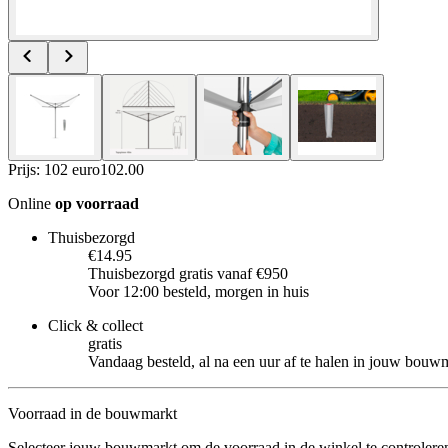
Prijs: 102 euro
102
.
00
Online
op voorraad
Thuisbezorgd
€14.95
Thuisbezorgd gratis vanaf €950
Voor 12:00 besteld, morgen in huis
Click & collect
gratis
Vandaag besteld, al na een uur af te halen in jouw bouw
Voorraad in de bouwmarkt
Selecteer jouw bouwmarkt om de voorraad in de winkel te controlere