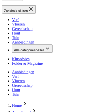
Zoekbalk sluiten
Verf
Vloeren
Gereedschap
Hout
Tuin
Aanbiedingen
Alle categorieën
Alles
Klusadvies
Folder & Magazine
Aanbiedingen
Verf
Vloeren
Gereedschap
Hout
Tuin
Home