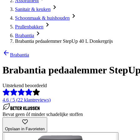
Assortiment
Sanitair & keuken
Schoonmaak & huishouden
Prullenbakken
Brabantia
Brabantia pedaalemmer StepUp 40 L Donkergrijs
Brabantia
Brabantia pedaalemmer StepUp
Uitstekend beoordeeld
4.6 / 5 (22 klantreviews)
Bevat geen óf minder schadelijke stoffen
Opslaan in Favorieten