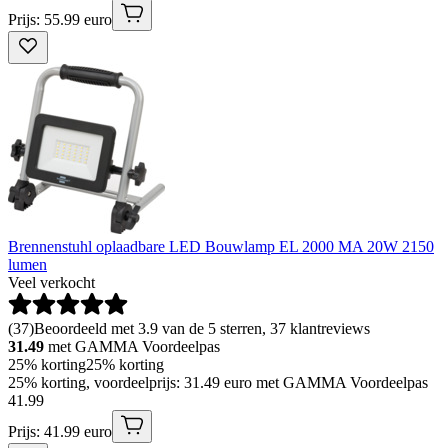
Prijs: 55.99 euro
Brennenstuhl oplaadbare LED Bouwlamp EL 2000 MA 20W 2150
lumen
Veel verkocht
(
37
)
Beoordeeld met 3.9 van de 5 sterren, 37 klantreviews
31.49
met GAMMA Voordeelpas
25% korting
25% korting
25% korting, voordeelprijs: 31.49 euro met GAMMA Voordeelpas
41
.
99
Prijs: 41.99 euro