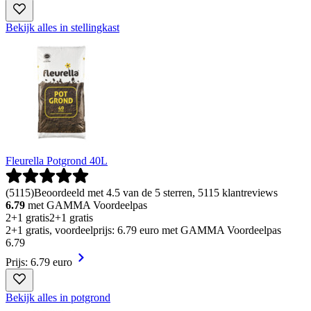
Bekijk alles in stellingkast
Fleurella Potgrond 40L
(
5115
)
Beoordeeld met 4.5 van de 5 sterren, 5115 klantreviews
6.79
met GAMMA Voordeelpas
2+1 gratis
2+1 gratis
2+1 gratis, voordeelprijs: 6.79 euro met GAMMA Voordeelpas
6
.
79
Prijs: 6.79 euro
Bekijk alles in potgrond