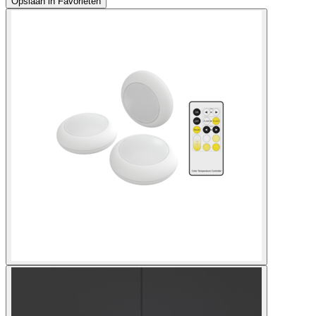
Opslaan in Favorieten