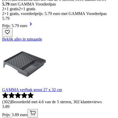
5.79
met GAMMA Voordeelpas
2+1 gratis
2+1 gratis
2+1 gratis, voordeelprijs: 5.79 euro met GAMMA Voordeelpas
5
.
79
Prijs: 5.79 euro
Bekijk alles in tuinaarde
GAMMA verfbak groot 27 x 32 cm
(
302
)
Beoordeeld met 4.6 van de 5 sterren, 302 klantreviews
3
.
89
Prijs: 3.89 euro