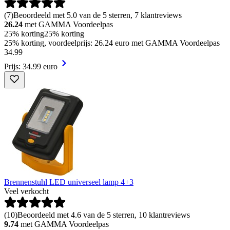
(
7
)
Beoordeeld met 5.0 van de 5 sterren, 7 klantreviews
26.24
met GAMMA Voordeelpas
25% korting
25% korting
25% korting, voordeelprijs: 26.24 euro met GAMMA Voordeelpas
34
.
99
Prijs: 34.99 euro
Brennenstuhl LED universeel lamp 4+3
Veel verkocht
(
10
)
Beoordeeld met 4.6 van de 5 sterren, 10 klantreviews
9.74
met GAMMA Voordeelpas