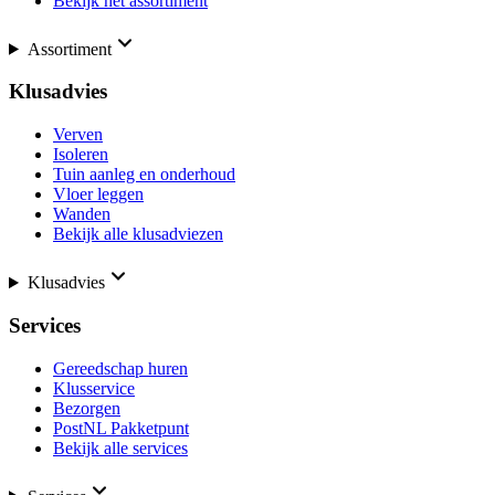
Bekijk het assortiment
Assortiment
Klusadvies
Verven
Isoleren
Tuin aanleg en onderhoud
Vloer leggen
Wanden
Bekijk alle klusadviezen
Klusadvies
Services
Gereedschap huren
Klusservice
Bezorgen
PostNL Pakketpunt
Bekijk alle services