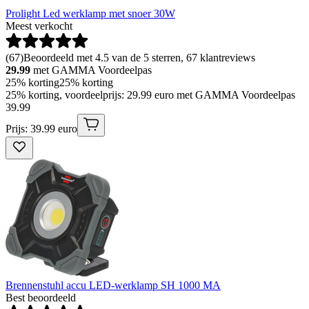
Prolight Led werklamp met snoer 30W
Meest verkocht
(
67
)
Beoordeeld met 4.5 van de 5 sterren, 67 klantreviews
29.99
met GAMMA Voordeelpas
25% korting
25% korting
25% korting, voordeelprijs: 29.99 euro met GAMMA Voordeelpas
39
.
99
Prijs: 39.99 euro
Brennenstuhl accu LED-werklamp SH 1000 MA
Best beoordeeld