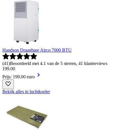
Handson Draagbare Airco 7000 BTU
(
41
)
Beoordeeld met 4.1 van de 5 sterren, 41 klantreviews
199
.
00
Prijs: 199.00 euro
Bekijk alles in luchtkoeler