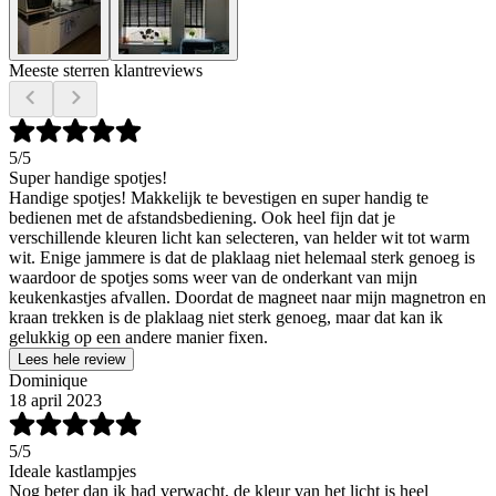
Meeste sterren klantreviews
5
/5
Super handige spotjes!
Handige spotjes! Makkelijk te bevestigen en super handig te
bedienen met de afstandsbediening. Ook heel fijn dat je
verschillende kleuren licht kan selecteren, van helder wit tot warm
wit. Enige jammere is dat de plaklaag niet helemaal sterk genoeg is
waardoor de spotjes soms weer van de onderkant van mijn
keukenkastjes afvallen. Doordat de magneet naar mijn magnetron en
kraan trekken is de plaklaag niet sterk genoeg, maar dat kan ik
gelukkig op een andere manier fixen.
Lees hele review
Dominique
18 april 2023
5
/5
Ideale kastlampjes
Nog beter dan ik had verwacht, de kleur van het licht is heel