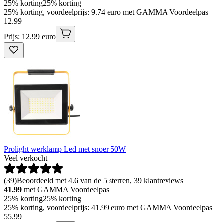
25% korting
25% korting
25% korting, voordeelprijs: 9.74 euro met GAMMA Voordeelpas
12
.
99
Prijs: 12.99 euro
Prolight werklamp Led met snoer 50W
Veel verkocht
(
39
)
Beoordeeld met 4.6 van de 5 sterren, 39 klantreviews
41.99
met GAMMA Voordeelpas
25% korting
25% korting
25% korting, voordeelprijs: 41.99 euro met GAMMA Voordeelpas
55
.
99