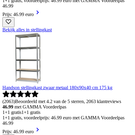
1+1 gratis, voordeelprijs: 46.99 euro met GAMMA Voordeelpas
46
.
99
Prijs: 46.99 euro
Bekijk alles in stellingkast
Handson stellingkast zwaar metaal 180x90x40 cm 175 kg
(
2063
)
Beoordeeld met 4.2 van de 5 sterren, 2063 klantreviews
46.99
met GAMMA Voordeelpas
1+1 gratis
1+1 gratis
1+1 gratis, voordeelprijs: 46.99 euro met GAMMA Voordeelpas
46
.
99
Prijs: 46.99 euro