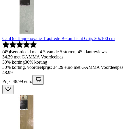
CanDo Traprenovatie Traptrede Beton Licht Grijs 30x100 cm
(
45
)
Beoordeeld met 4.5 van de 5 sterren, 45 klantreviews
34.29
met GAMMA Voordeelpas
30% korting
30% korting
30% korting, voordeelprijs: 34.29 euro met GAMMA Voordeelpas
48
.
99
Prijs: 48.99 euro