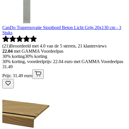
CanDo Traprenovatie Stootbord Beton Licht Grijs 20x130 cm - 3
Stuks
(
21
)
Beoordeeld met 4.0 van de 5 sterren, 21 klantreviews
22.04
met GAMMA Voordeelpas
30% korting
30% korting
30% korting, voordeelprijs: 22.04 euro met GAMMA Voordeelpas
31
.
49
Prijs: 31.49 euro