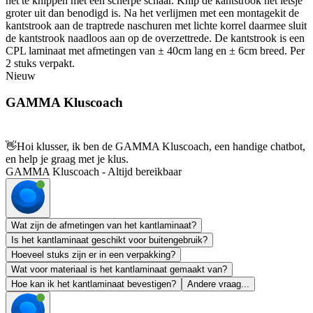
het te knippen met een scherpe schaar. Knip de kantstrook net ietsje
groter uit dan benodigd is. Na het verlijmen met een montagekit de
kantstrook aan de traptrede naschuren met lichte korrel daarmee sluit
de kantstrook naadloos aan op de overzettrede. De kantstrook is een
CPL laminaat met afmetingen van ± 40cm lang en ± 6cm breed. Per
2 stuks verpakt.
Nieuw
GAMMA Kluscoach
👋
Hoi klusser, ik ben de GAMMA Kluscoach, een handige chatbot,
en help je graag met je klus.
GAMMA Kluscoach - Altijd bereikbaar
Wat zijn de afmetingen van het kantlaminaat?
Is het kantlaminaat geschikt voor buitengebruik?
Hoeveel stuks zijn er in een verpakking?
Wat voor materiaal is het kantlaminaat gemaakt van?
Hoe kan ik het kantlaminaat bevestigen?
Andere vraag...