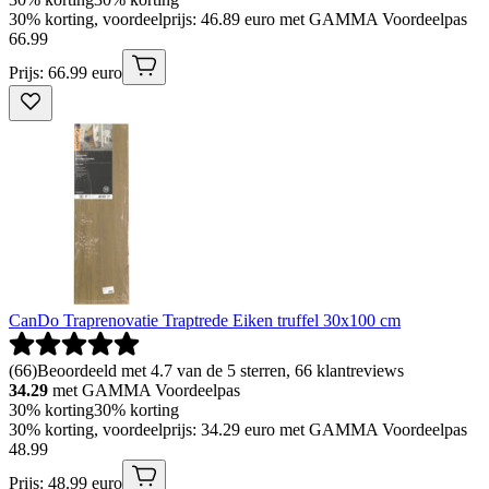
30% korting, voordeelprijs: 46.89 euro met GAMMA Voordeelpas
66
.
99
Prijs: 66.99 euro
CanDo Traprenovatie Traptrede Eiken truffel 30x100 cm
(
66
)
Beoordeeld met 4.7 van de 5 sterren, 66 klantreviews
34.29
met GAMMA Voordeelpas
30% korting
30% korting
30% korting, voordeelprijs: 34.29 euro met GAMMA Voordeelpas
48
.
99
Prijs: 48.99 euro