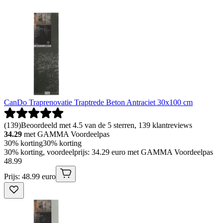
CanDo Traprenovatie Traptrede Beton Antraciet 30x100 cm
(
139
)
Beoordeeld met 4.5 van de 5 sterren, 139 klantreviews
34.29
met GAMMA Voordeelpas
30% korting
30% korting
30% korting, voordeelprijs: 34.29 euro met GAMMA Voordeelpas
48
.
99
Prijs: 48.99 euro