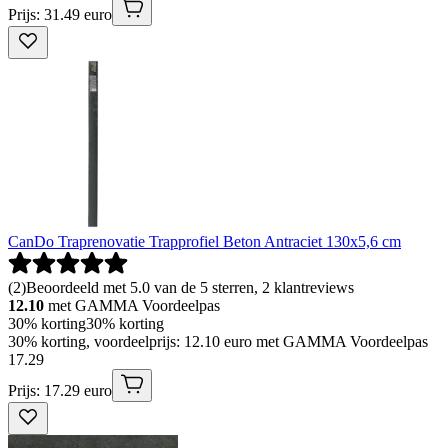
Prijs: 31.49 euro
CanDo Traprenovatie Trapprofiel Beton Antraciet 130x5,6 cm
(
2
)
Beoordeeld met 5.0 van de 5 sterren, 2 klantreviews
12.10
met GAMMA Voordeelpas
30% korting
30% korting
30% korting, voordeelprijs: 12.10 euro met GAMMA Voordeelpas
17
.
29
Prijs: 17.29 euro