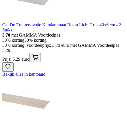
CanDo Traprenovatie Kantlaminaat Beton Licht Grijs 40x6 cm - 2
Stuks
3.70
met GAMMA Voordeelpas
30% korting
30% korting
30% korting, voordeelprijs: 3.70 euro met GAMMA Voordeelpas
5
.
29
Prijs: 5.29 euro
Bekijk alles in kantband