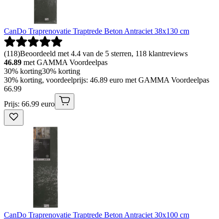
CanDo Traprenovatie Traptrede Beton Antraciet 38x130 cm
(
118
)
Beoordeeld met 4.4 van de 5 sterren, 118 klantreviews
46.89
met GAMMA Voordeelpas
30% korting
30% korting
30% korting, voordeelprijs: 46.89 euro met GAMMA Voordeelpas
66
.
99
Prijs: 66.99 euro
CanDo Traprenovatie Traptrede Beton Antraciet 30x100 cm