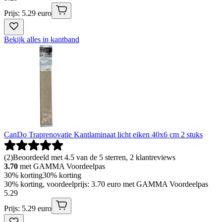
Prijs: 5.29 euro
Bekijk alles in kantband
CanDo Traprenovatie Kantlaminaat licht eiken 40x6 cm 2 stuks
(
2
)
Beoordeeld met 4.5 van de 5 sterren, 2 klantreviews
3.70
met GAMMA Voordeelpas
30% korting
30% korting
30% korting, voordeelprijs: 3.70 euro met GAMMA Voordeelpas
5
.
29
Prijs: 5.29 euro