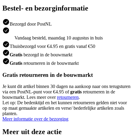
Bestel- en bezorginformatie
Bezorgd door PostNL
Vandaag besteld, maandag 10 augustus in huis
Thuisbezorgd voor €4.95 en gratis vanaf €50
Gratis
bezorgd in de bouwmarkt
Gratis
retourneren in de bouwmarkt
Gratis retourneren in de bouwmarkt
Je kunt dit artikel binnen 30 dagen na aankoop naar ons terugsturen
via een PostNL-punt voor €4.95 of
gratis
retourneren in de
bouwmarkt. Lees meer over
retourneren
.
Let op: De bedenktijd en het kunnen retourneren gelden niet voor
op maat gemaakte artikelen en verse/ bederfelijke artikelen zoals
planten.
Meer informatie over de bezorging
Meer uit deze actie