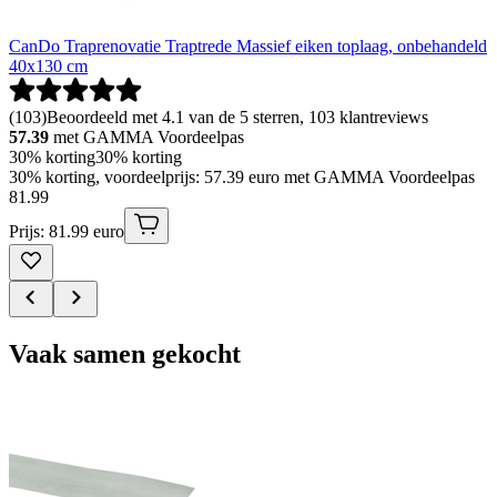
CanDo Traprenovatie Traptrede Massief eiken toplaag, onbehandeld
40x130 cm
(
103
)
Beoordeeld met 4.1 van de 5 sterren, 103 klantreviews
57.39
met GAMMA Voordeelpas
30% korting
30% korting
30% korting, voordeelprijs: 57.39 euro met GAMMA Voordeelpas
81
.
99
Prijs: 81.99 euro
Vaak samen gekocht