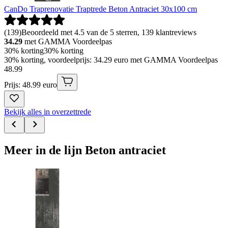
CanDo Traprenovatie Traptrede Beton Antraciet 30x100 cm
(
139
)
Beoordeeld met 4.5 van de 5 sterren, 139 klantreviews
34.29
met GAMMA Voordeelpas
30% korting
30% korting
30% korting, voordeelprijs: 34.29 euro met GAMMA Voordeelpas
48
.
99
Prijs: 48.99 euro
Bekijk alles in overzettrede
Meer in de lijn Beton antraciet