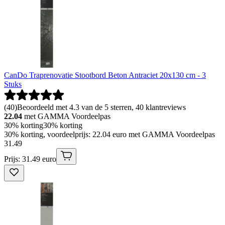
CanDo Traprenovatie Stootbord Beton Antraciet 20x130 cm - 3
Stuks
(
40
)
Beoordeeld met 4.3 van de 5 sterren, 40 klantreviews
22.04
met GAMMA Voordeelpas
30% korting
30% korting
30% korting, voordeelprijs: 22.04 euro met GAMMA Voordeelpas
31
.
49
Prijs: 31.49 euro