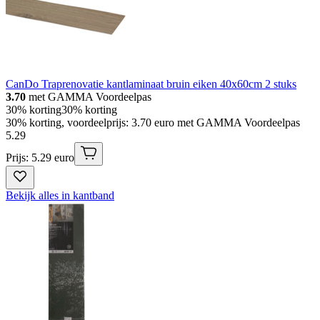
CanDo Traprenovatie kantlaminaat bruin eiken 40x60cm 2 stuks
3.70
met GAMMA Voordeelpas
30% korting
30% korting
30% korting, voordeelprijs: 3.70 euro met GAMMA Voordeelpas
5
.
29
Prijs: 5.29 euro
Bekijk alles in kantband