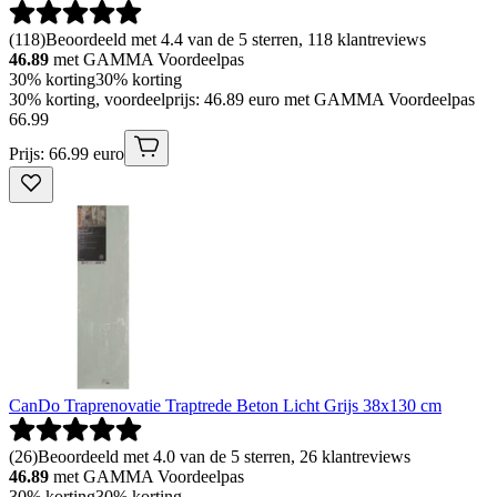
(
118
)
Beoordeeld met 4.4 van de 5 sterren, 118 klantreviews
46.89
met GAMMA Voordeelpas
30% korting
30% korting
30% korting, voordeelprijs: 46.89 euro met GAMMA Voordeelpas
66
.
99
Prijs: 66.99 euro
CanDo Traprenovatie Traptrede Beton Licht Grijs 38x130 cm
(
26
)
Beoordeeld met 4.0 van de 5 sterren, 26 klantreviews
46.89
met GAMMA Voordeelpas
30% korting
30% korting