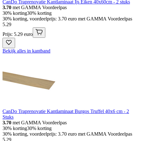
CanDo Traprenovatie Kantlaminaat Ijs Eiken 40x60cm - 2 stuks
3.70
met GAMMA Voordeelpas
30% korting
30% korting
30% korting, voordeelprijs: 3.70 euro met GAMMA Voordeelpas
5
.
29
Prijs: 5.29 euro
Bekijk alles in kantband
CanDo Traprenovatie Kantlaminaat Burgos Truffel 40x6 cm - 2
Stuks
3.70
met GAMMA Voordeelpas
30% korting
30% korting
30% korting, voordeelprijs: 3.70 euro met GAMMA Voordeelpas
5
.
29