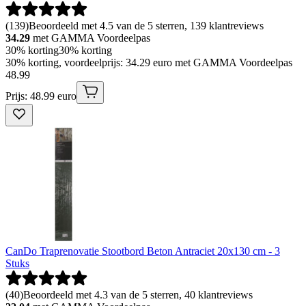
(
139
)
Beoordeeld met 4.5 van de 5 sterren, 139 klantreviews
34.29
met GAMMA Voordeelpas
30% korting
30% korting
30% korting, voordeelprijs: 34.29 euro met GAMMA Voordeelpas
48
.
99
Prijs: 48.99 euro
CanDo Traprenovatie Stootbord Beton Antraciet 20x130 cm - 3
Stuks
(
40
)
Beoordeeld met 4.3 van de 5 sterren, 40 klantreviews