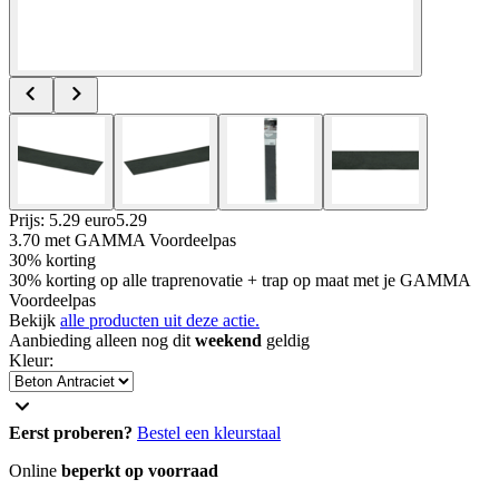
Prijs: 5.29 euro
5
.
29
3.70
met GAMMA Voordeelpas
30% korting
30% korting op alle traprenovatie + trap op maat met je GAMMA
Voordeelpas
Bekijk
alle producten uit deze actie.
Aanbieding alleen nog dit
weekend
geldig
Kleur
:
Eerst proberen?
Bestel een kleurstaal
Online
beperkt op voorraad