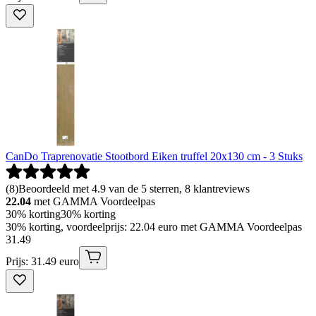
CanDo Traprenovatie Stootbord Eiken truffel 20x130 cm - 3 Stuks
(
8
)
Beoordeeld met 4.9 van de 5 sterren, 8 klantreviews
22.04
met GAMMA Voordeelpas
30% korting
30% korting
30% korting, voordeelprijs: 22.04 euro met GAMMA Voordeelpas
31
.
49
Prijs: 31.49 euro