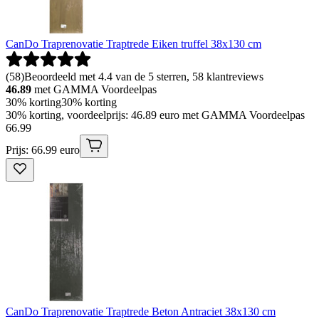
CanDo Traprenovatie Traptrede Eiken truffel 38x130 cm
(
58
)
Beoordeeld met 4.4 van de 5 sterren, 58 klantreviews
46.89
met GAMMA Voordeelpas
30% korting
30% korting
30% korting, voordeelprijs: 46.89 euro met GAMMA Voordeelpas
66
.
99
Prijs: 66.99 euro
CanDo Traprenovatie Traptrede Beton Antraciet 38x130 cm