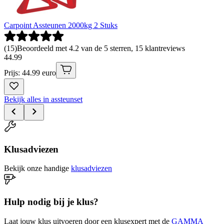
Carpoint Assteunen 2000kg 2 Stuks
(
15
)
Beoordeeld met 4.2 van de 5 sterren, 15 klantreviews
44
.
99
Prijs: 44.99 euro
Bekijk alles in assteunset
Klusadviezen
Bekijk onze handige
klusadviezen
Hulp nodig bij je klus?
Laat jouw klus uitvoeren door een klusexpert met de
GAMMA