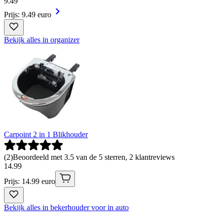
9
.
49
Prijs: 9.49 euro
Bekijk alles in organizer
Carpoint 2 in 1 Blikhouder
(
2
)
Beoordeeld met 3.5 van de 5 sterren, 2 klantreviews
14
.
99
Prijs: 14.99 euro
Bekijk alles in bekerhouder voor in auto