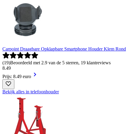
Carpoint Draagbare Opklapbare Smartphone Houder Klem Rond
(
19
)
Beoordeeld met 2.9 van de 5 sterren, 19 klantreviews
8
.
49
Prijs: 8.49 euro
Bekijk alles in telefoonhouder