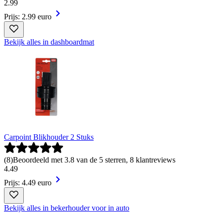
2
.
99
Prijs: 2.99 euro
Bekijk alles in dashboardmat
Carpoint Blikhouder 2 Stuks
(
8
)
Beoordeeld met 3.8 van de 5 sterren, 8 klantreviews
4
.
49
Prijs: 4.49 euro
Bekijk alles in bekerhouder voor in auto