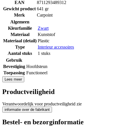
EAN
8711293489312
Gewicht product
641 gr
Merk
Carpoint
Algemeen
Kleurfamilie
Zwart
Materiaal
Kunststof
Materiaal (detail)
Plastic
Type
Interieur accessoires
Aantal stuks
1 stuks
Gebruik
Bevestiging
Hoofdsteun
Toepassing
Functioneel
Lees meer
Productveiligheid
Verantwoordelijk voor productveiligheid zie
informatie over de fabrikant
Bestel- en bezorginformatie