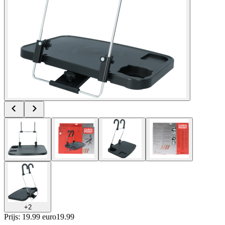
+
2
Prijs: 19.99 euro
19
.
99