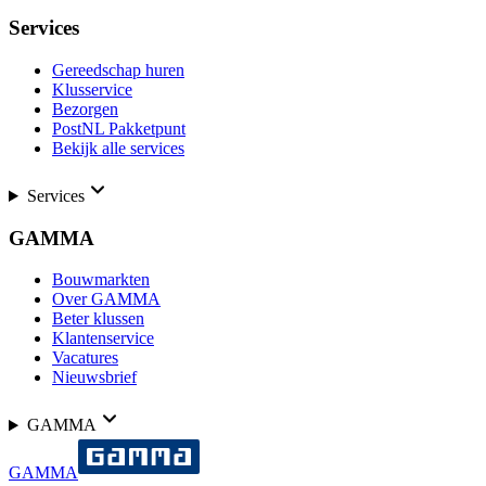
Services
Gereedschap huren
Klusservice
Bezorgen
PostNL Pakketpunt
Bekijk alle services
Services
GAMMA
Bouwmarkten
Over GAMMA
Beter klussen
Klantenservice
Vacatures
Nieuwsbrief
GAMMA
GAMMA