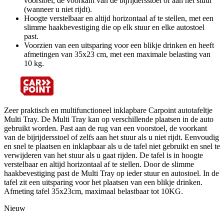
voorstoel, de voorkant van de bijrijdersstoel of aan het stuur
(wanneer u niet rijdt).
Hoogte verstelbaar en altijd horizontaal af te stellen, met een
slimme haakbevestiging die op elk stuur en elke autostoel
past.
Voorzien van een uitsparing voor een blikje drinken en heeft
afmetingen van 35x23 cm, met een maximale belasting van
10 kg.
Zeer praktisch en multifunctioneel inklapbare Carpoint autotafeltje
Multi Tray. De Multi Tray kan op verschillende plaatsen in de auto
gebruikt worden. Past aan de rug van een voorstoel, de voorkant
van de bijrijdersstoel of zelfs aan het stuur als u niet rijdt. Eenvoudig
en snel te plaatsen en inklapbaar als u de tafel niet gebruikt en snel te
verwijderen van het stuur als u gaat rijden. De tafel is in hoogte
verstelbaar en altijd horizontaal af te stellen. Door de slimme
haakbevestiging past de Multi Tray op ieder stuur en autostoel. In de
tafel zit een uitsparing voor het plaatsen van een blikje drinken.
Afmeting tafel 35x23cm, maximaal belastbaar tot 10KG.
Nieuw