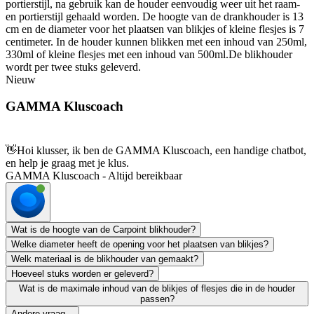
portierstijl, na gebruik kan de houder eenvoudig weer uit het raam-
en portierstijl gehaald worden. De hoogte van de drankhouder is 13
cm en de diameter voor het plaatsen van blikjes of kleine flesjes is 7
centimeter. In de houder kunnen blikken met een inhoud van 250ml,
330ml of kleine flesjes met een inhoud van 500ml.De blikhouder
wordt per twee stuks geleverd.
Nieuw
GAMMA Kluscoach
👋
Hoi klusser, ik ben de GAMMA Kluscoach, een handige chatbot,
en help je graag met je klus.
GAMMA Kluscoach - Altijd bereikbaar
Wat is de hoogte van de Carpoint blikhouder?
Welke diameter heeft de opening voor het plaatsen van blikjes?
Welk materiaal is de blikhouder van gemaakt?
Hoeveel stuks worden er geleverd?
Wat is de maximale inhoud van de blikjes of flesjes die in de houder
passen?
Andere vraag...