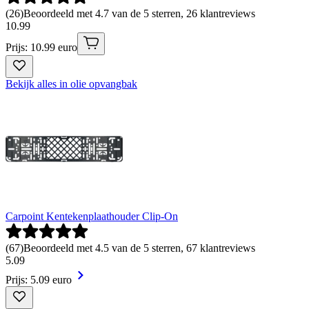
(
26
)
Beoordeeld met 4.7 van de 5 sterren, 26 klantreviews
10
.
99
Prijs: 10.99 euro
Bekijk alles in olie opvangbak
Carpoint Kentekenplaathouder Clip-On
(
67
)
Beoordeeld met 4.5 van de 5 sterren, 67 klantreviews
5
.
09
Prijs: 5.09 euro