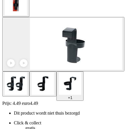
+
1
Prijs: 4.49 euro
4
.
49
Dit product wordt niet thuis bezorgd
Click & collect
gratis