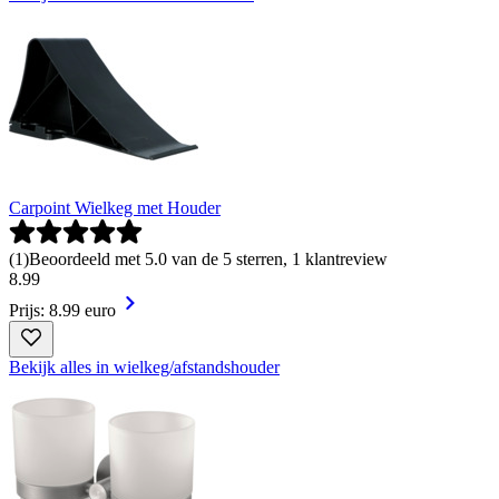
Carpoint Wielkeg met Houder
(
1
)
Beoordeeld met 5.0 van de 5 sterren, 1 klantreview
8
.
99
Prijs: 8.99 euro
Bekijk alles in wielkeg/afstandshouder