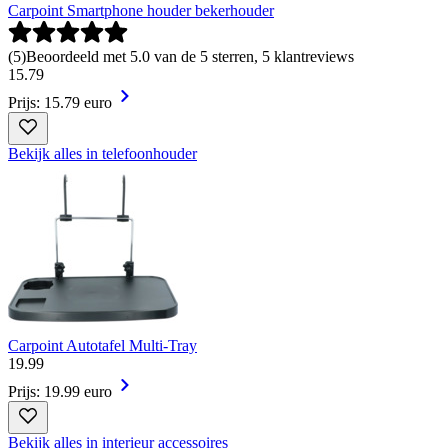
Carpoint Smartphone houder bekerhouder
(
5
)
Beoordeeld met 5.0 van de 5 sterren, 5 klantreviews
15
.
79
Prijs: 15.79 euro
Bekijk alles in telefoonhouder
Carpoint Autotafel Multi-Tray
19
.
99
Prijs: 19.99 euro
Bekijk alles in interieur accessoires