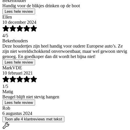
Bekerhouder
Handig voor de blikjes drinken op de boot
Lees hele review
Ellen
10 december 2024
4
/5
Bekerhouders
Deze houdertjes zijn heel handig voor oudere Europese auto’s. Ze
zijn niet wereldschokkend onverwoestbaar, maar wel gewoon stevig
genoeg. En goedkoper dan dit wordt het bijna niet!
Lees hele review
MarkVDE
10 februari 2021
1
/5
Matig
Beugel blijft niet stevig hangen
Lees hele review
Rob
6 augustus 2024
Toon alle 4 klantreviews met tekst