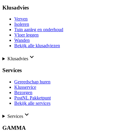
Klusadvies
Verven
Isoleren
Tuin aanleg en onderhoud
Vloer leggen
Wanden
Bekijk alle klusadviezen
Klusadvies
Services
Gereedschap huren
Klusservice
Bezorgen
PostNL Pakketpunt
Bekijk alle services
Services
GAMMA