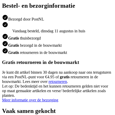
Bestel- en bezorginformatie
Bezorgd door PostNL
Vandaag besteld, dinsdag 11 augustus in huis
Gratis
thuisbezorgd
Gratis
bezorgd in de bouwmarkt
Gratis
retourneren in de bouwmarkt
Gratis retourneren in de bouwmarkt
Je kunt dit artikel binnen 30 dagen na aankoop naar ons terugsturen
via een PostNL-punt voor €4.95 of
gratis
retourneren in de
bouwmarkt. Lees meer over
retourneren
.
Let op: De bedenktijd en het kunnen retourneren gelden niet voor
op maat gemaakte artikelen en verse/ bederfelijke artikelen zoals
planten.
Meer informatie over de bezorging
Vaak samen gekocht