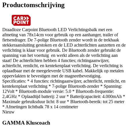
Productomschrijving
Draadloze Carpoint Bluetooth LED Verlichtingsbalk met een
afmeting van 78x14cm voor gebruik op een aanhanger, trailer of
fietsendrager. De 7-polige Bluetooth zender wordt in de trekhaak
stekkeraansluiting gestoken en de LED achterlichten aanzetten en de
verlichting is klaar voor gebruik. De Bluetooth zender gebruikt de
spanning van het voertuig en werkt alleen als de verlichting aan
staat! De achterlichten hebben 4 functies; richtingaanwijzer,
achterlicht, remlicht, en kentekenplaat verlichting. De verlichting is
oplaadbaar met de meegeleverde USB kabel. Makkelijk op metalen
oppervlakten te bevestigen met de magneetbevestiging.
Specificaties: * 4 functies: richtingaanwijzer, achterlicht, remlicht, en
kentekenplaat verlichting * 7-polige Bluetooth-zender * Spanning:
12Volt * Bluetooth-module versie: 5.0 * Bluetooth-frequentie:
2,4GHz * Oplaadtijd batterij: 2 uur * Batterijcapaciteit: 4.000mAh *
Maximale gebruiksduur licht: 8 uur * Bluetooth-bereik: tot 25 meter
* Afmetingen lichtbalk 78 x 14 centimeter
Nieuw
GAMMA Kluscoach