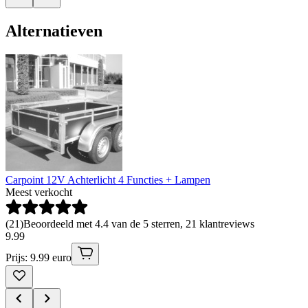
Alternatieven
Carpoint 12V Achterlicht 4 Functies + Lampen
Meest verkocht
(
21
)
Beoordeeld met 4.4 van de 5 sterren, 21 klantreviews
9
.
99
Prijs: 9.99 euro