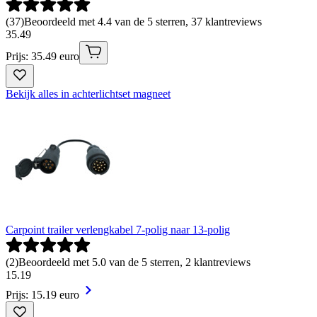
(
37
)
Beoordeeld met 4.4 van de 5 sterren, 37 klantreviews
35
.
49
Prijs: 35.49 euro
Bekijk alles in achterlichtset magneet
Carpoint trailer verlengkabel 7-polig naar 13-polig
(
2
)
Beoordeeld met 5.0 van de 5 sterren, 2 klantreviews
15
.
19
Prijs: 15.19 euro