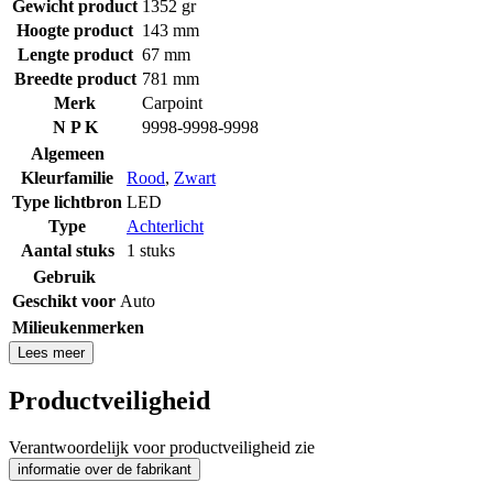
Gewicht product
1352 gr
Hoogte product
143 mm
Lengte product
67 mm
Breedte product
781 mm
Merk
Carpoint
N P K
9998-9998-9998
Algemeen
Kleurfamilie
Rood
,
Zwart
Type lichtbron
LED
Type
Achterlicht
Aantal stuks
1 stuks
Gebruik
Geschikt voor
Auto
Milieukenmerken
Lees meer
Productveiligheid
Verantwoordelijk voor productveiligheid zie
informatie over de fabrikant