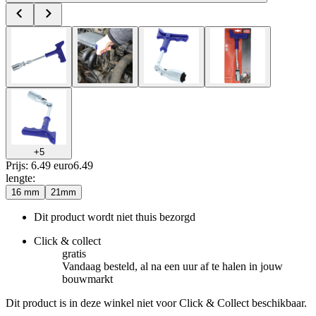
+
5
Prijs: 6.49 euro
6
.
49
lengte
:
16 mm
21mm
Dit product wordt niet thuis bezorgd
Click & collect
gratis
Vandaag besteld, al na een uur af te halen in jouw
bouwmarkt
Dit product is in deze winkel niet voor Click & Collect beschikbaar.