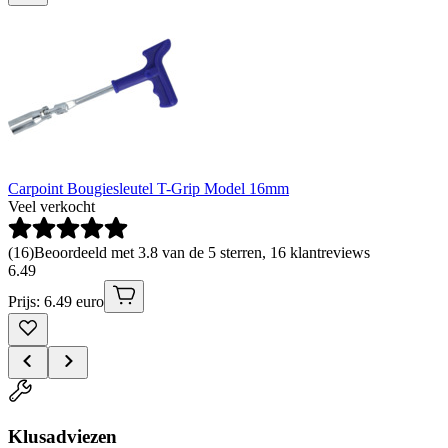
Carpoint Bougiesleutel T-Grip Model 16mm
Veel verkocht
(
16
)
Beoordeeld met 3.8 van de 5 sterren, 16 klantreviews
6
.
49
Prijs: 6.49 euro
Klusadviezen