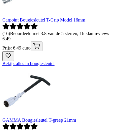
Carpoint Bougiesleutel T-Grip Model 16mm
(
16
)
Beoordeeld met 3.8 van de 5 sterren, 16 klantreviews
6
.
49
Prijs: 6.49 euro
Bekijk alles in bougiesleutel
GAMMA Bougiesleutel T-greep 21mm