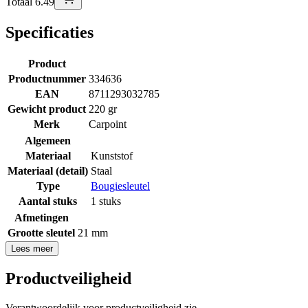
Totaal 6.49
Specificaties
Product
Productnummer
334636
EAN
8711293032785
Gewicht product
220 gr
Merk
Carpoint
Algemeen
Materiaal
Kunststof
Materiaal (detail)
Staal
Type
Bougiesleutel
Aantal stuks
1 stuks
Afmetingen
Grootte sleutel
21 mm
Lees meer
Productveiligheid
Verantwoordelijk voor productveiligheid zie