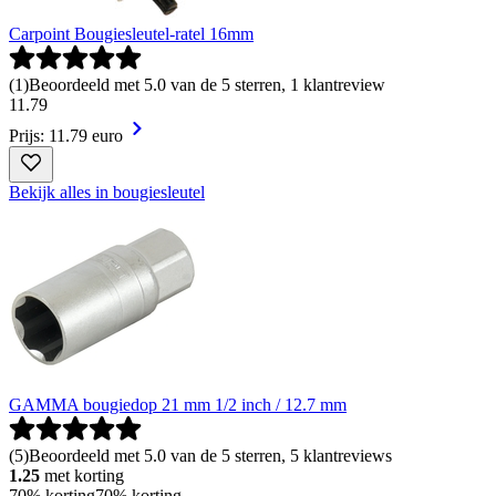
Carpoint Bougiesleutel-ratel 16mm
(
1
)
Beoordeeld met 5.0 van de 5 sterren, 1 klantreview
11
.
79
Prijs: 11.79 euro
Bekijk alles in bougiesleutel
GAMMA bougiedop 21 mm 1/2 inch / 12.7 mm
(
5
)
Beoordeeld met 5.0 van de 5 sterren, 5 klantreviews
1.25
met korting
70% korting
70% korting