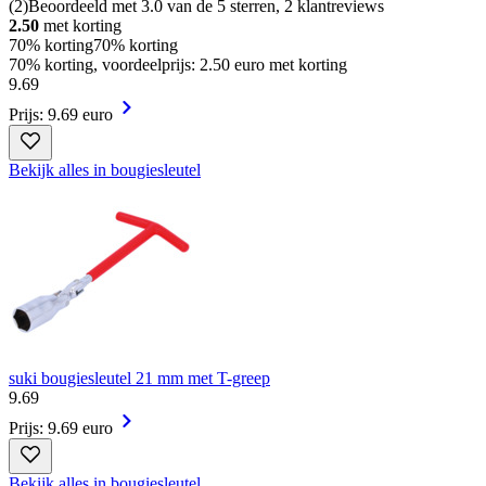
(
2
)
Beoordeeld met 3.0 van de 5 sterren, 2 klantreviews
2.50
met korting
70% korting
70% korting
70% korting, voordeelprijs: 2.50 euro met korting
9
.
69
Prijs: 9.69 euro
Bekijk alles in bougiesleutel
suki bougiesleutel 21 mm met T-greep
9
.
69
Prijs: 9.69 euro
Bekijk alles in bougiesleutel