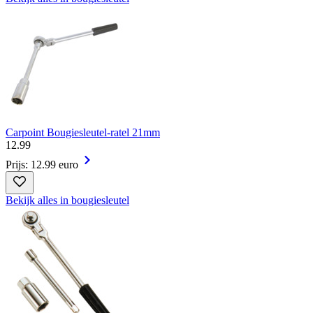
Carpoint Bougiesleutel-ratel 21mm
12
.
99
Prijs: 12.99 euro
Bekijk alles in bougiesleutel