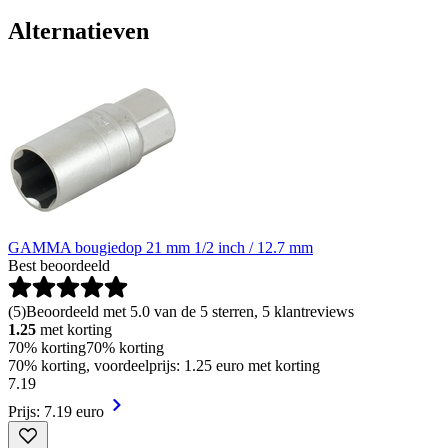
Alternatieven
GAMMA bougiedop 21 mm 1/2 inch / 12.7 mm
Best beoordeeld
(
5
)
Beoordeeld met 5.0 van de 5 sterren, 5 klantreviews
1.25
met korting
70% korting
70% korting
70% korting, voordeelprijs: 1.25 euro met korting
7
.
19
Prijs: 7.19 euro