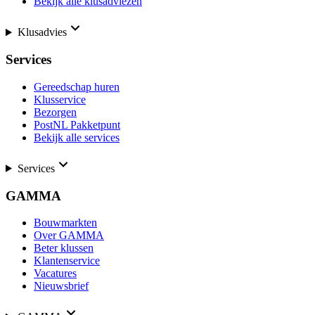
Bekijk alle klusadviezen
Klusadvies
Services
Gereedschap huren
Klusservice
Bezorgen
PostNL Pakketpunt
Bekijk alle services
Services
GAMMA
Bouwmarkten
Over GAMMA
Beter klussen
Klantenservice
Vacatures
Nieuwsbrief