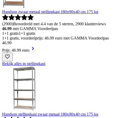
Handson zwaar metaal stellingkast 180x90x40 cm 175 kg
(
2900
)
Beoordeeld met 4.4 van de 5 sterren, 2900 klantreviews
46.99
met GAMMA Voordeelpas
1+1 gratis
1+1 gratis
1+1 gratis, voordeelprijs: 46.99 euro met GAMMA Voordeelpas
46
.
99
Prijs: 46.99 euro
Bekijk alles in stellingkast
Handson stellingkast zwaar metaal 180x90x40 cm 175 kg