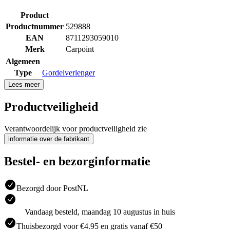
Product
Productnummer
529888
EAN
8711293059010
Merk
Carpoint
Algemeen
Type
Gordelverlenger
Lees meer
Productveiligheid
Verantwoordelijk voor productveiligheid zie
informatie over de fabrikant
Bestel- en bezorginformatie
Bezorgd door PostNL
Vandaag besteld, maandag 10 augustus in huis
Thuisbezorgd voor €4.95 en gratis vanaf €50