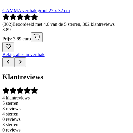
GAMMA verfbak groot 27 x 32 cm
(
302
)
Beoordeeld met 4.6 van de 5 sterren, 302 klantreviews
3
.
89
Prijs: 3.89 euro
Bekijk alles in verfbak
Klantreviews
4 klantreviews
5 sterren
3 reviews
4 sterren
0 reviews
3 sterren
0 reviews