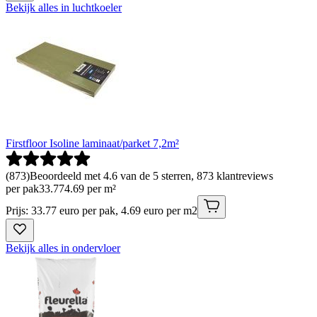
Bekijk alles in luchtkoeler
Firstfloor Isoline laminaat/parket 7,2m²
(
873
)
Beoordeeld met 4.6 van de 5 sterren, 873 klantreviews
per pak
33
.
77
4.69 per m²
Prijs: 33.77 euro per pak, 4.69 euro per m2
Bekijk alles in ondervloer