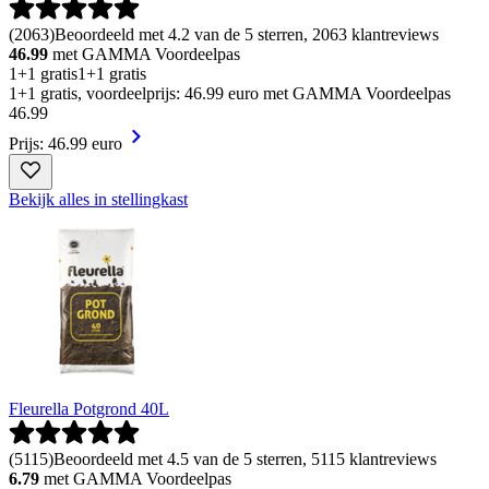
(
2063
)
Beoordeeld met 4.2 van de 5 sterren, 2063 klantreviews
46.99
met GAMMA Voordeelpas
1+1 gratis
1+1 gratis
1+1 gratis, voordeelprijs: 46.99 euro met GAMMA Voordeelpas
46
.
99
Prijs: 46.99 euro
Bekijk alles in stellingkast
Fleurella Potgrond 40L
(
5115
)
Beoordeeld met 4.5 van de 5 sterren, 5115 klantreviews
6.79
met GAMMA Voordeelpas