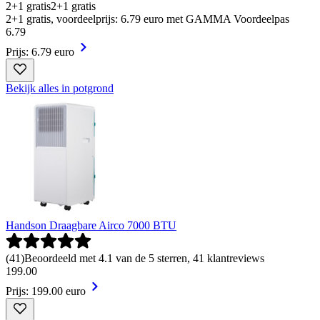
2+1 gratis
2+1 gratis
2+1 gratis, voordeelprijs: 6.79 euro met GAMMA Voordeelpas
6
.
79
Prijs: 6.79 euro
Bekijk alles in potgrond
Handson Draagbare Airco 7000 BTU
(
41
)
Beoordeeld met 4.1 van de 5 sterren, 41 klantreviews
199
.
00
Prijs: 199.00 euro