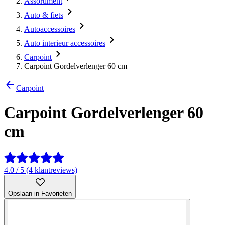
Assortiment
Auto & fiets
Autoaccessoires
Auto interieur accessoires
Carpoint
Carpoint Gordelverlenger 60 cm
Carpoint
Carpoint Gordelverlenger 60
cm
4.0 / 5 (4 klantreviews)
Opslaan in Favorieten