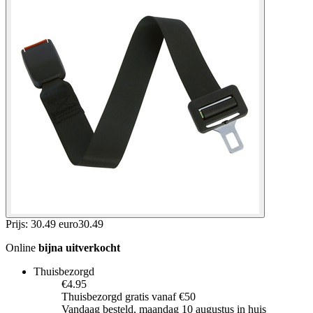
Prijs: 30.49 euro
30
.
49
Online
bijna uitverkocht
Thuisbezorgd
€4.95
Thuisbezorgd gratis vanaf €50
Vandaag besteld, maandag 10 augustus in huis