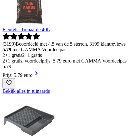
Fleurella Tuinaarde 40L
(
3199
)
Beoordeeld met 4.5 van de 5 sterren, 3199 klantreviews
5.79
met GAMMA Voordeelpas
2+1 gratis
2+1 gratis
2+1 gratis, voordeelprijs: 5.79 euro met GAMMA Voordeelpas
5
.
79
Prijs: 5.79 euro
Bekijk alles in tuinaarde