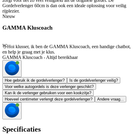
zorgt voor net zo veel veiligheid als de originele gordel. De
Gordelverlenger 60cm is dan ook een ideale oplossing voor veilig
rijplezier.
Nieuw
GAMMA Kluscoach
👋
Hoi klusser, ik ben de GAMMA Kluscoach, een handige chatbot,
en help je graag met je klus.
GAMMA Kluscoach - Altijd bereikbaar
Hoe gebruik ik de gordelverlenger?
Is de gordelverlenger veilig?
Voor welke autogordels is deze verlenger geschikt?
Kan ik de verlenger gebruiken voor een kookzitje?
Hoeveel centimeter verlengt deze gordelverlenger?
Andere vraag...
Specificaties