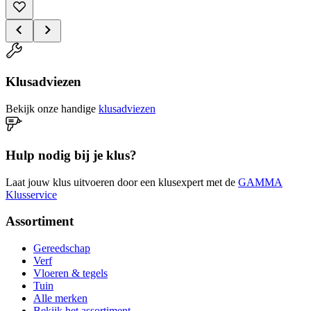
Klusadviezen
Bekijk onze handige
klusadviezen
Hulp nodig bij je klus?
Laat jouw klus uitvoeren door een klusexpert met de
GAMMA
Klusservice
Assortiment
Gereedschap
Verf
Vloeren & tegels
Tuin
Alle merken
Bekijk het assortiment