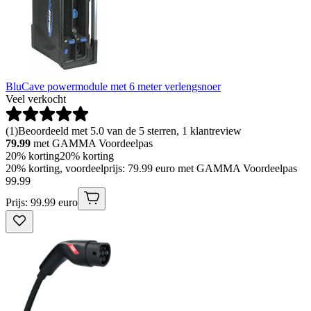
BluCave powermodule met 6 meter verlengsnoer
Veel verkocht
(
1
)
Beoordeeld met 5.0 van de 5 sterren, 1 klantreview
79.99
met GAMMA Voordeelpas
20% korting
20% korting
20% korting, voordeelprijs: 79.99 euro met GAMMA Voordeelpas
99
.
99
Prijs: 99.99 euro