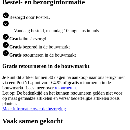
Bestel- en bezorginformatie
Bezorgd door PostNL
Vandaag besteld, maandag 10 augustus in huis
Gratis
thuisbezorgd
Gratis
bezorgd in de bouwmarkt
Gratis
retourneren in de bouwmarkt
Gratis retourneren in de bouwmarkt
Je kunt dit artikel binnen 30 dagen na aankoop naar ons terugsturen
via een PostNL-punt voor €4.95 of
gratis
retourneren in de
bouwmarkt. Lees meer over
retourneren
.
Let op: De bedenktijd en het kunnen retourneren gelden niet voor
op maat gemaakte artikelen en verse/ bederfelijke artikelen zoals
planten.
Meer informatie over de bezorging
Vaak samen gekocht