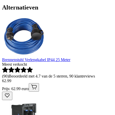
Alternatieven
Brennenstuhl Verlengkabel IP44 25 Meter
Meest verkocht
(
90
)
Beoordeeld met 4.7 van de 5 sterren, 90 klantreviews
62
.
99
Prijs: 62.99 euro