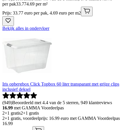
per pak
33
.
77
4.69 per m²
Prijs: 33.77 euro per pak, 4.69 euro per m2
Bekijk alles in ondervloer
Iris opbergbox Click Topbox 60 liter transparant met grijze clips
inclusief deksel
(
949
)
Beoordeeld met 4.4 van de 5 sterren, 949 klantreviews
16.99
met GAMMA Voordeelpas
2+1 gratis
2+1 gratis
2+1 gratis, voordeelprijs: 16.99 euro met GAMMA Voordeelpas
16
.
99