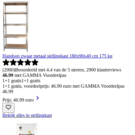
Handson zwaar metaal stellingkast 180x90x40 cm 175 kg
(
2900
)
Beoordeeld met 4.4 van de 5 sterren, 2900 klantreviews
46.99
met GAMMA Voordeelpas
1+1 gratis
1+1 gratis
1+1 gratis, voordeelprijs: 46.99 euro met GAMMA Voordeelpas
46
.
99
Prijs: 46.99 euro
Bekijk alles in stellingkast