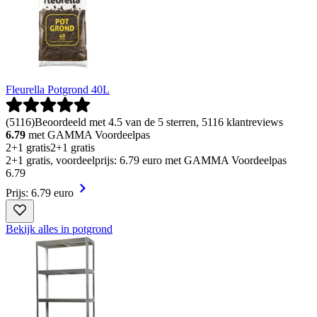
Fleurella Potgrond 40L
(
5116
)
Beoordeeld met 4.5 van de 5 sterren, 5116 klantreviews
6.79
met GAMMA Voordeelpas
2+1 gratis
2+1 gratis
2+1 gratis, voordeelprijs: 6.79 euro met GAMMA Voordeelpas
6
.
79
Prijs: 6.79 euro
Bekijk alles in potgrond