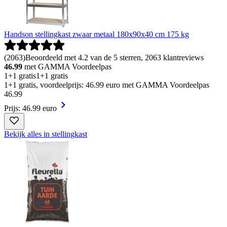
Handson stellingkast zwaar metaal 180x90x40 cm 175 kg
(
2063
)
Beoordeeld met 4.2 van de 5 sterren, 2063 klantreviews
46.99
met GAMMA Voordeelpas
1+1 gratis
1+1 gratis
1+1 gratis, voordeelprijs: 46.99 euro met GAMMA Voordeelpas
46
.
99
Prijs: 46.99 euro
Bekijk alles in stellingkast