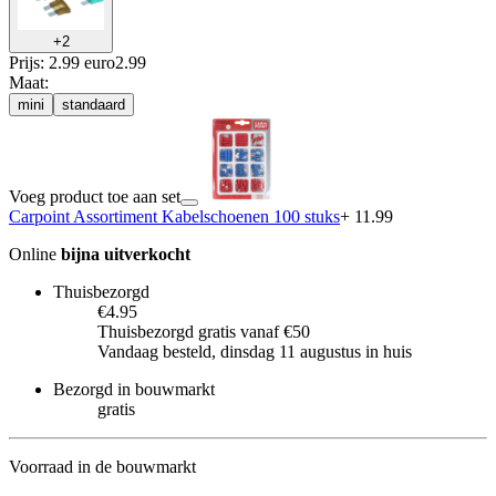
+
2
Prijs: 2.99 euro
2
.
99
Maat
:
mini
standaard
Voeg product toe aan set
Carpoint Assortiment Kabelschoenen 100 stuks
+ 11.99
Online
bijna uitverkocht
Thuisbezorgd
€4.95
Thuisbezorgd gratis vanaf €50
Vandaag besteld, dinsdag 11 augustus in huis
Bezorgd in bouwmarkt
gratis
Voorraad in de bouwmarkt