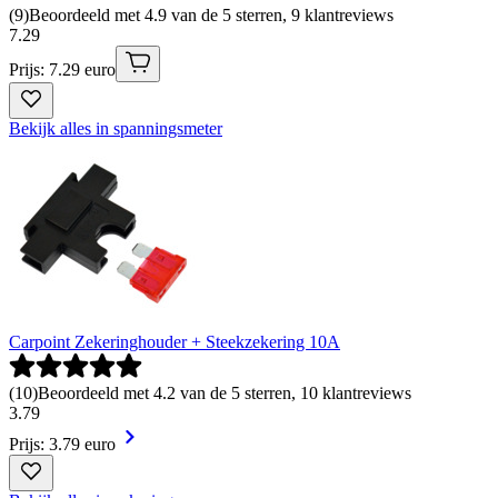
(
9
)
Beoordeeld met 4.9 van de 5 sterren, 9 klantreviews
7
.
29
Prijs: 7.29 euro
Bekijk alles in spanningsmeter
Carpoint Zekeringhouder + Steekzekering 10A
(
10
)
Beoordeeld met 4.2 van de 5 sterren, 10 klantreviews
3
.
79
Prijs: 3.79 euro