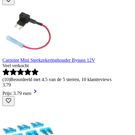
Carpoint Mini Steekzekeringhouder Bypass 12V
Veel verkocht
(
10
)
Beoordeeld met 4.5 van de 5 sterren, 10 klantreviews
3
.
79
Prijs: 3.79 euro