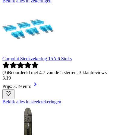
Bekijk alles in zekeringen
Carpoint Steekzekering 15A 6 Stuks
(
3
)
Beoordeeld met 4.7 van de 5 sterren, 3 klantreviews
3
.
19
Prijs: 3.19 euro
Bekijk alles in steekzekeringen