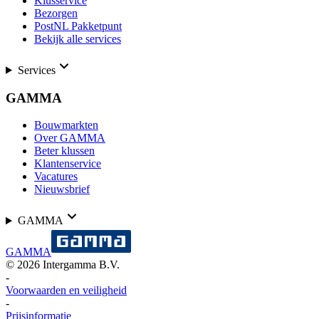
Klusservice
Bezorgen
PostNL Pakketpunt
Bekijk alle services
Services
GAMMA
Bouwmarkten
Over GAMMA
Beter klussen
Klantenservice
Vacatures
Nieuwsbrief
GAMMA
GAMMA
©
2026
Intergamma B.V.
-
Voorwaarden en veiligheid
-
Prijsinformatie