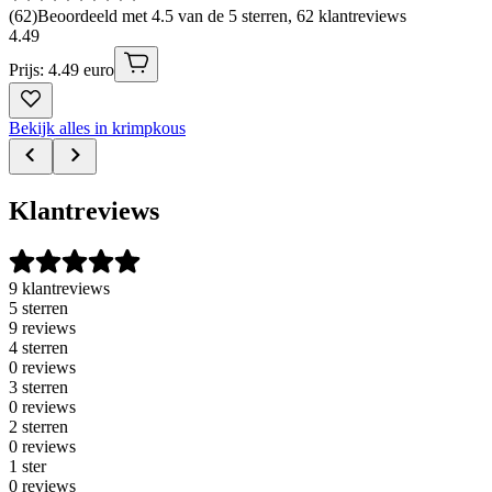
(
62
)
Beoordeeld met 4.5 van de 5 sterren, 62 klantreviews
4
.
49
Prijs: 4.49 euro
Bekijk alles in krimpkous
Klantreviews
9 klantreviews
5 sterren
9 reviews
4 sterren
0 reviews
3 sterren
0 reviews
2 sterren
0 reviews
1 ster
0 reviews