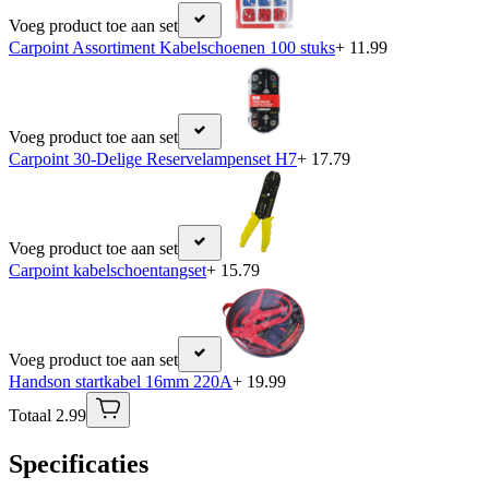
Voeg product toe aan set
Carpoint Assortiment Kabelschoenen 100 stuks
+ 11.99
Voeg product toe aan set
Carpoint 30-Delige Reservelampenset H7
+ 17.79
Voeg product toe aan set
Carpoint kabelschoentangset
+ 15.79
Voeg product toe aan set
Handson startkabel 16mm 220A
+ 19.99
Totaal 2.99
Specificaties