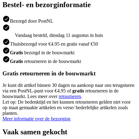
Bestel- en bezorginformatie
Bezorgd door PostNL
Vandaag besteld, dinsdag 11 augustus in huis
Thuisbezorgd voor €4.95 en gratis vanaf €50
Gratis
bezorgd in de bouwmarkt
Gratis
retourneren in de bouwmarkt
Gratis retourneren in de bouwmarkt
Je kunt dit artikel binnen 30 dagen na aankoop naar ons terugsturen
via een PostNL-punt voor €4.95 of
gratis
retourneren in de
bouwmarkt. Lees meer over
retourneren
.
Let op: De bedenktijd en het kunnen retourneren gelden niet voor
op maat gemaakte artikelen en verse/ bederfelijke artikelen zoals
planten.
Meer informatie over de bezorging
Vaak samen gekocht