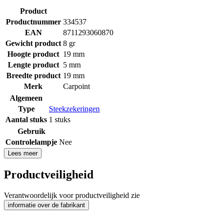
Product
Productnummer
334537
EAN
8711293060870
Gewicht product
8 gr
Hoogte product
19 mm
Lengte product
5 mm
Breedte product
19 mm
Merk
Carpoint
Algemeen
Type
Steekzekeringen
Aantal stuks
1 stuks
Gebruik
Controlelampje
Nee
Lees meer
Productveiligheid
Verantwoordelijk voor productveiligheid zie
informatie over de fabrikant