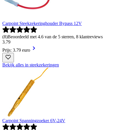
Carpoint Steekzekeringhouder Bypass 12V
(
8
)
Beoordeeld met 4.6 van de 5 sterren, 8 klantreviews
3
.
79
Prijs: 3.79 euro
Bekijk alles in steekzekeringen
Carpoint Spanningzoeker 6V-24V