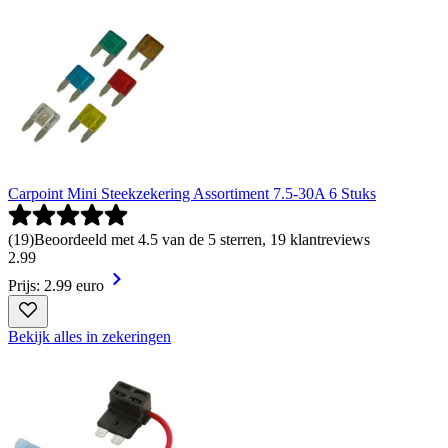
Carpoint Mini Steekzekering Assortiment 7.5-30A 6 Stuks
(
19
)
Beoordeeld met 4.5 van de 5 sterren, 19 klantreviews
2
.
99
Prijs: 2.99 euro
Bekijk alles in zekeringen