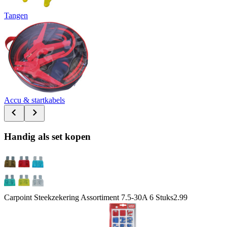
Tangen
Accu & startkabels
Handig als set kopen
Carpoint Steekzekering Assortiment 7.5-30A 6 Stuks
2.99