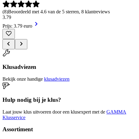
(
8
)
Beoordeeld met 4.6 van de 5 sterren, 8 klantreviews
3
.
79
Prijs: 3.79 euro
Klusadviezen
Bekijk onze handige
klusadviezen
Hulp nodig bij je klus?
Laat jouw klus uitvoeren door een klusexpert met de
GAMMA
Klusservice
Assortiment