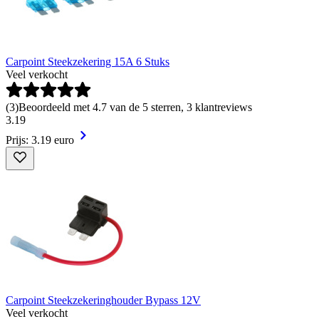
Carpoint Steekzekering 15A 6 Stuks
Veel verkocht
(
3
)
Beoordeeld met 4.7 van de 5 sterren, 3 klantreviews
3
.
19
Prijs: 3.19 euro
Carpoint Steekzekeringhouder Bypass 12V
Veel verkocht