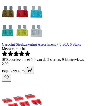
Carpoint Steekzekering Assortiment 7.5-30A 6 Stuks
Meest verkocht
(
9
)
Beoordeeld met 5.0 van de 5 sterren, 9 klantreviews
2
.
99
Prijs: 2.99 euro