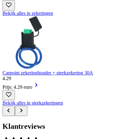
Bekijk alles in zekeringen
Carpoint zekeringhouder + steekzekering 30A
4
.
29
Prijs: 4.29 euro
Bekijk alles in steekzekeringen
Klantreviews