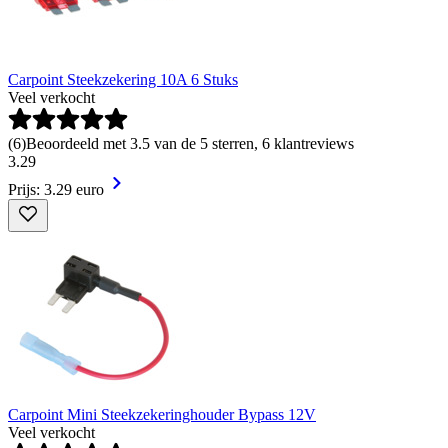
Carpoint Steekzekering 10A 6 Stuks
Veel verkocht
(
6
)
Beoordeeld met 3.5 van de 5 sterren, 6 klantreviews
3
.
29
Prijs: 3.29 euro
Carpoint Mini Steekzekeringhouder Bypass 12V
Veel verkocht