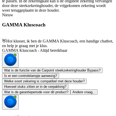
te passen. In de zekeringkast kan u de originele zekering vervangen
door deze steekzekeringhouder, de vrijgekomen zekering wordt
weer teruggeplaatst in deze houder.
Nieuw
GAMMA Kluscoach
👋
Hoi klusser, ik ben de GAMMA Kluscoach, een handige chatbot,
en help je graag met je klus.
GAMMA Kluscoach - Altijd bereikbaar
Wat is de functie van de Carpoint steekzekeringhouder Bypass?
Is er een controlelampje aanwezig?
Welke soort zekering is compatibel met deze houder?
Hoeveel stuks zitten er in de verpakking?
Wat is de garantieperiode voor dit product?
Andere vraag...