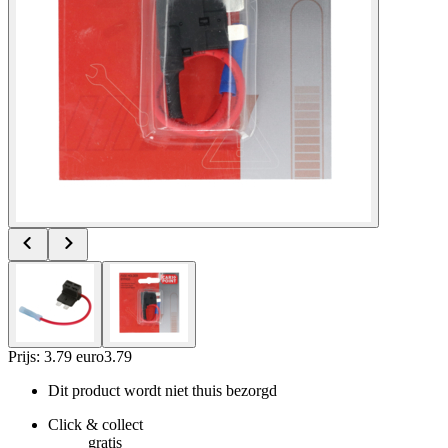
Prijs: 3.79 euro
3
.
79
Dit product wordt niet thuis bezorgd
Click & collect
gratis