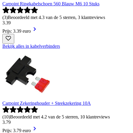
Carpoint Ringkabelschoen 560 Blauw M6 10 Stuks
(
3
)
Beoordeeld met 4.3 van de 5 sterren, 3 klantreviews
3
.
39
Prijs: 3.39 euro
Bekijk alles in kabelverbinders
Carpoint Zekeringhouder + Steekzekering 10A
(
10
)
Beoordeeld met 4.2 van de 5 sterren, 10 klantreviews
3
.
79
Prijs: 3.79 euro