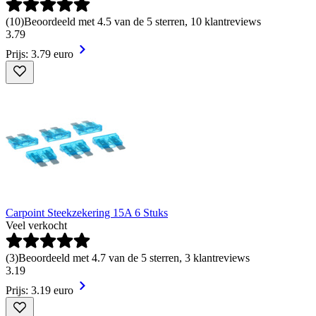
(
10
)
Beoordeeld met 4.5 van de 5 sterren, 10 klantreviews
3
.
79
Prijs: 3.79 euro
Carpoint Steekzekering 15A 6 Stuks
Veel verkocht
(
3
)
Beoordeeld met 4.7 van de 5 sterren, 3 klantreviews
3
.
19
Prijs: 3.19 euro