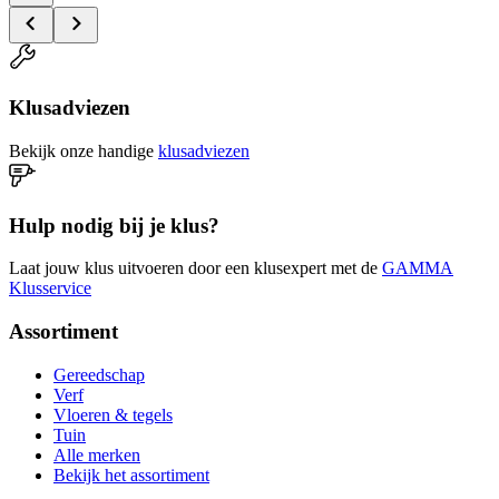
Klusadviezen
Bekijk onze handige
klusadviezen
Hulp nodig bij je klus?
Laat jouw klus uitvoeren door een klusexpert met de
GAMMA
Klusservice
Assortiment
Gereedschap
Verf
Vloeren & tegels
Tuin
Alle merken
Bekijk het assortiment