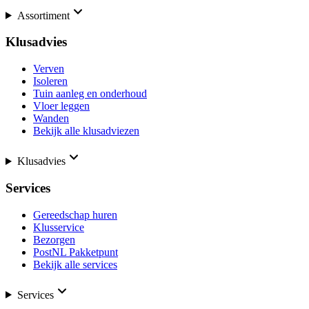
Assortiment
Klusadvies
Verven
Isoleren
Tuin aanleg en onderhoud
Vloer leggen
Wanden
Bekijk alle klusadviezen
Klusadvies
Services
Gereedschap huren
Klusservice
Bezorgen
PostNL Pakketpunt
Bekijk alle services
Services