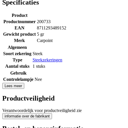
Specificaties
Product
Productnummer
200733
EAN
8711293489152
Gewicht product
5 gr
Merk
Carpoint
Algemeen
Soort zekering
Steek
Type
Steekzekeringen
Aantal stuks
1 stuks
Gebruik
Controlelampje
Nee
Lees meer
Productveiligheid
Verantwoordelijk voor productveiligheid zie
informatie over de fabrikant