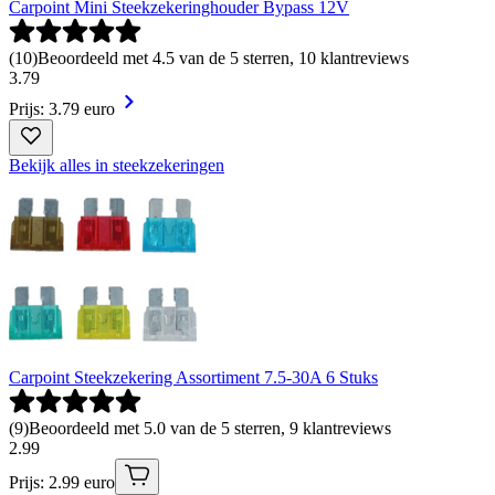
Carpoint Mini Steekzekeringhouder Bypass 12V
(
10
)
Beoordeeld met 4.5 van de 5 sterren, 10 klantreviews
3
.
79
Prijs: 3.79 euro
Bekijk alles in steekzekeringen
Carpoint Steekzekering Assortiment 7.5-30A 6 Stuks
(
9
)
Beoordeeld met 5.0 van de 5 sterren, 9 klantreviews
2
.
99
Prijs: 2.99 euro