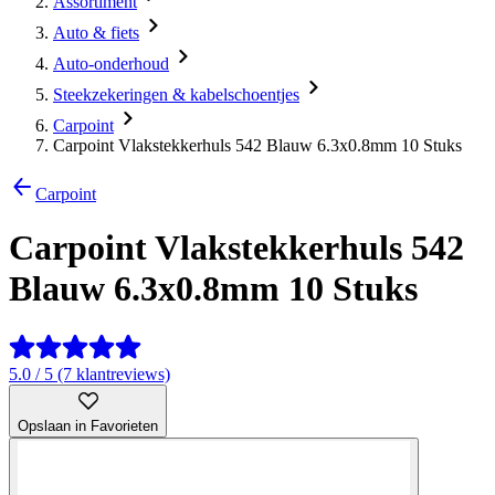
Assortiment
Auto & fiets
Auto-onderhoud
Steekzekeringen & kabelschoentjes
Carpoint
Carpoint Vlakstekkerhuls 542 Blauw 6.3x0.8mm 10 Stuks
Carpoint
Carpoint Vlakstekkerhuls 542
Blauw 6.3x0.8mm 10 Stuks
5.0 / 5 (7 klantreviews)
Opslaan in Favorieten