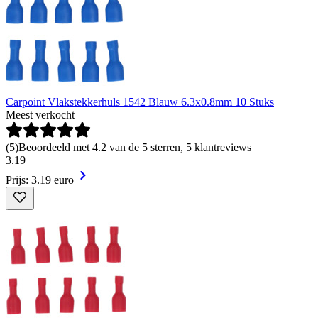
Carpoint Vlakstekkerhuls 1542 Blauw 6.3x0.8mm 10 Stuks
Meest verkocht
(
5
)
Beoordeeld met 4.2 van de 5 sterren, 5 klantreviews
3
.
19
Prijs: 3.19 euro