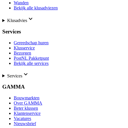
Wanden
Bekijk alle klusadviezen
Klusadvies
Services
Gereedschap huren
Klusservice
Bezorgen
PostNL Pakketpunt
Bekijk alle services
Services
GAMMA
Bouwmarkten
Over GAMMA
Beter klussen
Klantenservice
Vacatures
Nieuwsbrief