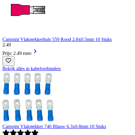
Carpoint Vlakstekkerhuls 559 Rood 2.8x0.5mm 10 Stuks
2
.
49
Prijs: 2.49 euro
Bekijk alles in kabelverbinders
Carpoint Vlakstekker 740 Blauw 6.3x0.8mm 10 Stuks