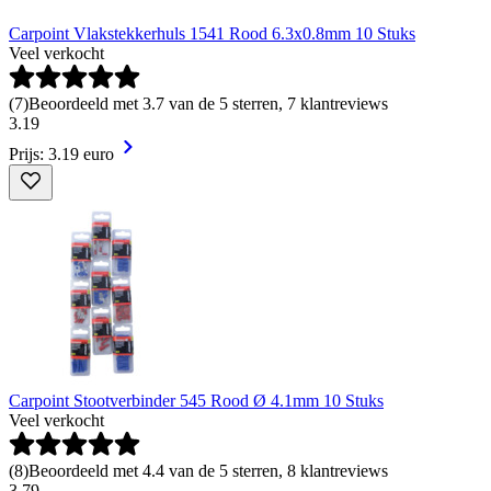
Carpoint Vlakstekkerhuls 1541 Rood 6.3x0.8mm 10 Stuks
Veel verkocht
(
7
)
Beoordeeld met 3.7 van de 5 sterren, 7 klantreviews
3
.
19
Prijs: 3.19 euro
Carpoint Stootverbinder 545 Rood Ø 4.1mm 10 Stuks
Veel verkocht
(
8
)
Beoordeeld met 4.4 van de 5 sterren, 8 klantreviews
3
.
79