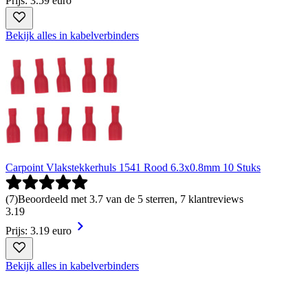
Prijs: 3.59 euro
Bekijk alles in kabelverbinders
Carpoint Vlakstekkerhuls 1541 Rood 6.3x0.8mm 10 Stuks
(
7
)
Beoordeeld met 3.7 van de 5 sterren, 7 klantreviews
3
.
19
Prijs: 3.19 euro
Bekijk alles in kabelverbinders