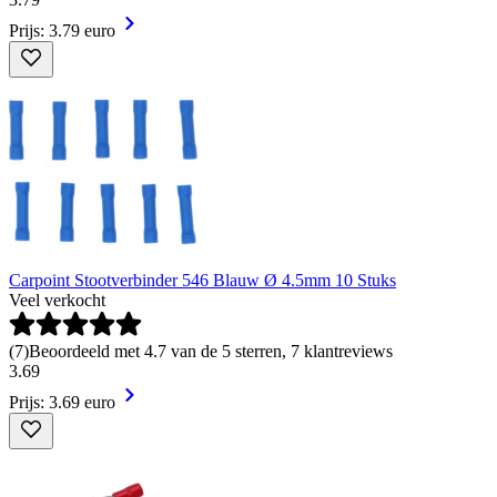
Prijs: 3.79 euro
Carpoint Stootverbinder 546 Blauw Ø 4.5mm 10 Stuks
Veel verkocht
(
7
)
Beoordeeld met 4.7 van de 5 sterren, 7 klantreviews
3
.
69
Prijs: 3.69 euro