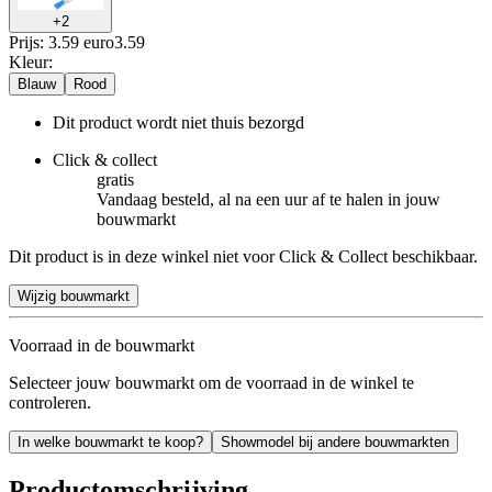
+
2
Prijs: 3.59 euro
3
.
59
Kleur
:
Blauw
Rood
Dit product wordt niet thuis bezorgd
Click & collect
gratis
Vandaag besteld, al na een uur af te halen in jouw
bouwmarkt
Dit product is in deze winkel niet voor Click & Collect beschikbaar.
Wijzig bouwmarkt
Voorraad in de bouwmarkt
Selecteer jouw bouwmarkt om de voorraad in de winkel te
controleren.
In welke bouwmarkt te koop?
Showmodel bij andere bouwmarkten
Productomschrijving