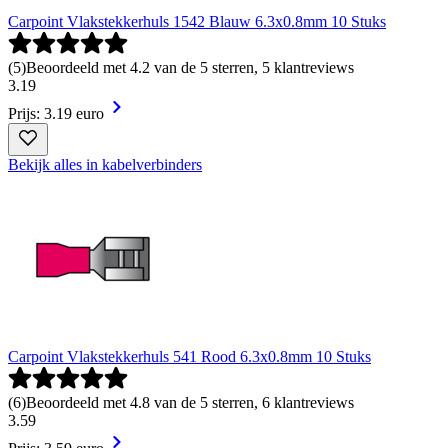
Carpoint Vlakstekkerhuls 1542 Blauw 6.3x0.8mm 10 Stuks
(
5
)
Beoordeeld met 4.2 van de 5 sterren, 5 klantreviews
3
.
19
Prijs: 3.19 euro
Bekijk alles in kabelverbinders
Carpoint Vlakstekkerhuls 541 Rood 6.3x0.8mm 10 Stuks
(
6
)
Beoordeeld met 4.8 van de 5 sterren, 6 klantreviews
3
.
59