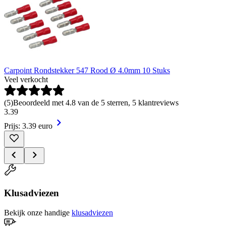
Carpoint Rondstekker 547 Rood Ø 4.0mm 10 Stuks
Veel verkocht
(
5
)
Beoordeeld met 4.8 van de 5 sterren, 5 klantreviews
3
.
39
Prijs: 3.39 euro
Klusadviezen
Bekijk onze handige
klusadviezen