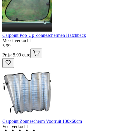
Carpoint Pop-Up Zonneschermen Hatchback
Meest verkocht
5
.
99
Prijs: 5.99 euro
Carpoint Zonnescherm Voorruit 130x60cm
Veel verkocht