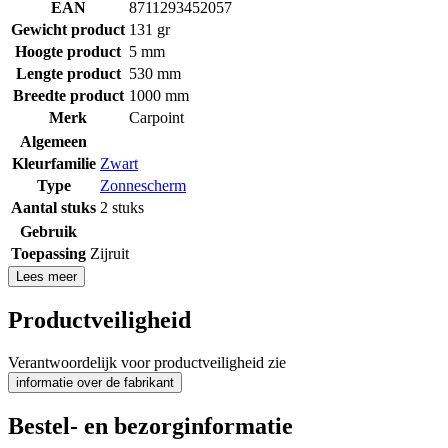
EAN
8711293452057
Gewicht product
131 gr
Hoogte product
5 mm
Lengte product
530 mm
Breedte product
1000 mm
Merk
Carpoint
Algemeen
Kleurfamilie
Zwart
Type
Zonnescherm
Aantal stuks
2 stuks
Gebruik
Toepassing
Zijruit
Lees meer
Productveiligheid
Verantwoordelijk voor productveiligheid zie
informatie over de fabrikant
Bestel- en bezorginformatie