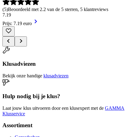
(
5
)
Beoordeeld met 2.2 van de 5 sterren, 5 klantreviews
7
.
19
Prijs: 7.19 euro
Klusadviezen
Bekijk onze handige
klusadviezen
Hulp nodig bij je klus?
Laat jouw klus uitvoeren door een klusexpert met de
GAMMA
Klusservice
Assortiment