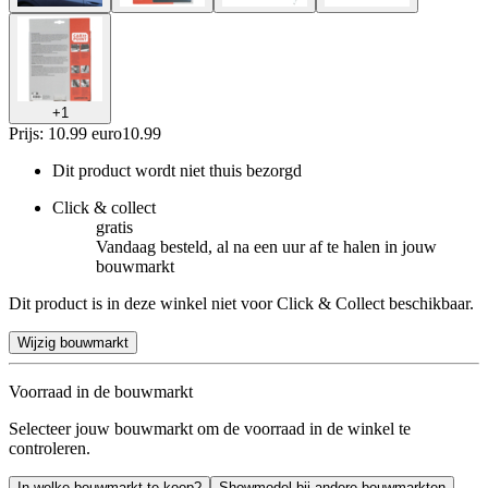
+
1
Prijs: 10.99 euro
10
.
99
Dit product wordt niet thuis bezorgd
Click & collect
gratis
Vandaag besteld, al na een uur af te halen in jouw
bouwmarkt
Dit product is in deze winkel niet voor Click & Collect beschikbaar.
Wijzig bouwmarkt
Voorraad in de bouwmarkt
Selecteer jouw bouwmarkt om de voorraad in de winkel te
controleren.
In welke bouwmarkt te koop?
Showmodel bij andere bouwmarkten