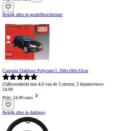
Bekijk alles in gordelbeschermer
Carpoint Dakhoes Polyester L 266x160x33cm
(
5
)
Beoordeeld met 4.0 van de 5 sterren, 5 klantreviews
24
.
99
Prijs: 24.99 euro
Bekijk alles in dakhoes