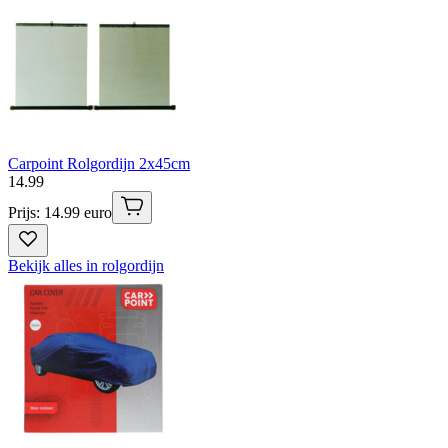
Carpoint Rolgordijn 2x45cm
14
.
99
Prijs: 14.99 euro
Bekijk alles in rolgordijn