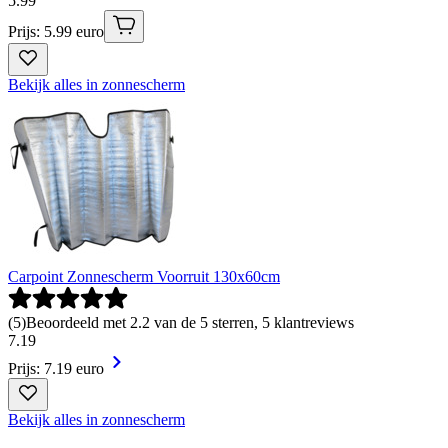
5
.
99
Prijs: 5.99 euro
Bekijk alles in zonnescherm
Carpoint Zonnescherm Voorruit 130x60cm
(
5
)
Beoordeeld met 2.2 van de 5 sterren, 5 klantreviews
7
.
19
Prijs: 7.19 euro
Bekijk alles in zonnescherm