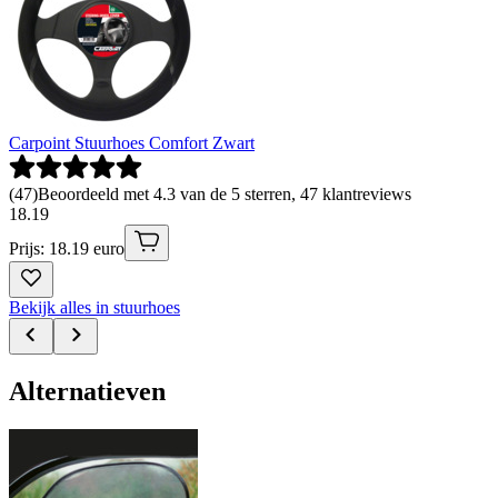
Carpoint Stuurhoes Comfort Zwart
(
47
)
Beoordeeld met 4.3 van de 5 sterren, 47 klantreviews
18
.
19
Prijs: 18.19 euro
Bekijk alles in stuurhoes
Alternatieven