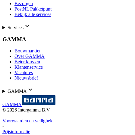
Bezorgen
PostNL Pakketpunt
Bekijk alle services
Services
GAMMA
Bouwmarkten
Over GAMMA
Beter klussen
Klantenservice
Vacatures
Nieuwsbrief
GAMMA
GAMMA
©
2026
Intergamma B.V.
-
Voorwaarden en veiligheid
-
Prijsinformatie