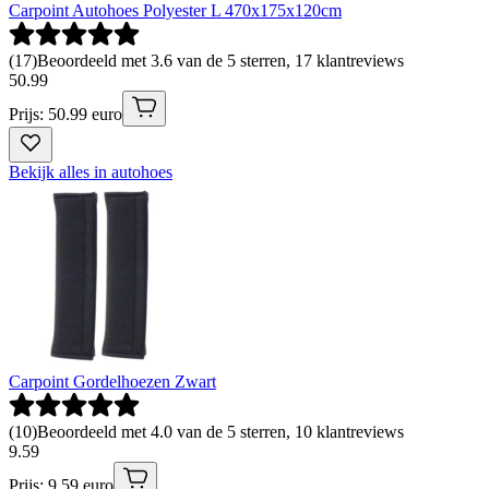
Carpoint Autohoes Polyester L 470x175x120cm
(
17
)
Beoordeeld met 3.6 van de 5 sterren, 17 klantreviews
50
.
99
Prijs: 50.99 euro
Bekijk alles in autohoes
Carpoint Gordelhoezen Zwart
(
10
)
Beoordeeld met 4.0 van de 5 sterren, 10 klantreviews
9
.
59
Prijs: 9.59 euro