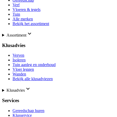
Gereedschap
Verf
Vloeren & tegels
Tuin
Alle merken
Bekijk het assortiment
Assortiment
Klusadvies
Verven
Isoleren
Tuin aanleg en onderhoud
Vloer leggen
Wanden
Bekijk alle klusadviezen
Klusadvies
Services
Gereedschap huren
Klusservice