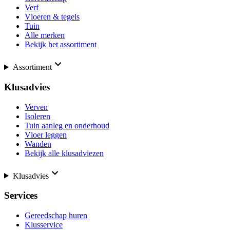
Verf
Vloeren & tegels
Tuin
Alle merken
Bekijk het assortiment
Assortiment
Klusadvies
Verven
Isoleren
Tuin aanleg en onderhoud
Vloer leggen
Wanden
Bekijk alle klusadviezen
Klusadvies
Services
Gereedschap huren
Klusservice