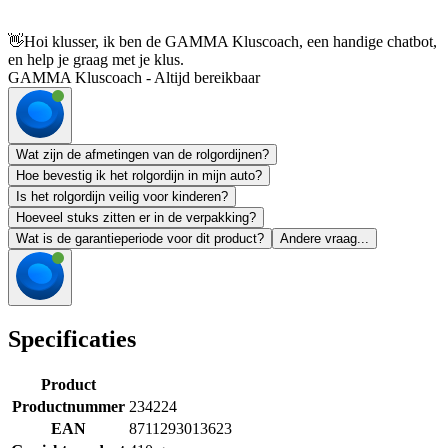
👋
Hoi klusser, ik ben de GAMMA Kluscoach, een handige chatbot,
en help je graag met je klus.
GAMMA Kluscoach - Altijd bereikbaar
Wat zijn de afmetingen van de rolgordijnen?
Hoe bevestig ik het rolgordijn in mijn auto?
Is het rolgordijn veilig voor kinderen?
Hoeveel stuks zitten er in de verpakking?
Wat is de garantieperiode voor dit product?
Andere vraag...
Specificaties
Product
Productnummer
234224
EAN
8711293013623