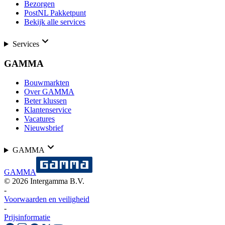
Bezorgen
PostNL Pakketpunt
Bekijk alle services
Services
GAMMA
Bouwmarkten
Over GAMMA
Beter klussen
Klantenservice
Vacatures
Nieuwsbrief
GAMMA
GAMMA
©
2026
Intergamma B.V.
-
Voorwaarden en veiligheid
-
Prijsinformatie