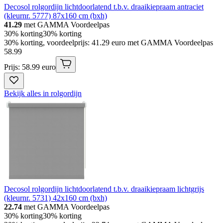
Decosol rolgordijn lichtdoorlatend t.b.v. draaikiepraam antraciet
(kleurnr. 5777) 87x160 cm (bxh)
41.29
met GAMMA Voordeelpas
30% korting
30% korting
30% korting, voordeelprijs: 41.29 euro met GAMMA Voordeelpas
58
.
99
Prijs: 58.99 euro
Bekijk alles in rolgordijn
Decosol rolgordijn lichtdoorlatend t.b.v. draaikiepraam lichtgrijs
(kleurnr. 5731) 42x160 cm (bxh)
22.74
met GAMMA Voordeelpas
30% korting
30% korting