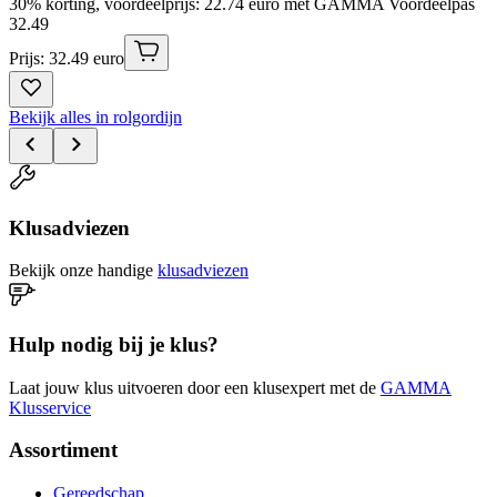
30% korting, voordeelprijs: 22.74 euro met GAMMA Voordeelpas
32
.
49
Prijs: 32.49 euro
Bekijk alles in rolgordijn
Klusadviezen
Bekijk onze handige
klusadviezen
Hulp nodig bij je klus?
Laat jouw klus uitvoeren door een klusexpert met de
GAMMA
Klusservice
Assortiment
Gereedschap