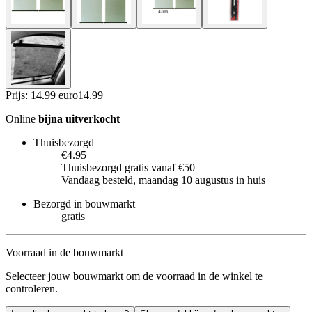
Prijs: 14.99 euro
14
.
99
Online
bijna uitverkocht
Thuisbezorgd
€4.95
Thuisbezorgd gratis vanaf €50
Vandaag besteld, maandag 10 augustus in huis
Bezorgd in bouwmarkt
gratis
Voorraad in de bouwmarkt
Selecteer jouw bouwmarkt om de voorraad in de winkel te
controleren.