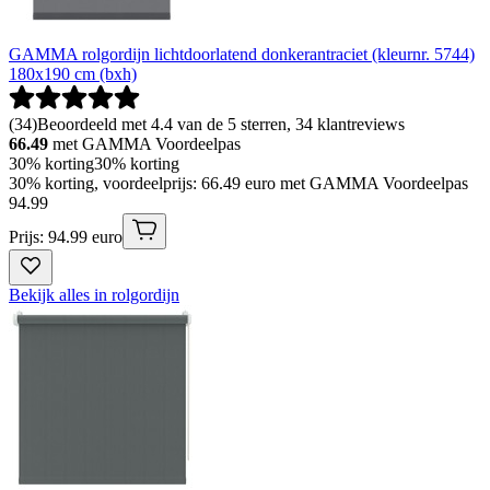
GAMMA rolgordijn lichtdoorlatend donkerantraciet (kleurnr. 5744)
180x190 cm (bxh)
(
34
)
Beoordeeld met 4.4 van de 5 sterren, 34 klantreviews
66.49
met GAMMA Voordeelpas
30% korting
30% korting
30% korting, voordeelprijs: 66.49 euro met GAMMA Voordeelpas
94
.
99
Prijs: 94.99 euro
Bekijk alles in rolgordijn