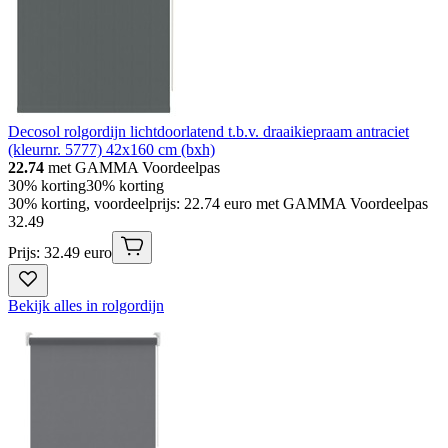
Decosol rolgordijn lichtdoorlatend t.b.v. draaikiepraam antraciet
(kleurnr. 5777) 42x160 cm (bxh)
22.74
met GAMMA Voordeelpas
30% korting
30% korting
30% korting, voordeelprijs: 22.74 euro met GAMMA Voordeelpas
32
.
49
Prijs: 32.49 euro
Bekijk alles in rolgordijn