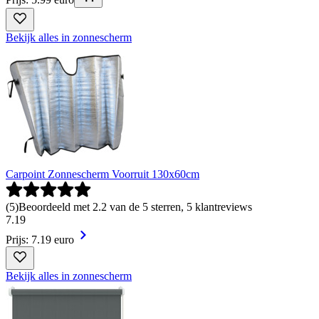
Bekijk alles in zonnescherm
Carpoint Zonnescherm Voorruit 130x60cm
(
5
)
Beoordeeld met 2.2 van de 5 sterren, 5 klantreviews
7
.
19
Prijs: 7.19 euro
Bekijk alles in zonnescherm