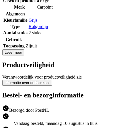
Gewicht product
410 gr
Merk
Carpoint
Algemeen
Kleurfamilie
Grijs
Type
Rolgordijn
Aantal stuks
2 stuks
Gebruik
Toepassing
Zijruit
Lees meer
Productveiligheid
Verantwoordelijk voor productveiligheid zie
informatie over de fabrikant
Bestel- en bezorginformatie
Bezorgd door PostNL
Vandaag besteld, maandag 10 augustus in huis