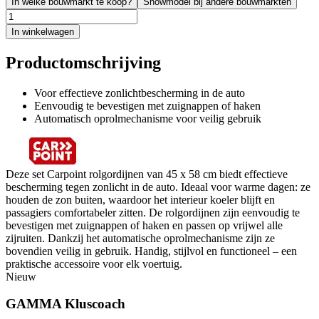
In welke bouwmarkt te koop?
Showmodel bij andere bouwmarkten
In winkelwagen
Productomschrijving
Voor effectieve zonlichtbescherming in de auto
Eenvoudig te bevestigen met zuignappen of haken
Automatisch oprolmechanisme voor veilig gebruik
Deze set Carpoint rolgordijnen van 45 x 58 cm biedt effectieve
bescherming tegen zonlicht in de auto. Ideaal voor warme dagen: ze
houden de zon buiten, waardoor het interieur koeler blijft en
passagiers comfortabeler zitten. De rolgordijnen zijn eenvoudig te
bevestigen met zuignappen of haken en passen op vrijwel alle
zijruiten. Dankzij het automatische oprolmechanisme zijn ze
bovendien veilig in gebruik. Handig, stijlvol en functioneel – een
praktische accessoire voor elk voertuig.
Nieuw
GAMMA Kluscoach