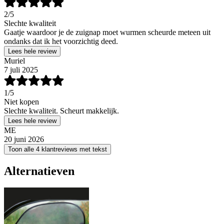
2
/5
Slechte kwaliteit
Gaatje waardoor je de zuignap moet wurmen scheurde meteen uit
ondanks dat ik het voorzichtig deed.
Lees hele review
Muriel
7 juli 2025
1
/5
Niet kopen
Slechte kwaliteit. Scheurt makkelijk.
Lees hele review
ME
20 juni 2026
Toon alle 4 klantreviews met tekst
Alternatieven