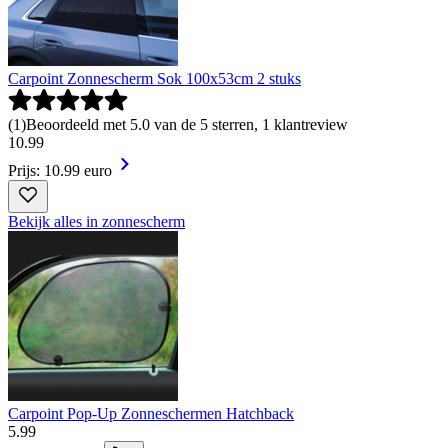
Carpoint Zonnescherm Sok 100x53cm 2 stuks
(
1
)
Beoordeeld met 5.0 van de 5 sterren, 1 klantreview
10
.
99
Prijs: 10.99 euro
Bekijk alles in zonnescherm
Carpoint Pop-Up Zonneschermen Hatchback
5
.
99