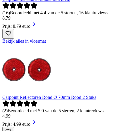
(
16
)
Beoordeeld met 4.4 van de 5 sterren, 16 klantreviews
8
.
79
Prijs: 8.79 euro
Bekijk alles in vloermat
Carpoint Reflectoren Rond Ø 70mm Rood 2 Stuks
(
2
)
Beoordeeld met 5.0 van de 5 sterren, 2 klantreviews
4
.
99
Prijs: 4.99 euro