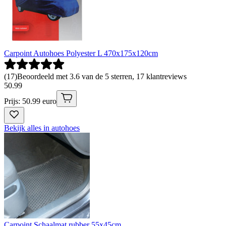
Carpoint Autohoes Polyester L 470x175x120cm
(
17
)
Beoordeeld met 3.6 van de 5 sterren, 17 klantreviews
50
.
99
Prijs: 50.99 euro
Bekijk alles in autohoes
Carpoint Schaalmat rubber 55x45cm