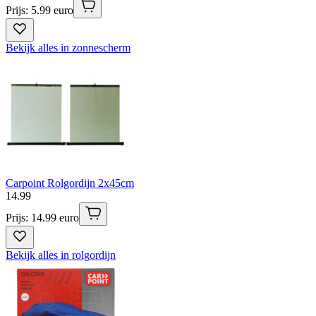
Prijs: 5.99 euro
Bekijk alles in zonnescherm
Carpoint Rolgordijn 2x45cm
14
.
99
Prijs: 14.99 euro
Bekijk alles in rolgordijn