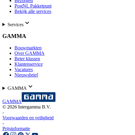
Bezorgen
PostNL Pakketpunt
Bekijk alle services
Services
GAMMA
Bouwmarkten
Over GAMMA
Beter klussen
Klantenservice
Vacatures
Nieuwsbrief
GAMMA
GAMMA
©
2026
Intergamma B.V.
-
Voorwaarden en veiligheid
-
Prijsinformatie