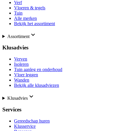
Verf
Vloeren & tegels
Tuin
Alle merken
Bekijk het assortiment
Assortiment
Klusadvies
Verven
Isoleren
Tuin aanleg en onderhoud
Vloer leggen
Wanden
Bekijk alle klusadviezen
Klusadvies
Services
Gereedschap huren
Klusservice