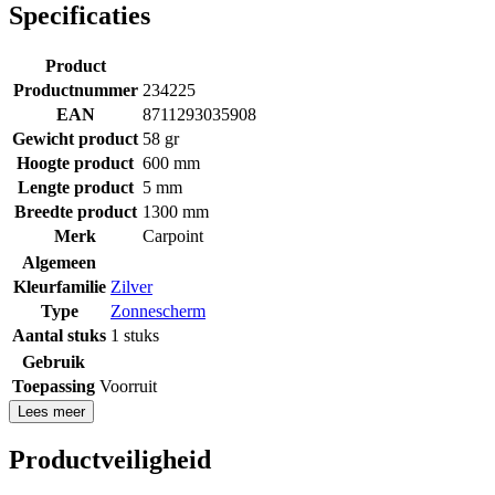
Specificaties
Product
Productnummer
234225
EAN
8711293035908
Gewicht product
58 gr
Hoogte product
600 mm
Lengte product
5 mm
Breedte product
1300 mm
Merk
Carpoint
Algemeen
Kleurfamilie
Zilver
Type
Zonnescherm
Aantal stuks
1 stuks
Gebruik
Toepassing
Voorruit
Lees meer
Productveiligheid