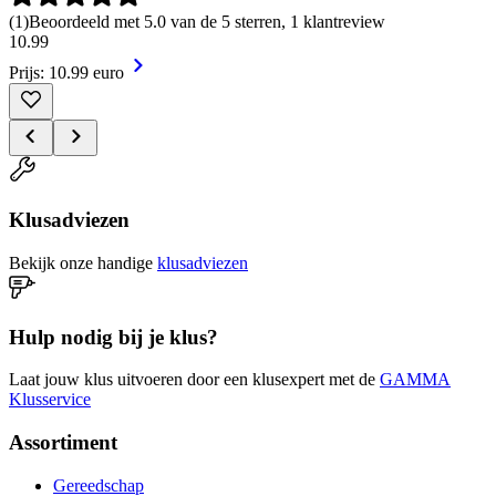
(
1
)
Beoordeeld met 5.0 van de 5 sterren, 1 klantreview
10
.
99
Prijs: 10.99 euro
Klusadviezen
Bekijk onze handige
klusadviezen
Hulp nodig bij je klus?
Laat jouw klus uitvoeren door een klusexpert met de
GAMMA
Klusservice
Assortiment
Gereedschap