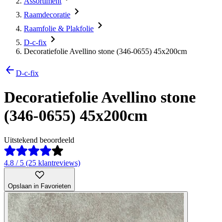
Assortiment
Raamdecoratie
Raamfolie & Plakfolie
D-c-fix
Decoratiefolie Avellino stone (346-0655) 45x200cm
D-c-fix
Decoratiefolie Avellino stone
(346-0655) 45x200cm
Uitstekend beoordeeld
4.8 / 5 (25 klantreviews)
Opslaan in Favorieten