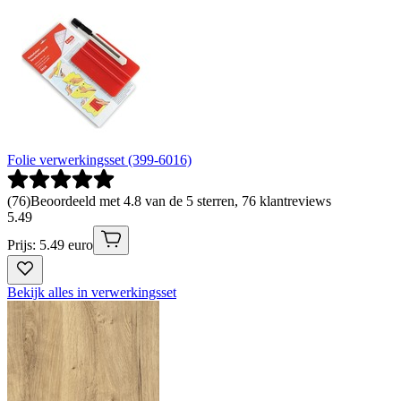
Folie verwerkingsset (399-6016)
(
76
)
Beoordeeld met 4.8 van de 5 sterren, 76 klantreviews
5
.
49
Prijs: 5.49 euro
Bekijk alles in verwerkingsset