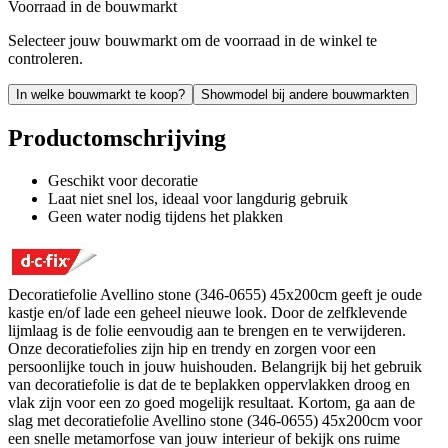
Voorraad in de bouwmarkt
Selecteer jouw bouwmarkt om de voorraad in de winkel te
controleren.
In welke bouwmarkt te koop?
Showmodel bij andere bouwmarkten
Productomschrijving
Geschikt voor decoratie
Laat niet snel los, ideaal voor langdurig gebruik
Geen water nodig tijdens het plakken
Decoratiefolie Avellino stone (346-0655) 45x200cm geeft je oude
kastje en/of lade een geheel nieuwe look. Door de zelfklevende
lijmlaag is de folie eenvoudig aan te brengen en te verwijderen.
Onze decoratiefolies zijn hip en trendy en zorgen voor een
persoonlijke touch in jouw huishouden. Belangrijk bij het gebruik
van decoratiefolie is dat de te beplakken oppervlakken droog en
vlak zijn voor een zo goed mogelijk resultaat. Kortom, ga aan de
slag met decoratiefolie Avellino stone (346-0655) 45x200cm voor
een snelle metamorfose van jouw interieur of bekijk ons ruime