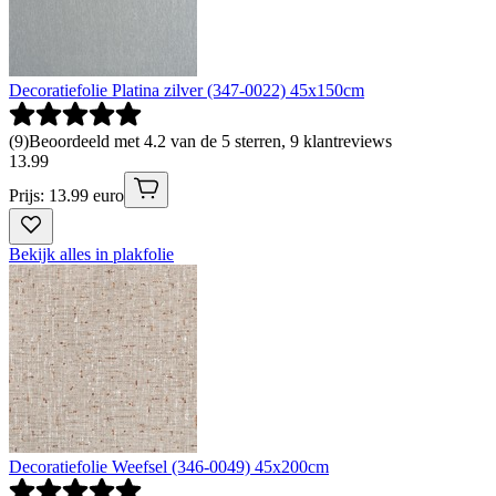
Decoratiefolie Platina zilver (347-0022) 45x150cm
(
9
)
Beoordeeld met 4.2 van de 5 sterren, 9 klantreviews
13
.
99
Prijs: 13.99 euro
Bekijk alles in plakfolie
Decoratiefolie Weefsel (346-0049) 45x200cm