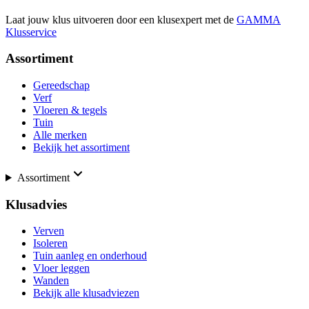
Laat jouw klus uitvoeren door een klusexpert met de
GAMMA
Klusservice
Assortiment
Gereedschap
Verf
Vloeren & tegels
Tuin
Alle merken
Bekijk het assortiment
Assortiment
Klusadvies
Verven
Isoleren
Tuin aanleg en onderhoud
Vloer leggen
Wanden
Bekijk alle klusadviezen