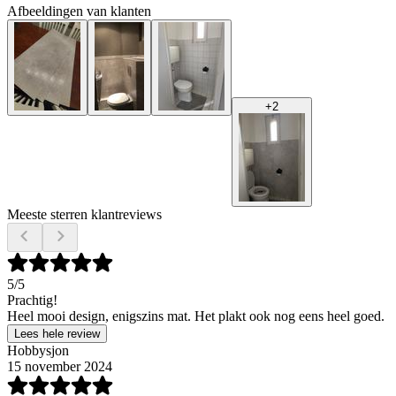
Afbeeldingen van klanten
+
2
Meeste sterren klantreviews
5
/5
Prachtig!
Heel mooi design, enigszins mat. Het plakt ook nog eens heel goed.
Lees hele review
Hobbysjon
15 november 2024