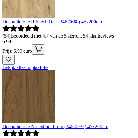
Decoratiefolie Ribbech Oak (346-0668) 45x200cm
(
54
)
Beoordeeld met 4.7 van de 5 sterren, 54 klantreviews
6
.
99
Prijs: 6.99 euro
Bekijk alles in plakfolie
Decoratiefolie Notenhout bruin (346-0037) 45x200cm