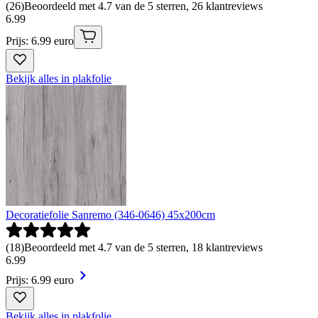
(
26
)
Beoordeeld met 4.7 van de 5 sterren, 26 klantreviews
6
.
99
Prijs: 6.99 euro
Bekijk alles in plakfolie
Decoratiefolie Sanremo (346-0646) 45x200cm
(
18
)
Beoordeeld met 4.7 van de 5 sterren, 18 klantreviews
6
.
99
Prijs: 6.99 euro
Bekijk alles in plakfolie