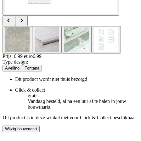
Prijs: 6.99 euro
6
.
99
Type design
:
Avellino
Fontana
Dit product wordt niet thuis bezorgd
Click & collect
gratis
Vandaag besteld, al na een uur af te halen in jouw
bouwmarkt
Dit product is in deze winkel niet voor Click & Collect beschikbaar.
Wijzig bouwmarkt