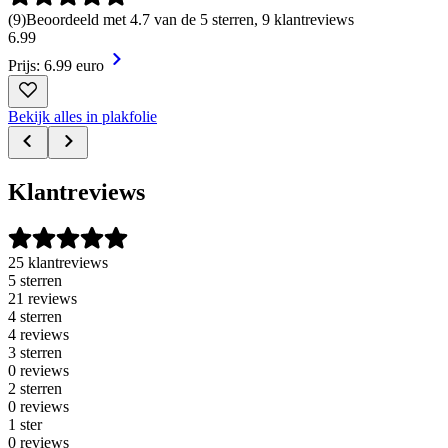
(
9
)
Beoordeeld met 4.7 van de 5 sterren, 9 klantreviews
6
.
99
Prijs: 6.99 euro
Bekijk alles in plakfolie
Klantreviews
25 klantreviews
5 sterren
21 reviews
4 sterren
4 reviews
3 sterren
0 reviews
2 sterren
0 reviews
1 ster
0 reviews