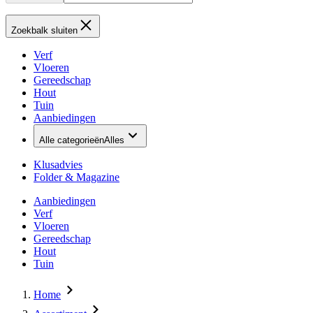
Zoekbalk sluiten
Verf
Vloeren
Gereedschap
Hout
Tuin
Aanbiedingen
Alle categorieën
Alles
Klusadvies
Folder & Magazine
Aanbiedingen
Verf
Vloeren
Gereedschap
Hout
Tuin
Home