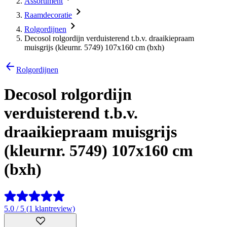
Assortiment
Raamdecoratie
Rolgordijnen
Decosol rolgordijn verduisterend t.b.v. draaikiepraam
muisgrijs (kleurnr. 5749) 107x160 cm (bxh)
Rolgordijnen
Decosol rolgordijn
verduisterend t.b.v.
draaikiepraam muisgrijs
(kleurnr. 5749) 107x160 cm
(bxh)
5.0 / 5 (1 klantreview)