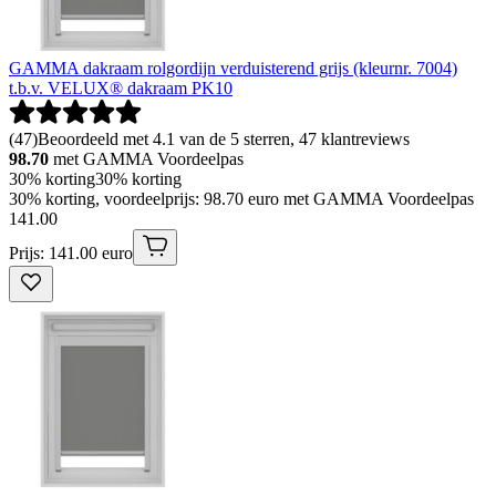
GAMMA dakraam rolgordijn verduisterend grijs (kleurnr. 7004)
t.b.v. VELUX® dakraam PK10
(
47
)
Beoordeeld met 4.1 van de 5 sterren, 47 klantreviews
98.70
met GAMMA Voordeelpas
30% korting
30% korting
30% korting, voordeelprijs: 98.70 euro met GAMMA Voordeelpas
141
.
00
Prijs: 141.00 euro