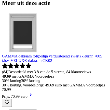
Meer uit deze actie
GAMMA dakraam rolgordijn verduisterend zwart (kleurnr. 7005)
t.b.v. VELUX® dakraam CK02
(
84
)
Beoordeeld met 3.8 van de 5 sterren, 84 klantreviews
49.69
met GAMMA Voordeelpas
30% korting
30% korting
30% korting, voordeelprijs: 49.69 euro met GAMMA Voordeelpas
70
.
99
Prijs: 70.99 euro