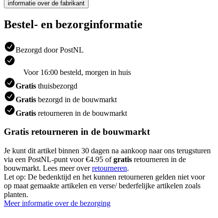
informatie over de fabrikant
Bestel- en bezorginformatie
Bezorgd door PostNL
Voor 16:00 besteld, morgen in huis
Gratis
thuisbezorgd
Gratis
bezorgd in de bouwmarkt
Gratis
retourneren in de bouwmarkt
Gratis retourneren in de bouwmarkt
Je kunt dit artikel binnen 30 dagen na aankoop naar ons terugsturen
via een PostNL-punt voor €4.95 of
gratis
retourneren in de
bouwmarkt. Lees meer over
retourneren
.
Let op: De bedenktijd en het kunnen retourneren gelden niet voor
op maat gemaakte artikelen en verse/ bederfelijke artikelen zoals
planten.
Meer informatie over de bezorging