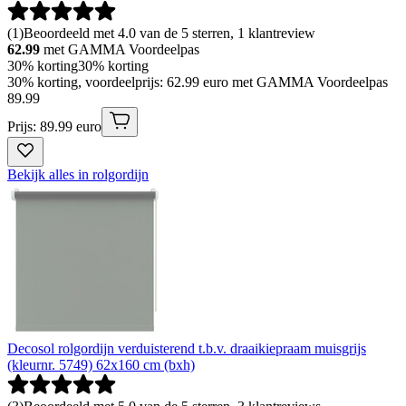
(
1
)
Beoordeeld met 4.0 van de 5 sterren, 1 klantreview
62.99
met GAMMA Voordeelpas
30% korting
30% korting
30% korting, voordeelprijs: 62.99 euro met GAMMA Voordeelpas
89
.
99
Prijs: 89.99 euro
Bekijk alles in rolgordijn
Decosol rolgordijn verduisterend t.b.v. draaikiepraam muisgrijs
(kleurnr. 5749) 62x160 cm (bxh)