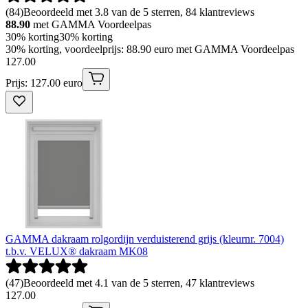
(
84
)
Beoordeeld met 3.8 van de 5 sterren, 84 klantreviews
88.90
met GAMMA Voordeelpas
30% korting
30% korting
30% korting, voordeelprijs: 88.90 euro met GAMMA Voordeelpas
127
.
00
Prijs: 127.00 euro
GAMMA dakraam rolgordijn verduisterend grijs (kleurnr. 7004)
t.b.v. VELUX® dakraam MK08
(
47
)
Beoordeeld met 4.1 van de 5 sterren, 47 klantreviews
127
.
00