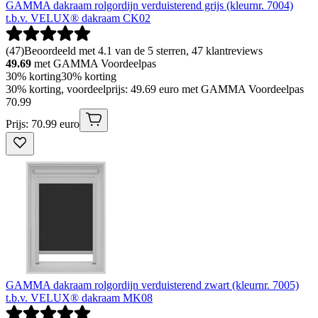
GAMMA dakraam rolgordijn verduisterend grijs (kleurnr. 7004)
t.b.v. VELUX® dakraam CK02
(
47
)
Beoordeeld met 4.1 van de 5 sterren, 47 klantreviews
49.69
met GAMMA Voordeelpas
30% korting
30% korting
30% korting, voordeelprijs: 49.69 euro met GAMMA Voordeelpas
70
.
99
Prijs: 70.99 euro
GAMMA dakraam rolgordijn verduisterend zwart (kleurnr. 7005)
t.b.v. VELUX® dakraam MK08