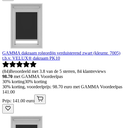
GAMMA dakraam rolgordijn verduisterend zwart (kleurnr. 7005)
t.b.v. VELUX® dakraam PK10
(
84
)
Beoordeeld met 3.8 van de 5 sterren, 84 klantreviews
98.70
met GAMMA Voordeelpas
30% korting
30% korting
30% korting, voordeelprijs: 98.70 euro met GAMMA Voordeelpas
141
.
00
Prijs: 141.00 euro