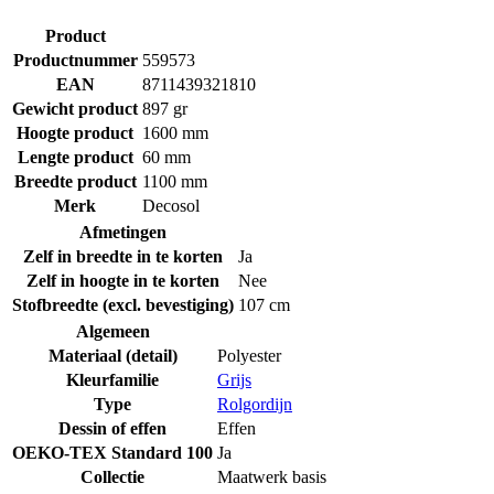
Product
Productnummer
559573
EAN
8711439321810
Gewicht product
897 gr
Hoogte product
1600 mm
Lengte product
60 mm
Breedte product
1100 mm
Merk
Decosol
Afmetingen
Zelf in breedte in te korten
Ja
Zelf in hoogte in te korten
Nee
Stofbreedte (excl. bevestiging)
107 cm
Algemeen
Materiaal (detail)
Polyester
Kleurfamilie
Grijs
Type
Rolgordijn
Dessin of effen
Effen
OEKO-TEX Standard 100
Ja
Collectie
Maatwerk basis