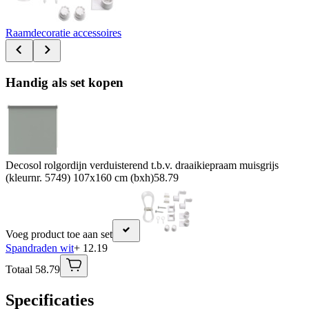
Raamdecoratie accessoires
Handig als set kopen
Decosol rolgordijn verduisterend t.b.v. draaikiepraam muisgrijs
(kleurnr. 5749) 107x160 cm (bxh)
58.79
Voeg product toe aan set
Spandraden wit
+ 12.19
Totaal 58.79
Specificaties