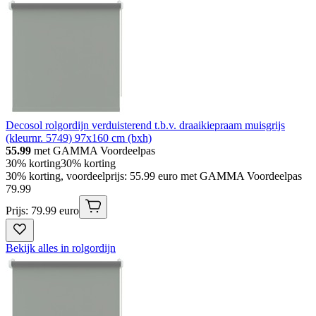
Decosol rolgordijn verduisterend t.b.v. draaikiepraam muisgrijs
(kleurnr. 5749) 97x160 cm (bxh)
55.99
met GAMMA Voordeelpas
30% korting
30% korting
30% korting, voordeelprijs: 55.99 euro met GAMMA Voordeelpas
79
.
99
Prijs: 79.99 euro
Bekijk alles in rolgordijn