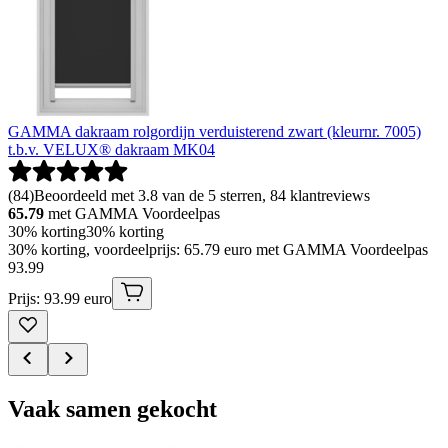
GAMMA dakraam rolgordijn verduisterend zwart (kleurnr. 7005)
t.b.v. VELUX® dakraam MK04
(
84
)
Beoordeeld met 3.8 van de 5 sterren, 84 klantreviews
65.79
met GAMMA Voordeelpas
30% korting
30% korting
30% korting, voordeelprijs: 65.79 euro met GAMMA Voordeelpas
93
.
99
Prijs: 93.99 euro
Vaak samen gekocht