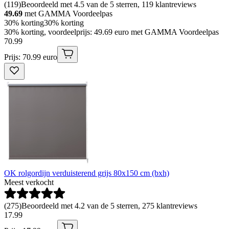
(
119
)
Beoordeeld met 4.5 van de 5 sterren, 119 klantreviews
49.69
met GAMMA Voordeelpas
30% korting
30% korting
30% korting, voordeelprijs: 49.69 euro met GAMMA Voordeelpas
70
.
99
Prijs: 70.99 euro
OK rolgordijn verduisterend grijs 80x150 cm (bxh)
Meest verkocht
(
275
)
Beoordeeld met 4.2 van de 5 sterren, 275 klantreviews
17
.
99