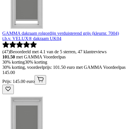
GAMMA dakraam rolgordijn verduisterend grijs (kleurnr. 7004)
t.b.v. VELUX® dakraam UK04
(
47
)
Beoordeeld met 4.1 van de 5 sterren, 47 klantreviews
101.50
met GAMMA Voordeelpas
30% korting
30% korting
30% korting, voordeelprijs: 101.50 euro met GAMMA Voordeelpas
145
.
00
Prijs: 145.00 euro