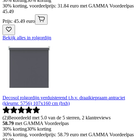
30% korting
30% korting
30% korting, voordeelprijs: 31.84 euro met GAMMA Voordeelpas
45
.
49
Prijs: 45.49 euro
Bekijk alles in rolgordijn
Decosol rolgordijn verduisterend t.b.v. draaikiepraam antraciet
(kleurnr. 5756) 107x160 cm (bxh)
(
2
)
Beoordeeld met 5.0 van de 5 sterren, 2 klantreviews
58.79
met GAMMA Voordeelpas
30% korting
30% korting
30% korting, voordeelprijs: 58.79 euro met GAMMA Voordeelpas