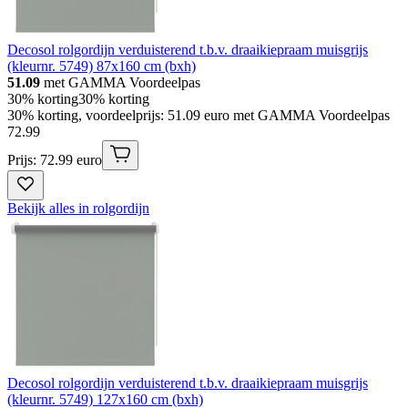
Decosol rolgordijn verduisterend t.b.v. draaikiepraam muisgrijs
(kleurnr. 5749) 87x160 cm (bxh)
51.09
met GAMMA Voordeelpas
30% korting
30% korting
30% korting, voordeelprijs: 51.09 euro met GAMMA Voordeelpas
72
.
99
Prijs: 72.99 euro
Bekijk alles in rolgordijn
Decosol rolgordijn verduisterend t.b.v. draaikiepraam muisgrijs
(kleurnr. 5749) 127x160 cm (bxh)