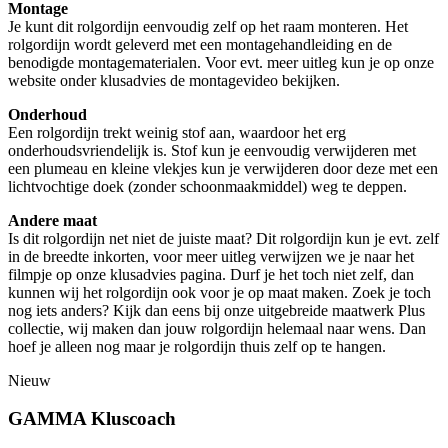
Montage
Je kunt dit rolgordijn eenvoudig zelf op het raam monteren. Het
rolgordijn wordt geleverd met een montagehandleiding en de
benodigde montagematerialen. Voor evt. meer uitleg kun je op onze
website onder klusadvies de montagevideo bekijken.
Onderhoud
Een rolgordijn trekt weinig stof aan, waardoor het erg
onderhoudsvriendelijk is. Stof kun je eenvoudig verwijderen met
een plumeau en kleine vlekjes kun je verwijderen door deze met een
lichtvochtige doek (zonder schoonmaakmiddel) weg te deppen.
Andere maat
Is dit rolgordijn net niet de juiste maat? Dit rolgordijn kun je evt. zelf
in de breedte inkorten, voor meer uitleg verwijzen we je naar het
filmpje op onze klusadvies pagina. Durf je het toch niet zelf, dan
kunnen wij het rolgordijn ook voor je op maat maken. Zoek je toch
nog iets anders? Kijk dan eens bij onze uitgebreide maatwerk Plus
collectie, wij maken dan jouw rolgordijn helemaal naar wens. Dan
hoef je alleen nog maar je rolgordijn thuis zelf op te hangen.
Nieuw
GAMMA Kluscoach