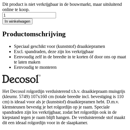
Dit product is niet verkrijgbaar in de bouwmarkt, maar uitsluitend
online te koop.
In winkelwagen
Productomschrijving
Speciaal geschikt voor (kunststof) draaikiepramen
Excl. spandraden, deze zijn los verkrijgbaar
Eenvoudig zelf in de breedte in te korten óf door ons op maat
te laten maken
Eenvoudig te monteren
Het Decosol rolgordijn verduisterend t.b.v. draaikiepraam muisgrijs
(kleurnr. 5749) 107x160 cm (totale breedte incl. bevestiging is 110
cm) is ideaal voor als je (kunststof) draaikiepramen hebt. D.m.v.
klemsteunen bevestig je het rolgordijn op je raam. Speciale
spandraden zijn los verkrijgbaar, zodat het rolgordijn ook in de
kiepstand tegen je raam blijft hangen. De verduisterende stof maakt
dit een ideaal rolgordijn voor in de slaapkamer.