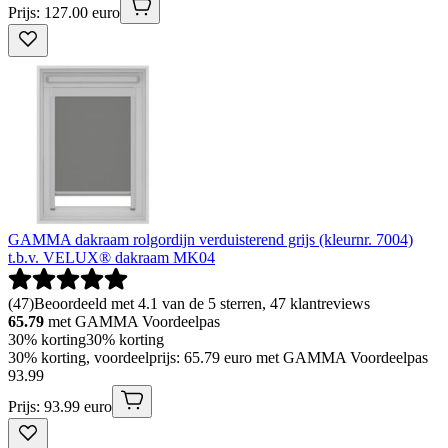
Prijs: 127.00 euro
GAMMA dakraam rolgordijn verduisterend grijs (kleurnr. 7004)
t.b.v. VELUX® dakraam MK04
(
47
)
Beoordeeld met 4.1 van de 5 sterren, 47 klantreviews
65.79
met GAMMA Voordeelpas
30% korting
30% korting
30% korting, voordeelprijs: 65.79 euro met GAMMA Voordeelpas
93
.
99
Prijs: 93.99 euro