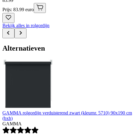
83
.
99
Prijs: 83.99 euro
Bekijk alles in rolgordijn
Alternatieven
GAMMA rolgordijn verduisterend zwart (kleurnr. 5710) 90x190 cm
(bxh)
GAMMA