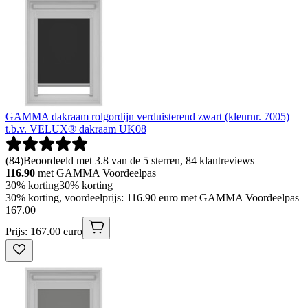
GAMMA dakraam rolgordijn verduisterend zwart (kleurnr. 7005)
t.b.v. VELUX® dakraam UK08
(
84
)
Beoordeeld met 3.8 van de 5 sterren, 84 klantreviews
116.90
met GAMMA Voordeelpas
30% korting
30% korting
30% korting, voordeelprijs: 116.90 euro met GAMMA Voordeelpas
167
.
00
Prijs: 167.00 euro