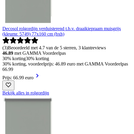
Decosol rolgordijn verduisterend t.b.v. draaikiepraam muisgrijs
(kleurnr. 5749) 77x160 cm (bxh)
(
3
)
Beoordeeld met 4.7 van de 5 sterren, 3 klantreviews
46.89
met GAMMA Voordeelpas
30% korting
30% korting
30% korting, voordeelprijs: 46.89 euro met GAMMA Voordeelpas
66
.
99
Prijs: 66.99 euro
Bekijk alles in rolgordijn