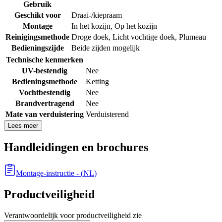
Gebruik
Geschikt voor
Draai-/kiepraam
Montage
In het kozijn
,
Op het kozijn
Reinigingsmethode
Droge doek
,
Licht vochtige doek
,
Plumeau
Bedieningszijde
Beide zijden mogelijk
Technische kenmerken
UV-bestendig
Nee
Bedieningsmethode
Ketting
Vochtbestendig
Nee
Brandvertragend
Nee
Mate van verduistering
Verduisterend
Lees meer
Handleidingen en brochures
Montage-instructie
- (
NL
)
Productveiligheid
Verantwoordelijk voor productveiligheid zie