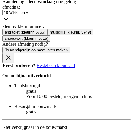
Aanbieding alleen
vandaag
nog geldig
afmeting
:
kleur & kleurnummer
:
antraciet (kleurnr. 5756)
muisgrijs (kleurnr. 5749)
sneeuwwit (kleurnr. 5715)
Andere afmeting nodig?
Jouw rolgordijn op maat laten maken
Eerst proberen?
Bestel een kleurstaal
Online
bijna uitverkocht
Thuisbezorgd
gratis
Voor 16:00 besteld, morgen in huis
Bezorgd in bouwmarkt
gratis
Niet verkrijgbaar in de bouwmarkt